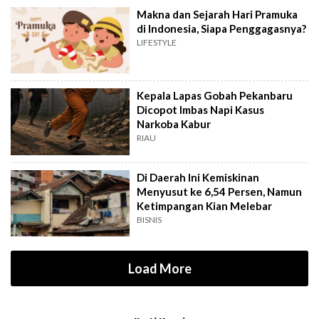
Makna dan Sejarah Hari Pramuka
di Indonesia, Siapa Penggagasnya?
LIFESTYLE
Kepala Lapas Gobah Pekanbaru
Dicopot Imbas Napi Kasus
Narkoba Kabur
RIAU
Di Daerah Ini Kemiskinan
Menyusut ke 6,54 Persen, Namun
Ketimpangan Kian Melebar
BISNIS
Load More