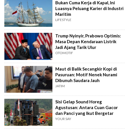
Bukan Cuma Kerja di Kapal, Ini
Luasnya Peluang Karier di Industri
Maritim
LIFESTYLE
Trump Nyinyir, Prabowo Optimis:
Masa Depan Kendaraan Listrik
Jadi Ajang Tarik Ulur
OTOMOTIF
Maut di Balik Secangkir Kopi di
Pasuruan: Motif Nenek Nurami
Dibunuh Saudara Jauh
JATIM
Sisi Gelap Sound Horeg
Agustusan: Antara Cuan Gacor
dan Panci yang Ikut Bergetar
YOUR SAY