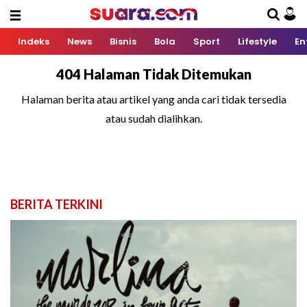
Indeks
News
Bisnis
Bola
Sport
Lifestyle
En
404 Halaman Tidak Ditemukan
Halaman berita atau artikel yang anda cari tidak tersedia
atau sudah dialihkan.
BERITA TERKINI