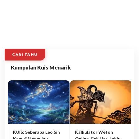
CARI TAHU
Kumpulan Kuis Menarik
KUIS: Seberapa Leo Sih
Kalkulator Weton
Kamu? Mengukur
Online, Cek Hari Lahir