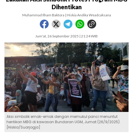
Dihentikan
Muhammad Ilham Baktora | Hiskia Andika Weadcaksana
Jum'at, 26 September 2025 | 21:24 WIB
Aksi simbolik emak-emak dengan memukul panci menuntut
hentikan MBG di kawasan Bundaran UGM, Jumat (26/9/2025).
[Hiskia/Suarjogja]