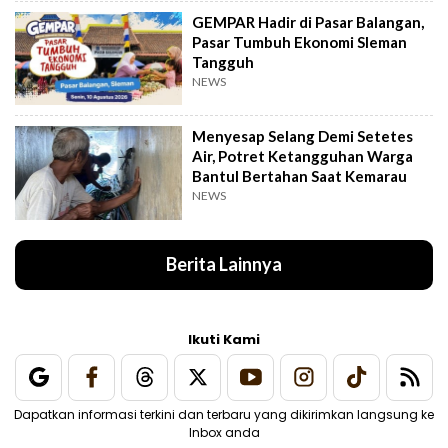
GEMPAR Hadir di Pasar Balangan,
Pasar Tumbuh Ekonomi Sleman
Tangguh
NEWS
Menyesap Selang Demi Setetes
Air, Potret Ketangguhan Warga
Bantul Bertahan Saat Kemarau
NEWS
Berita Lainnya
Ikuti Kami
Dapatkan informasi terkini dan terbaru yang dikirimkan langsung ke
Inbox anda