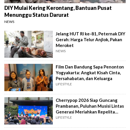
DIY Mulai Kering Kerontang, Bantuan Pusat
Menunggu Status Darurat
NEWS
Jelang HUT RI ke-81, Peternak DIY
Gerah: Harga Telur Anjlok, Pakan
Meroket
NEWS
Film Dan Bandung Sapa Penonton
Yogyakarta: Angkat Kisah Cinta,
Persahabatan, dan Keluarga
LIFESTYLE
Cherrypop 2026 Siap Guncang
Prambanan, Puluhan Musisi Lintas
Generasi Meriahkan Repelita
Musik
LIFESTYLE