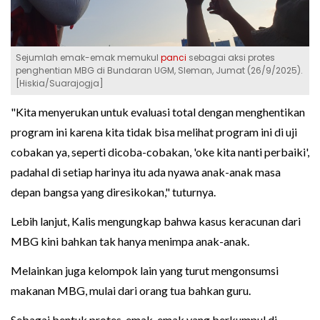
Sejumlah emak-emak memukul
panci
sebagai aksi protes
penghentian MBG di Bundaran UGM, Sleman, Jumat (26/9/2025).
[Hiskia/Suarajogja]
"Kita menyerukan untuk evaluasi total dengan menghentikan
program ini karena kita tidak bisa melihat program ini di uji
cobakan ya, seperti dicoba-cobakan, 'oke kita nanti perbaiki',
padahal di setiap harinya itu ada nyawa anak-anak masa
depan bangsa yang diresikokan," tuturnya.
Lebih lanjut, Kalis mengungkap bahwa kasus keracunan dari
MBG kini bahkan tak hanya menimpa anak-anak.
Melainkan juga kelompok lain yang turut mengonsumsi
makanan MBG, mulai dari orang tua bahkan guru.
Sebagai bentuk protes, emak-emak yang berkumpul di