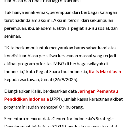
luar biasa dan tidak bisa lagi ditoleransi.
Tak hanya emak-emak, perempuan dari berbagai kalangan
turut hadir dalam aksi ini. Aksi ini terdiri dari sekumpulan
perempuan, ibu, akademia, aktivis, pegiat isu-isu sosial, dan
seniman.
"Kita berkumpul untuk menyatakan batas sabar kami atas
kondisi luar biasa peristiwa keracunan massal yang terjadi
akibat program prioritas MBG di berbagai wilayah di
Indonesia," kata Pegiat Suara Ibu Indonesia,
Kalis Mardiasih
kepada wartawan, Jumat (26/9/2025).
Diungkapkan Kalis, berdasarkan data
Jaringan Pemantau
Pendidikan Indonesia
(JPPI), jumlah kasus keracunan akibat
program ini sudah mencapai 8 ribu orang.
Sementara menurut data Center for Indonesia's Strategic
Development Initiatives (CISDI), angka keracunan tercatat