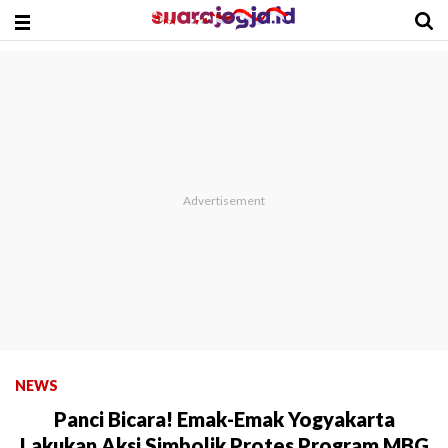
NEWS
Panci Bicara! Emak-Emak Yogyakarta
Lakukan Aksi Simbolik Protes Program MBG