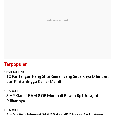
Terpopuler
KOMUNITAS
10 Pantangan Feng Shui Rumah yang Sebaiknya Dihindari,
dari Pintu hingga Kamar Mandi
GADGET
3 HP Xiaomi RAM 8 GB Murah di Bawah Rp1 Juta, Ini
Pilihannya
GADGET
3 HP Infinix Memori 256 GB dan NFC Harga Rp1 Jutaan,