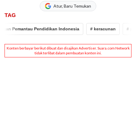
Atur, Baru Temukan
TAG
an Pemantau Pendidikan Indonesia
# keracunan
# panci