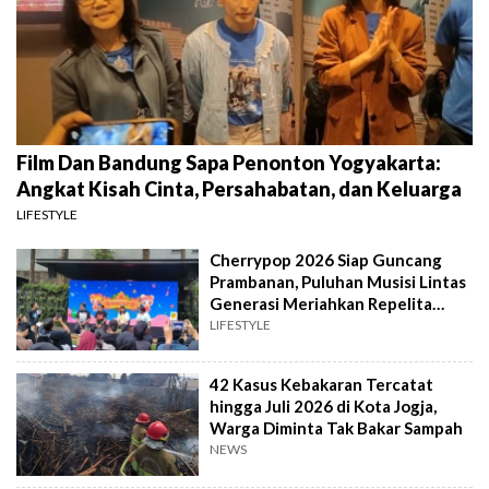
Film Dan Bandung Sapa Penonton Yogyakarta:
Angkat Kisah Cinta, Persahabatan, dan Keluarga
LIFESTYLE
Cherrypop 2026 Siap Guncang
Prambanan, Puluhan Musisi Lintas
Generasi Meriahkan Repelita
Musik
LIFESTYLE
42 Kasus Kebakaran Tercatat
hingga Juli 2026 di Kota Jogja,
Warga Diminta Tak Bakar Sampah
NEWS