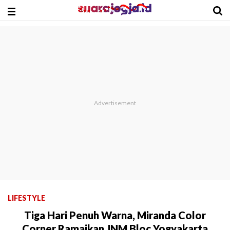
LIFESTYLE
Tiga Hari Penuh Warna, Miranda Color
Corner Ramaikan JNM Bloc Yogyakarta