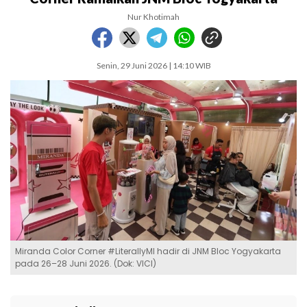
Nur Khotimah
Senin, 29 Juni 2026 | 14:10 WIB
Miranda Color Corner #LiterallyMI hadir di JNM Bloc Yogyakarta
pada 26–28 Juni 2026. (Dok: VICI)