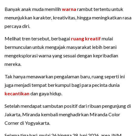
Banyak anak muda memilih
warna
rambut tertentu untuk
menunjukkan karakter, kreativitas, hingga meningkatkan rasa
percaya diri.
Melihat tren tersebut, berbagai
ruang kreatif
mulai
bermunculan untuk mengajak masyarakat lebih berani
mengeksplorasi warna yang sesuai dengan kepribadian
mereka.
Tak hanya menawarkan pengalaman baru, ruang seperti ini
juga menjadi tempat berkumpul bagi para pecinta dunia
kecantikan
dan gaya hidup.
Setelah mendapat sambutan positif dari ribuan pengunjung di
Jakarta, Miranda kembali menghadirkan Miranda Color
Corner di Yogyakarta.
Selama tiga hari, mulai 26 hingga 28 Juni 2026, area JNM