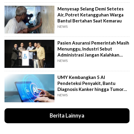
Menyesap Selang Demi Setetes
Air, Potret Ketangguhan Warga
Bantul Bertahan Saat Kemarau
NEWS
Pasien Asuransi Pemerintah Masih
Menunggu, Industri Sebut
Administrasi Jangan Kalahkan
Kemanusiaan
NEWS
UMY Kembangkan 5 AI
Pendeteksi Penyakit, Bantu
Diagnosis Kanker hingga Tumor
Otak Lebih Cepat
NEWS
Berita Lainnya