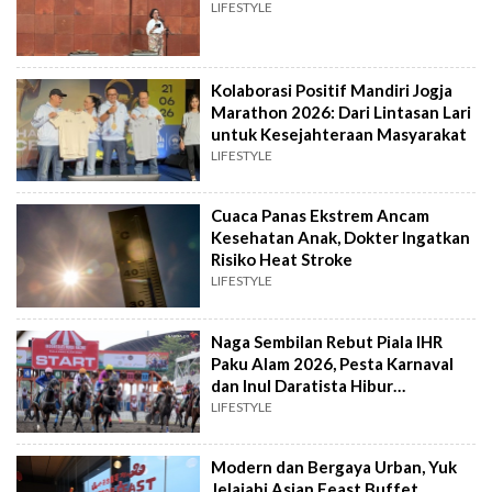
LIFESTYLE
Kolaborasi Positif Mandiri Jogja
Marathon 2026: Dari Lintasan Lari
untuk Kesejahteraan Masyarakat
LIFESTYLE
Cuaca Panas Ekstrem Ancam
Kesehatan Anak, Dokter Ingatkan
Risiko Heat Stroke
LIFESTYLE
Naga Sembilan Rebut Piala IHR
Paku Alam 2026, Pesta Karnaval
dan Inul Daratista Hibur
Pengunjung
LIFESTYLE
Modern dan Bergaya Urban, Yuk
Jelajahi Asian Feast Buffet