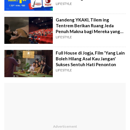
LIFESTYLE
Gandeng YKAKI, Tilem ing
Tentrem Berikan Ruang Jeda
Penuh Makna bagi Mereka yang
Merawat
LIFESTYLE
Full House di Jogja, Film 'Yang Lain
Boleh Hilang Asal Kau Jangan'
Sukses Sentuh Hati Penonton
LIFESTYLE