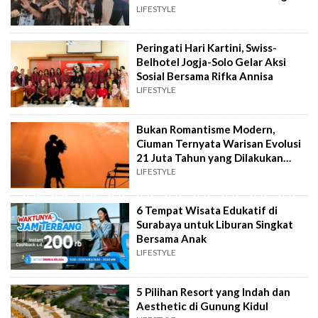
LIFESTYLE
Peringati Hari Kartini, Swiss-
Belhotel Jogja-Solo Gelar Aksi
Sosial Bersama Rifka Annisa
LIFESTYLE
Bukan Romantisme Modern,
Ciuman Ternyata Warisan Evolusi
21 Juta Tahun yang Dilakukan
Nenek Moyang
LIFESTYLE
6 Tempat Wisata Edukatif di
Surabaya untuk Liburan Singkat
Bersama Anak
LIFESTYLE
5 Pilihan Resort yang Indah dan
Aesthetic di Gunung Kidul