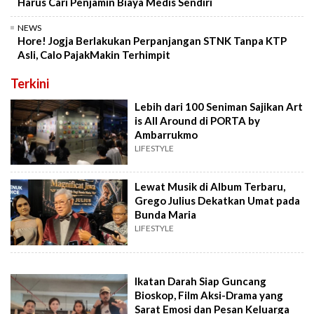
Harus Cari Penjamin Biaya Medis Sendiri
NEWS
Hore! Jogja Berlakukan Perpanjangan STNK Tanpa KTP
Asli, Calo PajakMakin Terhimpit
Terkini
Lebih dari 100 Seniman Sajikan Art
is All Around di PORTA by
Ambarrukmo
LIFESTYLE
Lewat Musik di Album Terbaru,
Grego Julius Dekatkan Umat pada
Bunda Maria
LIFESTYLE
Ikatan Darah Siap Guncang
Bioskop, Film Aksi-Drama yang
Sarat Emosi dan Pesan Keluarga