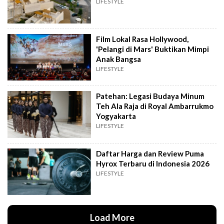
LIFESTYLE
Film Lokal Rasa Hollywood,
'Pelangi di Mars' Buktikan Mimpi
Anak Bangsa
LIFESTYLE
Patehan: Legasi Budaya Minum
Teh Ala Raja di Royal Ambarrukmo
Yogyakarta
LIFESTYLE
Daftar Harga dan Review Puma
Hyrox Terbaru di Indonesia 2026
LIFESTYLE
Load More