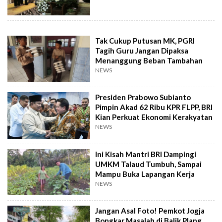
Tak Cukup Putusan MK, PGRI
Tagih Guru Jangan Dipaksa
Menanggung Beban Tambahan
NEWS
Presiden Prabowo Subianto
Pimpin Akad 62 Ribu KPR FLPP, BRI
Kian Perkuat Ekonomi Kerakyatan
NEWS
Ini Kisah Mantri BRI Dampingi
UMKM Talaud Tumbuh, Sampai
Mampu Buka Lapangan Kerja
NEWS
Jangan Asal Foto! Pemkot Jogja
Bongkar Masalah di Balik Plang