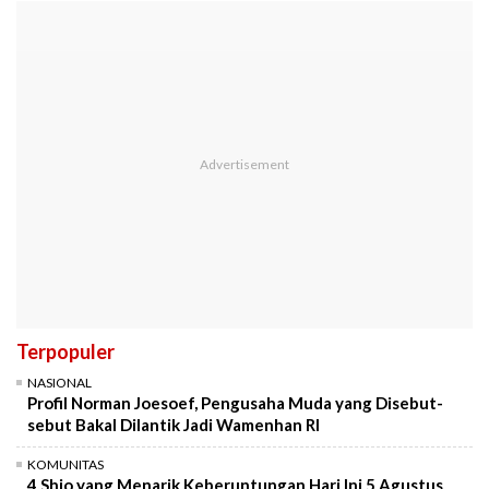
Terpopuler
NASIONAL
Profil Norman Joesoef, Pengusaha Muda yang Disebut-
sebut Bakal Dilantik Jadi Wamenhan RI
KOMUNITAS
4 Shio yang Menarik Keberuntungan Hari Ini 5 Agustus