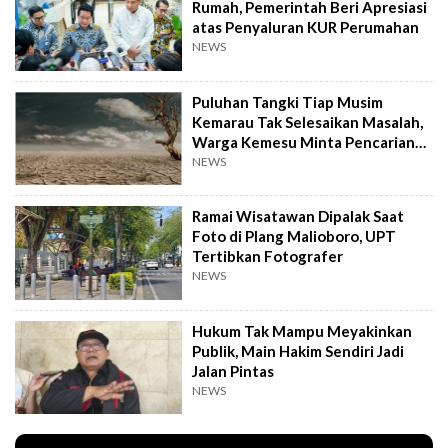
Rumah, Pemerintah Beri Apresiasi
atas Penyaluran KUR Perumahan
NEWS
Puluhan Tangki Tiap Musim
Kemarau Tak Selesaikan Masalah,
Warga Kemesu Minta Pencarian
Sumber Air
NEWS
Ramai Wisatawan Dipalak Saat
Foto di Plang Malioboro, UPT
Tertibkan Fotografer
NEWS
Hukum Tak Mampu Meyakinkan
Publik, Main Hakim Sendiri Jadi
Jalan Pintas
NEWS