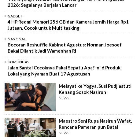
2026: Segalanya Berjalan Lancar
GADGET
4 HP Redmi Memori 256 GB dan Kamera Jernih Harga Rp1
Jutaan, Cocok untuk Multitasking
NASIONAL
Bocoran Reshuffle Kabinet Agustus: Norman Joesoef
Bakal Dilantik Jadi Wamenhan RI
KOMUNITAS
Jalan Santai Cocoknya Pakai Sepatu Apa? Ini 6 Produk
Lokal yang Nyaman Buat 17 Agustusan
Melayat ke Yogya, Susi Pudjiastuti
Kenang Sosok Nasirun
NEWS
Maestro Seni Rupa Nasirun Wafat,
Rencana Pameran pun Batal
NEWS