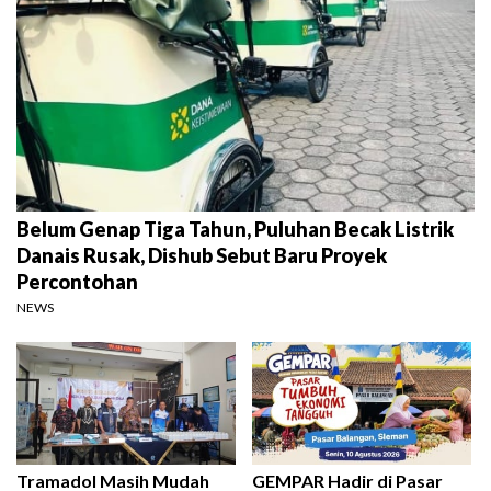
Belum Genap Tiga Tahun, Puluhan Becak Listrik
Danais Rusak, Dishub Sebut Baru Proyek
Percontohan
NEWS
Tramadol Masih Mudah
GEMPAR Hadir di Pasar