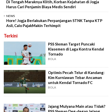
Di Tengah Maraknya Klitih, Korban Kejahatan di Jogja
Harus Cari Penjamin Biaya Medis Sendiri
NEWS
Hore! Jogja Berlakukan Perpanjangan STNK Tanpa KTP
Asli, Calo PajakMakin Terhimpit
Terkini
PSS Sleman Target Puncaki
Klasemen di Laga Kontra Kendal
Tornado
BOLA
Optimis Pecah Telur di Kandang:
Kim Kurniawan Tebar Ancaman
untuk Kendal Tornado FC
BOLA
Jajang Mulyana Main atau Tidak?
PSS Sleman Deg-degan Jelang