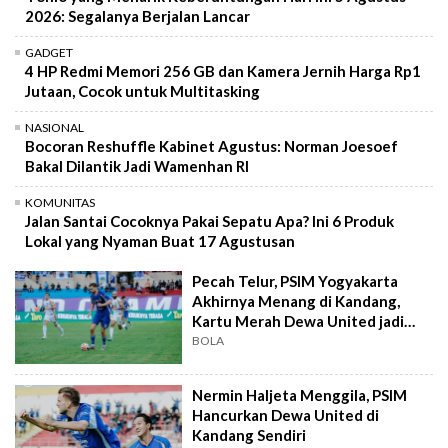
2026: Segalanya Berjalan Lancar
GADGET
4 HP Redmi Memori 256 GB dan Kamera Jernih Harga Rp1
Jutaan, Cocok untuk Multitasking
NASIONAL
Bocoran Reshuffle Kabinet Agustus: Norman Joesoef
Bakal Dilantik Jadi Wamenhan RI
KOMUNITAS
Jalan Santai Cocoknya Pakai Sepatu Apa? Ini 6 Produk
Lokal yang Nyaman Buat 17 Agustusan
Pecah Telur, PSIM Yogyakarta
Akhirnya Menang di Kandang,
Kartu Merah Dewa United jadi
Kunci
BOLA
Nermin Haljeta Menggila, PSIM
Hancurkan Dewa United di
Kandang Sendiri