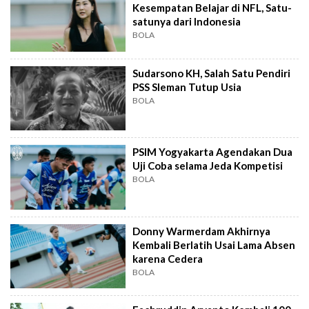
Kesempatan Belajar di NFL, Satu-
satunya dari Indonesia
BOLA
Sudarsono KH, Salah Satu Pendiri
PSS Sleman Tutup Usia
BOLA
PSIM Yogyakarta Agendakan Dua
Uji Coba selama Jeda Kompetisi
BOLA
Donny Warmerdam Akhirnya
Kembali Berlatih Usai Lama Absen
karena Cedera
BOLA