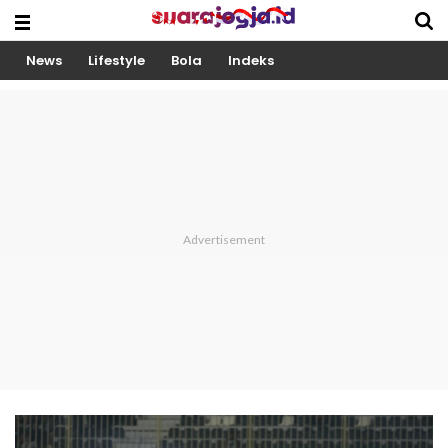
News
Lifestyle
Bola
Indeks