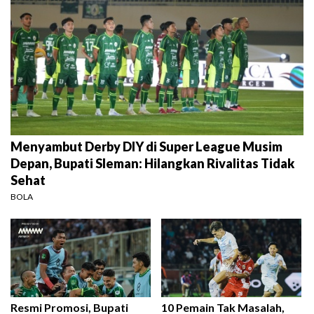
Menyambut Derby DIY di Super League Musim
Depan, Bupati Sleman: Hilangkan Rivalitas Tidak
Sehat
BOLA
Resmi Promosi, Bupati
10 Pemain Tak Masalah,