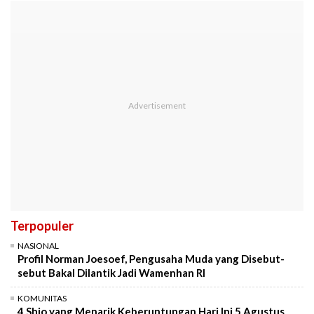
Terpopuler
NASIONAL
Profil Norman Joesoef, Pengusaha Muda yang Disebut-
sebut Bakal Dilantik Jadi Wamenhan RI
KOMUNITAS
4 Shio yang Menarik Keberuntungan Hari Ini 5 Agustus