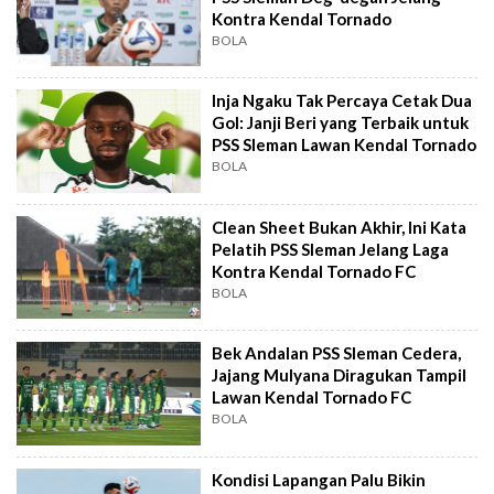
Kontra Kendal Tornado
BOLA
Inja Ngaku Tak Percaya Cetak Dua
Gol: Janji Beri yang Terbaik untuk
PSS Sleman Lawan Kendal Tornado
BOLA
Clean Sheet Bukan Akhir, Ini Kata
Pelatih PSS Sleman Jelang Laga
Kontra Kendal Tornado FC
BOLA
Bek Andalan PSS Sleman Cedera,
Jajang Mulyana Diragukan Tampil
Lawan Kendal Tornado FC
BOLA
Kondisi Lapangan Palu Bikin