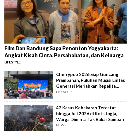
Film Dan Bandung Sapa Penonton Yogyakarta:
Angkat Kisah Cinta, Persahabatan, dan Keluarga
LIFESTYLE
Cherrypop 2026 Siap Guncang
Prambanan, Puluhan Musisi Lintas
Generasi Meriahkan Repelita
Musik
LIFESTYLE
42 Kasus Kebakaran Tercatat
hingga Juli 2026 di Kota Jogja,
Warga Diminta Tak Bakar Sampah
NEWS