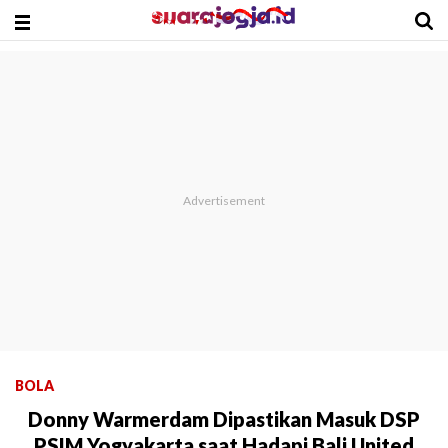
BOLA
Donny Warmerdam Dipastikan Masuk DSP
PSIM Yogyakarta saat Hadapi Bali United