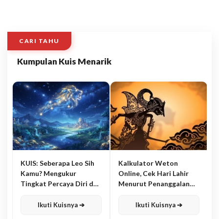
CARI TAHU
Kumpulan Kuis Menarik
KUIS: Seberapa Leo Sih
Kalkulator Weton
Kamu? Mengukur
Online, Cek Hari Lahir
Tingkat Percaya Diri dan
Menurut Penanggalan
Karisma
Jawa
Ikuti Kuisnya ➔
Ikuti Kuisnya ➔