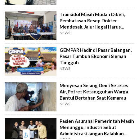
Tramadol Masih Mudah Dibeli,
Pembatasan Resep Dokter
Mendesak, Jalur Ilegal Harus
Distop
NEWS
GEMPAR Hadir di Pasar Balangan,
Pasar Tumbuh Ekonomi Sleman
Tangguh
NEWS
Menyesap Selang Demi Setetes
Air, Potret Ketangguhan Warga
Bantul Bertahan Saat Kemarau
NEWS
Pasien Asuransi Pemerintah Masih
Menunggu, Industri Sebut
Administrasi Jangan Kalahkan