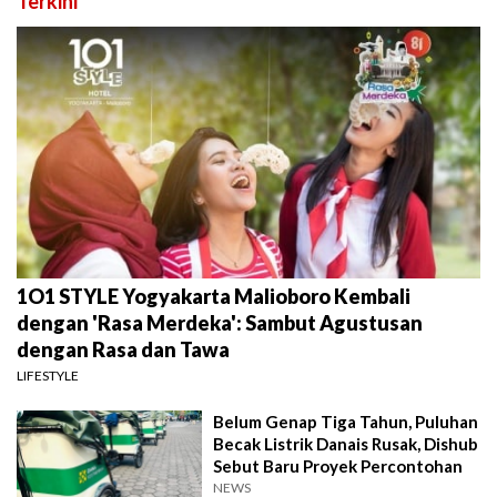
Terkini
1O1 STYLE Yogyakarta Malioboro Kembali
dengan 'Rasa Merdeka': Sambut Agustusan
dengan Rasa dan Tawa
LIFESTYLE
Belum Genap Tiga Tahun, Puluhan
Becak Listrik Danais Rusak, Dishub
Sebut Baru Proyek Percontohan
NEWS