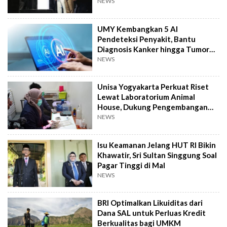
Kemanusiaan
NEWS
UMY Kembangkan 5 AI
Pendeteksi Penyakit, Bantu
Diagnosis Kanker hingga Tumor
Otak Lebih Cepat
NEWS
Unisa Yogyakarta Perkuat Riset
Lewat Laboratorium Animal
House, Dukung Pengembangan
Kandidat Obat
NEWS
Isu Keamanan Jelang HUT RI Bikin
Khawatir, Sri Sultan Singgung Soal
Pagar Tinggi di Mal
NEWS
BRI Optimalkan Likuiditas dari
Dana SAL untuk Perluas Kredit
Berkualitas bagi UMKM