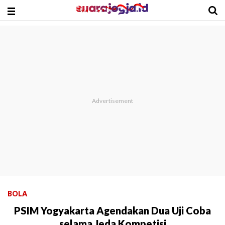
BOLA
PSIM Yogyakarta Agendakan Dua Uji Coba
selama Jeda Kompetisi