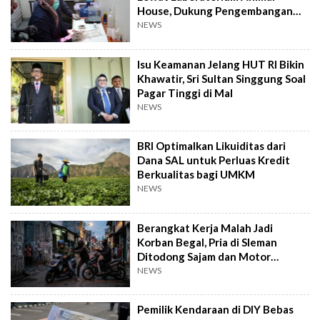
House, Dukung Pengembangan
Kandidat Obat
NEWS
Isu Keamanan Jelang HUT RI Bikin
Khawatir, Sri Sultan Singgung Soal
Pagar Tinggi di Mal
NEWS
BRI Optimalkan Likuiditas dari
Dana SAL untuk Perluas Kredit
Berkualitas bagi UMKM
NEWS
Berangkat Kerja Malah Jadi
Korban Begal, Pria di Sleman
Ditodong Sajam dan Motor
Digasak
NEWS
Pemilik Kendaraan di DIY Bebas