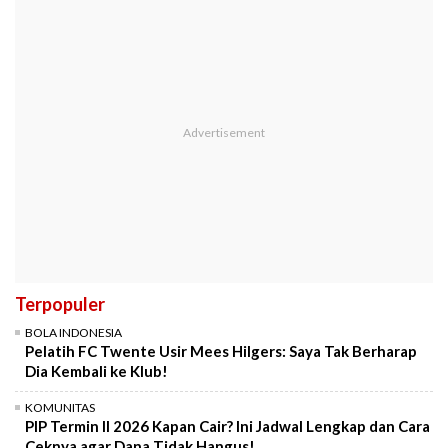
Terpopuler
BOLA INDONESIA
Pelatih FC Twente Usir Mees Hilgers: Saya Tak Berharap
Dia Kembali ke Klub!
KOMUNITAS
PIP Termin II 2026 Kapan Cair? Ini Jadwal Lengkap dan Cara
Ceknya agar Dana Tidak Hangus!