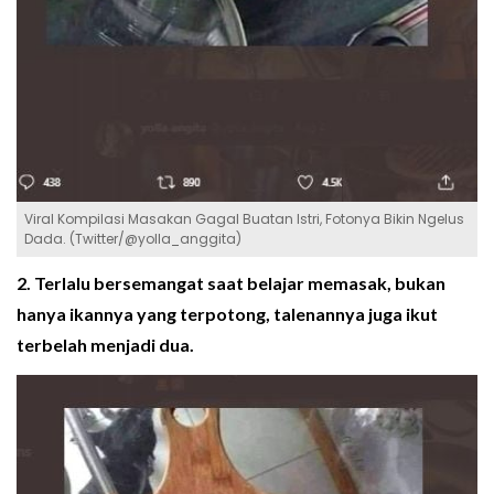
Viral Kompilasi Masakan Gagal Buatan Istri, Fotonya Bikin Ngelus
Dada. (Twitter/@yolla_anggita)
2. Terlalu bersemangat saat belajar memasak, bukan
hanya ikannya yang terpotong, talenannya juga ikut
terbelah menjadi dua.