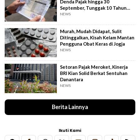
Denda Pajak hingga 30
September, Tunggak 10 Tahun
Cukup Bayar 5 Tahun
NEWS
Murah, Mudah Didapat, Sulit
Ditinggalkan, Kisah Kelam Mantan
Pengguna Obat Keras di Jogja
NEWS
Setoran Pajak Meroket, Kinerja
BRI Kian Solid Berkat Sentuhan
Danantara
NEWS
Berita Lainnya
Ikuti Kami