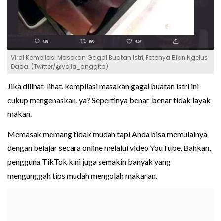
Viral Kompilasi Masakan Gagal Buatan Istri, Fotonya Bikin Ngelus
Dada. (Twitter/@yolla_anggita)
Jika dilihat-lihat, kompilasi masakan gagal buatan istri ini
cukup mengenaskan, ya? Sepertinya benar-benar tidak layak
makan.
Memasak memang tidak mudah tapi Anda bisa memulainya
dengan belajar secara online melalui video YouTube. Bahkan,
pengguna TikTok kini juga semakin banyak yang
mengunggah tips mudah mengolah makanan.