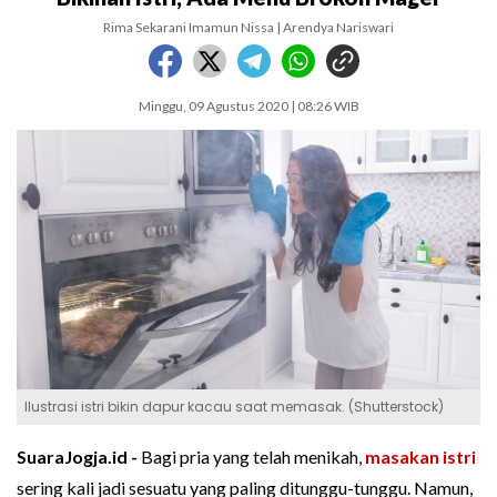
Rima Sekarani Imamun Nissa | Arendya Nariswari
Minggu, 09 Agustus 2020 | 08:26 WIB
Ilustrasi istri bikin dapur kacau saat memasak. (Shutterstock)
SuaraJogja.id -
Bagi pria yang telah menikah,
masakan istri
sering kali jadi sesuatu yang paling ditunggu-tunggu. Namun,