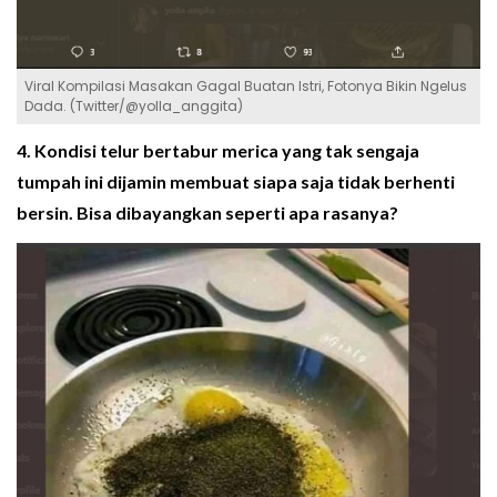
Viral Kompilasi Masakan Gagal Buatan Istri, Fotonya Bikin Ngelus
Dada. (Twitter/@yolla_anggita)
4. Kondisi telur bertabur merica yang tak sengaja
tumpah ini dijamin membuat siapa saja tidak berhenti
bersin. Bisa dibayangkan seperti apa rasanya?