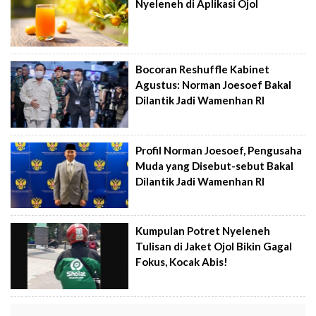
Nyeleneh di Aplikasi Ojol
Bocoran Reshuffle Kabinet
Agustus: Norman Joesoef Bakal
Dilantik Jadi Wamenhan RI
Profil Norman Joesoef, Pengusaha
Muda yang Disebut-sebut Bakal
Dilantik Jadi Wamenhan RI
Kumpulan Potret Nyeleneh
Tulisan di Jaket Ojol Bikin Gagal
Fokus, Kocak Abis!