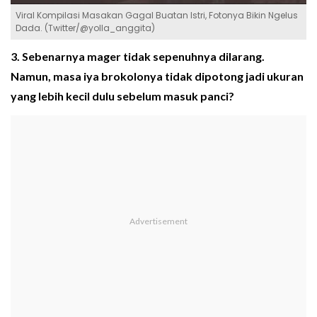
Viral Kompilasi Masakan Gagal Buatan Istri, Fotonya Bikin Ngelus
Dada. (Twitter/@yolla_anggita)
3. Sebenarnya mager tidak sepenuhnya dilarang.
Namun, masa iya brokolonya tidak dipotong jadi ukuran
yang lebih kecil dulu sebelum masuk panci?