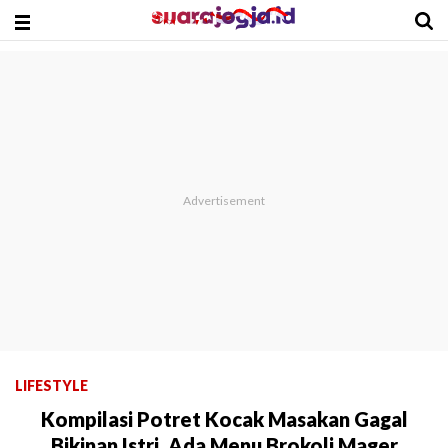
LIFESTYLE
Kompilasi Potret Kocak Masakan Gagal
Bikinan Istri, Ada Menu Brokoli Mager