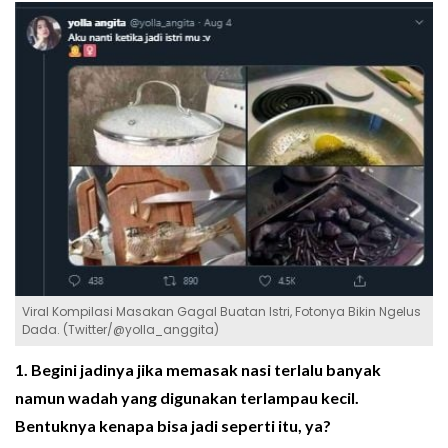
Viral Kompilasi Masakan Gagal Buatan Istri, Fotonya Bikin Ngelus
Dada. (Twitter/@yolla_anggita)
1. Begini jadinya jika memasak nasi terlalu banyak
namun wadah yang digunakan terlampau kecil.
Bentuknya kenapa bisa jadi seperti itu, ya?