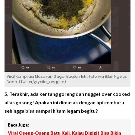
Viral Kompilasi Masakan Gagal Buatan Istri, Fotonya Bikin Ngelus
Dada. (Twitter/@yolla_anggita)
5. Terakhir, ada kentang goreng dan nugget over cooked
alias gosong! Apakah ini dimasak dengan api cemburu
sehingga bisa sampai hitam legam begitu?
Baca Juga:
Viral Oseng-Oseng Batu Kali, Kalau Digigit Bisa Bikin