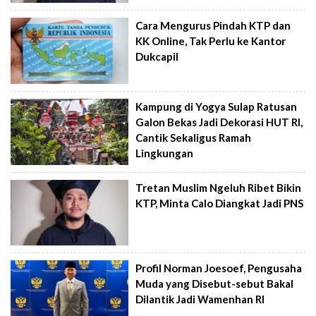
Cara Mengurus Pindah KTP dan
KK Online, Tak Perlu ke Kantor
Dukcapil
Kampung di Yogya Sulap Ratusan
Galon Bekas Jadi Dekorasi HUT RI,
Cantik Sekaligus Ramah
Lingkungan
Tretan Muslim Ngeluh Ribet Bikin
KTP, Minta Calo Diangkat Jadi PNS
Profil Norman Joesoef, Pengusaha
Muda yang Disebut-sebut Bakal
Dilantik Jadi Wamenhan RI