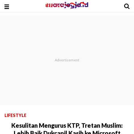
LIFESTYLE
Kesulitan Mengurus KTP, Tretan Muslim:
Lebih Baik Dukcapil Kasih ke Microsoft