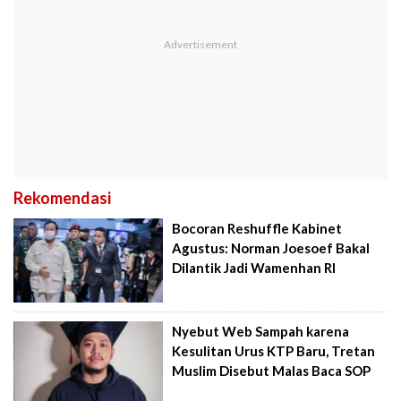
Rekomendasi
Bocoran Reshuffle Kabinet
Agustus: Norman Joesoef Bakal
Dilantik Jadi Wamenhan RI
Nyebut Web Sampah karena
Kesulitan Urus KTP Baru, Tretan
Muslim Disebut Malas Baca SOP