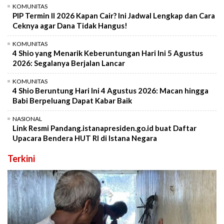
KOMUNITAS
PIP Termin II 2026 Kapan Cair? Ini Jadwal Lengkap dan Cara
Ceknya agar Dana Tidak Hangus!
KOMUNITAS
4 Shio yang Menarik Keberuntungan Hari Ini 5 Agustus
2026: Segalanya Berjalan Lancar
KOMUNITAS
4 Shio Beruntung Hari Ini 4 Agustus 2026: Macan hingga
Babi Berpeluang Dapat Kabar Baik
NASIONAL
Link Resmi Pandang.istanapresiden.go.id buat Daftar
Upacara Bendera HUT RI di Istana Negara
Terkini