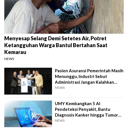
Menyesap Selang Demi Setetes Air, Potret
Ketangguhan Warga Bantul Bertahan Saat
Kemarau
NEWS
Pasien Asuransi Pemerintah Masih
Menunggu, Industri Sebut
Administrasi Jangan Kalahkan
Kemanusiaan
NEWS
UMY Kembangkan 5 AI
Pendeteksi Penyakit, Bantu
Diagnosis Kanker hingga Tumor
Otak Lebih Cepat
NEWS