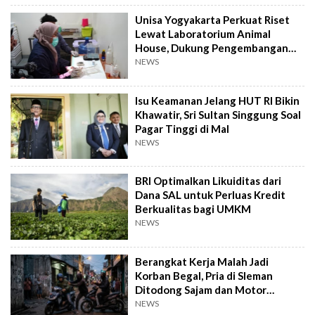
Unisa Yogyakarta Perkuat Riset
Lewat Laboratorium Animal
House, Dukung Pengembangan
Kandidat Obat
NEWS
Isu Keamanan Jelang HUT RI Bikin
Khawatir, Sri Sultan Singgung Soal
Pagar Tinggi di Mal
NEWS
BRI Optimalkan Likuiditas dari
Dana SAL untuk Perluas Kredit
Berkualitas bagi UMKM
NEWS
Berangkat Kerja Malah Jadi
Korban Begal, Pria di Sleman
Ditodong Sajam dan Motor
Digasak
NEWS