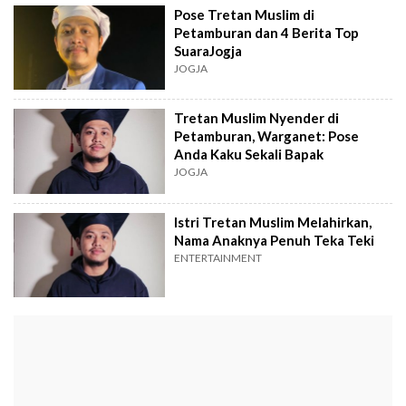
Pose Tretan Muslim di
Petamburan dan 4 Berita Top
SuaraJogja
JOGJA
Tretan Muslim Nyender di
Petamburan, Warganet: Pose
Anda Kaku Sekali Bapak
JOGJA
Istri Tretan Muslim Melahirkan,
Nama Anaknya Penuh Teka Teki
ENTERTAINMENT