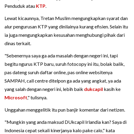
Penduduk atau
KTP
.
Lewat kicaunnya, Tretan Muslim mengungkapkan syarat dan
alur pengurusan KTP yang dinilainya kurang efisien. Selain itu
ia juga mengungkapkan kesusahan menghubungi pihak dari
dinas terkait.
"Sebenernya saya ga ada masalah dengan negeri ini, tapi
begitu ngurus KTP baru, suruh fotocopy ini itu, bolak balik,
pas dateng suruh daftar online, pas online websitenya
SAMPAH, call centre ditelpon ga ada yang angkat, ya ada
yang salah dengan negeri ini, lebih baik
dukcapil
kasih ke
Microsoft
," tulisnya.
Unggahan menggelitik itu pun banjir komentar dari netizen.
"Mungkin yang anda maksud DUkcapil Irlandia kan? Saya di
Indonesia cepat sekali kinerjanya kalo pake calo," kata