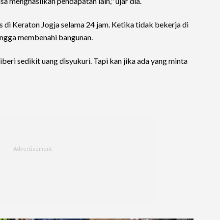
sa menghasilkan pendapatan lain," ujar dia.
as di Keraton Jogja selama 24 jam. Ketika tidak bekerja di
tangga membenahi bangunan.
iberi sedikit uang disyukuri. Tapi kan jika ada yang minta