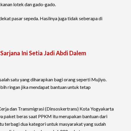
akanan lotek dan gado-gado.
 dekat pasar sepeda. Hasilnya juga tidak seberapa di
Sarjana Ini Setia Jadi Abdi Dalem
alah satu yang diharapkan bagi orang seperti Mujiyo.
bih ringan jika mendapat bantuan untuk tetap
 Kerja dan Transmigrasi (Dinsoskertrans) Kota Yogyakarta
a paket beras saat PPKM itu merupakan bantuan dari
u terbagi dua kategori untuk masyarakat yang sudah