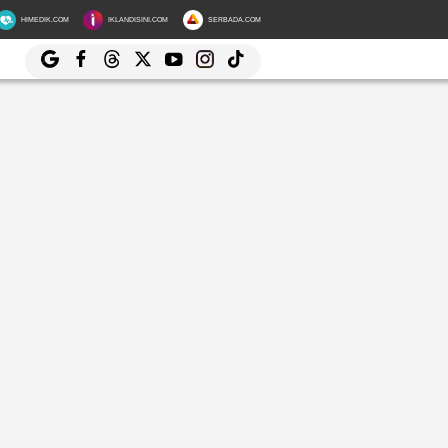
HIMEDIK.COM
IKLANDISINI.COM
SERBADA.COM