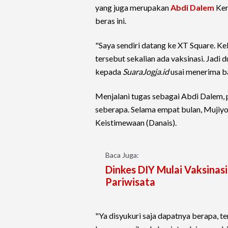
yang juga merupakan
Abdi Dalem
Ker
beras ini.
"Saya sendiri datang ke XT Square. K
tersebut sekalian ada vaksinasi. Jadi d
kepada
SuaraJogja.id
usai menerima ba
Menjalani tugas sebagai Abdi Dalem, 
seberapa. Selama empat bulan, Mujiyo
Keistimewaan (Danais).
Baca Juga:
Dinkes DIY Mulai Vaksinasi
Pariwisata
"Ya disyukuri saja dapatnya berapa, t