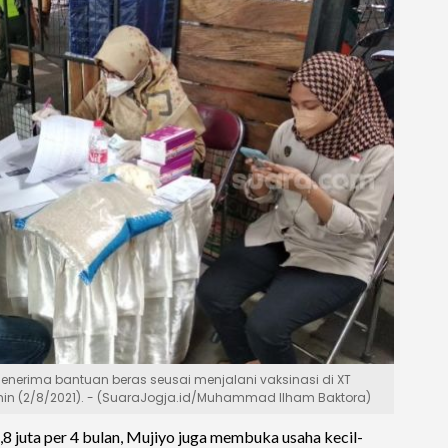
nerima bantuan beras seusai menjalani vaksinasi di XT
enin (2/8/2021). - (SuaraJogja.id/Muhammad Ilham Baktora)
,8 juta per 4 bulan, Mujiyo juga membuka usaha kecil-