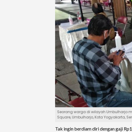
Seorang warga di wilayah Umbulharjo me
Square, Umbulharjo, Kota Yogyakarta, S
Tak ingin berdiam diri dengan gaji Rp1