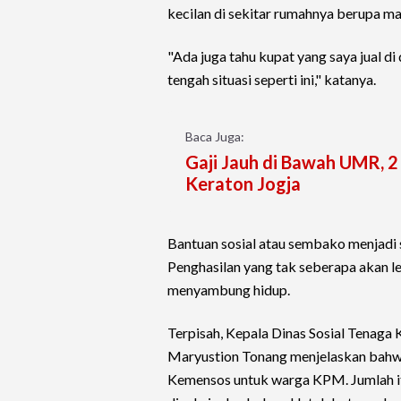
kecilan di sekitar rumahnya berupa m
"Ada juga tahu kupat yang saya jual di
tengah situasi seperti ini," katanya.
Baca Juga:
Gaji Jauh di Bawah UMR, 2 
Keraton Jogja
Bantuan sosial atau sembako menjadi s
Penghasilan yang tak seberapa akan le
menyambung hidup.
Terpisah, Kepala Dinas Sosial Tenaga
Maryustion Tonang menjelaskan bahw
Kemensos untuk warga KPM. Jumlah it