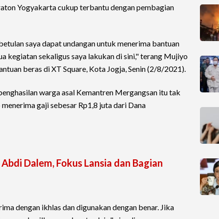
aton Yogyakarta cukup terbantu dengan pembagian
ebetulan saya dapat undangan untuk menerima bantuan
ua kegiatan sekaligus saya lakukan di sini," terang Mujiyo
ntuan beras di XT Square, Kota Jogja, Senin (2/8/2021).
penghasilan warga asal Kemantren Mergangsan itu tak
 menerima gaji sebesar Rp1,8 juta dari Dana
 Abdi Dalem, Fokus Lansia dan Bagian
erima dengan ikhlas dan digunakan dengan benar. Jika