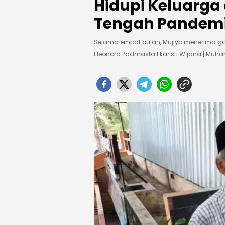
Hidupi Keluarga 
Tengah Pandem
Selama empat bulan, Mujiyo menerima gaji
Eleonora Padmasta Ekaristi Wijana | Mu