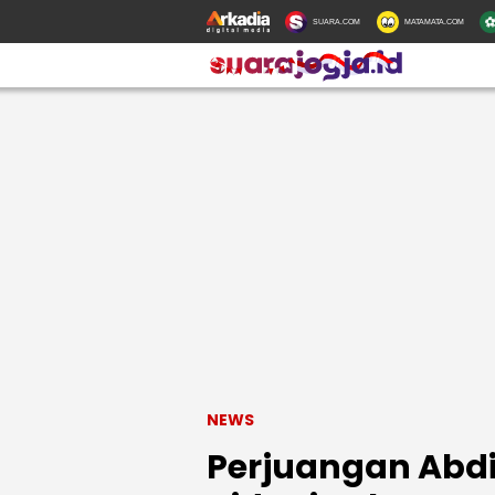
SUARA.COM
MATAMATA.COM
NEWS
Perjuangan Abdi