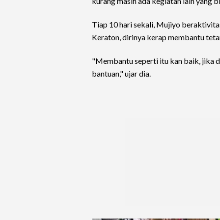
kurang masih ada kegiatan lain yang bi
Tiap 10 hari sekali, Mujiyo beraktivit
Keraton, dirinya kerap membantu te
"Membantu seperti itu kan baik, jika d
bantuan," ujar dia.