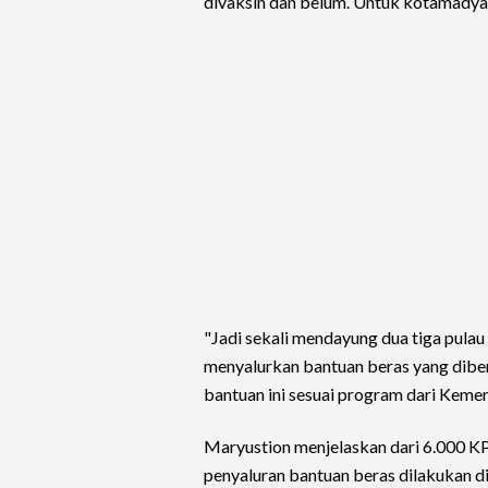
divaksin dan belum. Untuk kotamadya
"Jadi sekali mendayung dua tiga pulau
menyalurkan bantuan beras yang dibe
bantuan ini sesuai program dari Kemen
Maryustion menjelaskan dari 6.000 KP
penyaluran bantuan beras dilakukan d