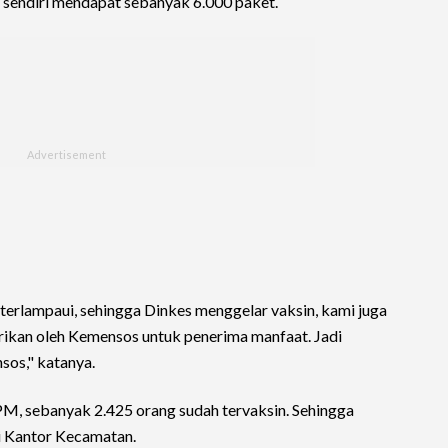
 sendiri mendapat sebanyak 6.000 paket.
 terlampaui, sehingga Dinkes menggelar vaksin, kami juga
rikan oleh Kemensos untuk penerima manfaat. Jadi
sos," katanya.
M, sebanyak 2.425 orang sudah tervaksin. Sehingga
i Kantor Kecamatan.