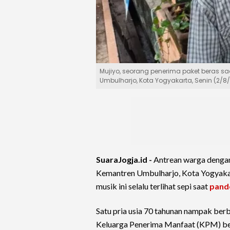
Mujiyo, seorang penerima paket beras s
Umbulharjo, Kota Yogyakarta, Senin (2/
SuaraJogja.id -
Antrean warga dengan 
Kemantren Umbulharjo, Kota Yogyakart
musik ini selalu terlihat sepi saat
pand
Satu pria usia 70 tahunan nampak ber
Keluarga Penerima Manfaat (KPM) beru