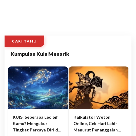
CARI TAHU
Kumpulan Kuis Menarik
KUIS: Seberapa Leo Sih
Kalkulator Weton
Kamu? Mengukur
Online, Cek Hari Lahir
Tingkat Percaya Diri dan
Menurut Penanggalan