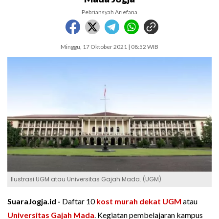
Pebriansyah Ariefana
Minggu, 17 Oktober 2021 | 08:52 WIB
Ilustrasi UGM atau Universitas Gajah Mada. (UGM)
SuaraJogja.id -
Daftar 10
kost murah dekat UGM
atau
Universitas Gajah Mada
. Kegiatan pembelajaran kampus