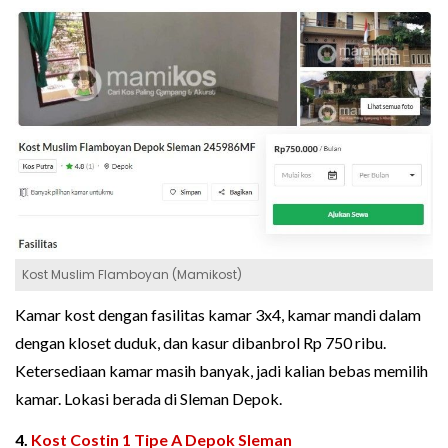
Kost Muslim Flamboyan (Mamikost)
Kamar kost dengan fasilitas kamar 3x4, kamar mandi dalam
dengan kloset duduk, dan kasur dibanbrol Rp 750 ribu.
Ketersediaan kamar masih banyak, jadi kalian bebas memilih
kamar. Lokasi berada di Sleman Depok.
4.
Kost Costin 1 Tipe A Depok Sleman