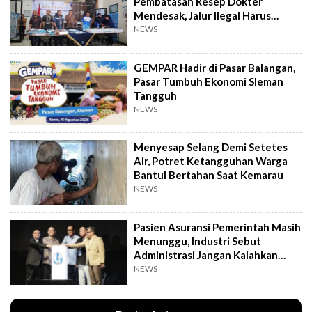
Pembatasan Resep Dokter
Mendesak, Jalur Ilegal Harus
Distop
NEWS
GEMPAR Hadir di Pasar Balangan,
Pasar Tumbuh Ekonomi Sleman
Tangguh
NEWS
Menyesap Selang Demi Setetes
Air, Potret Ketangguhan Warga
Bantul Bertahan Saat Kemarau
NEWS
Pasien Asuransi Pemerintah Masih
Menunggu, Industri Sebut
Administrasi Jangan Kalahkan
Kemanusiaan
NEWS