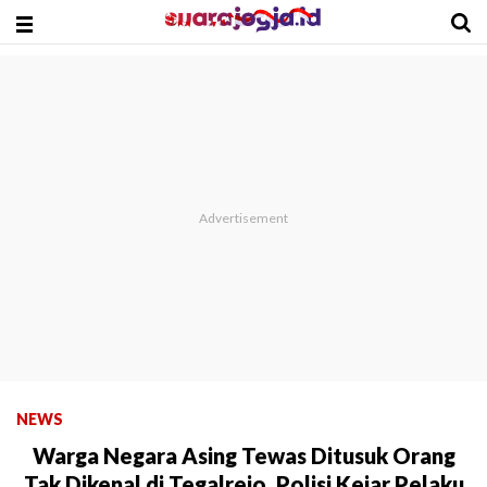
NEWS
Warga Negara Asing Tewas Ditusuk Orang
Tak Dikenal di Tegalrejo, Polisi Kejar Pelaku