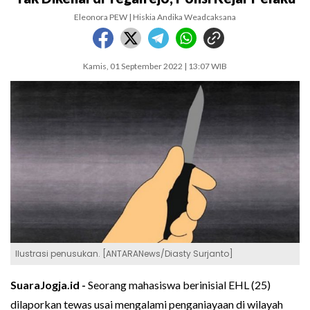
Eleonora PEW | Hiskia Andika Weadcaksana
Kamis, 01 September 2022 | 13:07 WIB
Ilustrasi penusukan. [ANTARANews/Diasty Surjanto]
SuaraJogja.id -
Seorang mahasiswa berinisial EHL (25)
dilaporkan tewas usai mengalami penganiayaan di wilayah