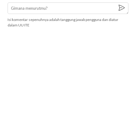
Isi komentar sepenuhnya adalah tanggung jawab pengguna dan diatur
dalam UU ITE