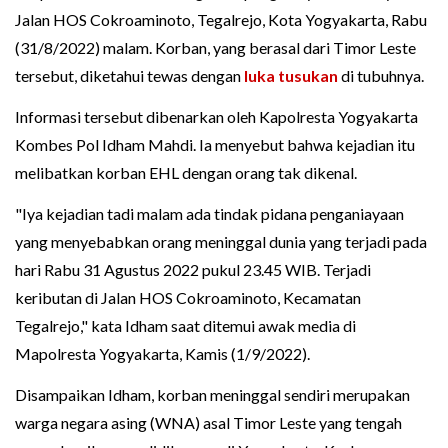
Jalan HOS Cokroaminoto, Tegalrejo, Kota Yogyakarta, Rabu
(31/8/2022) malam. Korban, yang berasal dari Timor Leste
tersebut, diketahui tewas dengan
luka tusukan
di tubuhnya.
Informasi tersebut dibenarkan oleh Kapolresta Yogyakarta
Kombes Pol Idham Mahdi. Ia menyebut bahwa kejadian itu
melibatkan korban EHL dengan orang tak dikenal.
"Iya kejadian tadi malam ada tindak pidana penganiayaan
yang menyebabkan orang meninggal dunia yang terjadi pada
hari Rabu 31 Agustus 2022 pukul 23.45 WIB. Terjadi
keributan di Jalan HOS Cokroaminoto, Kecamatan
Tegalrejo," kata Idham saat ditemui awak media di
Mapolresta Yogyakarta, Kamis (1/9/2022).
Disampaikan Idham, korban meninggal sendiri merupakan
warga negara asing (WNA) asal Timor Leste yang tengah