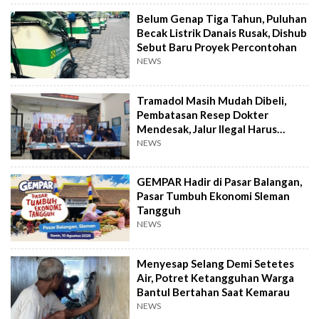
Belum Genap Tiga Tahun, Puluhan
Becak Listrik Danais Rusak, Dishub
Sebut Baru Proyek Percontohan
NEWS
Tramadol Masih Mudah Dibeli,
Pembatasan Resep Dokter
Mendesak, Jalur Ilegal Harus
Distop
NEWS
GEMPAR Hadir di Pasar Balangan,
Pasar Tumbuh Ekonomi Sleman
Tangguh
NEWS
Menyesap Selang Demi Setetes
Air, Potret Ketangguhan Warga
Bantul Bertahan Saat Kemarau
NEWS