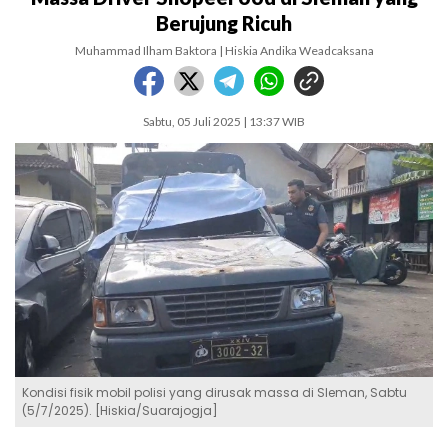
Berujung Ricuh
Muhammad Ilham Baktora | Hiskia Andika Weadcaksana
Sabtu, 05 Juli 2025 | 13:37 WIB
Kondisi fisik mobil polisi yang dirusak massa di Sleman, Sabtu
(5/7/2025). [Hiskia/Suarajogja]