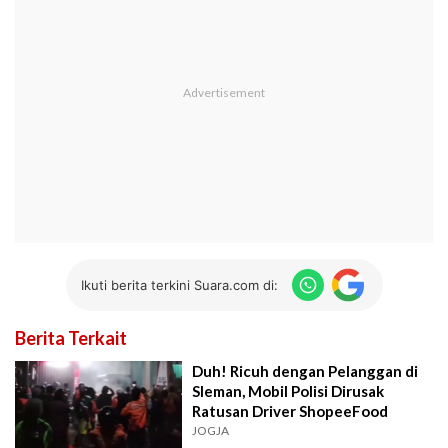
Ikuti berita terkini Suara.com di:
Berita Terkait
Duh! Ricuh dengan Pelanggan di
Sleman, Mobil Polisi Dirusak
Ratusan Driver ShopeeFood
JOGJA