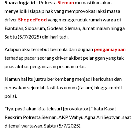
SuaraJogja.id -
Polresta
Sleman
memastikan akan
menyelidiki siapa pihak yang memprovokasi aksi massa
driver
ShopeeFood
yang menggeruduk rumah warga di
Bantulan, Sidoarum, Godean, Sleman, Jumat malam hingga
Sabtu (5/7/2025) dini hari tadi.
Adapun aksi tersebut bermula dari dugaan
penganiayaan
terhadap pacar seorang driver akibat pelanggan yang tak
puas akibat pengantaran pesanan telat.
Namun hal itu justru berkembang menjadi kericuhan dan
perusakan sejumlah fasilitas umum (fasum) hingga mobil
polisi.
"Iya, pasti akan kita telusuri [provokator]," kata Kasat
Reskrim Polresta Sleman, AKP Wahyu Agha Ari Septyan, saat
ditemui wartawan, Sabtu (5/7/2025).