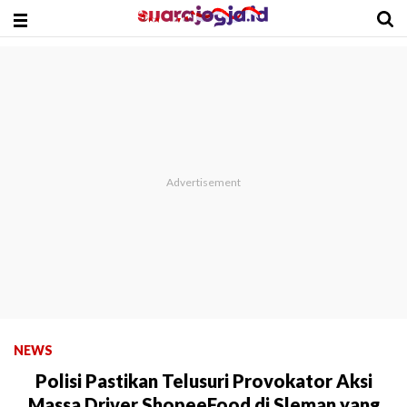
NEWS
Polisi Pastikan Telusuri Provokator Aksi
Massa Driver ShopeeFood di Sleman yang