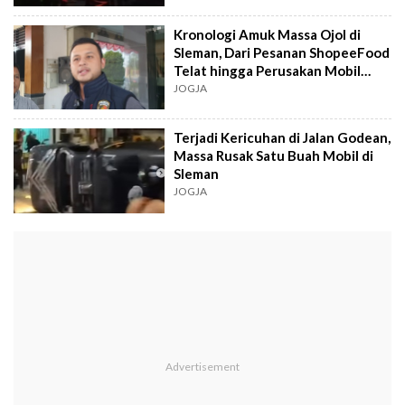
Kronologi Amuk Massa Ojol di
Sleman, Dari Pesanan ShopeeFood
Telat hingga Perusakan Mobil
Polisi
JOGJA
Terjadi Kericuhan di Jalan Godean,
Massa Rusak Satu Buah Mobil di
Sleman
JOGJA