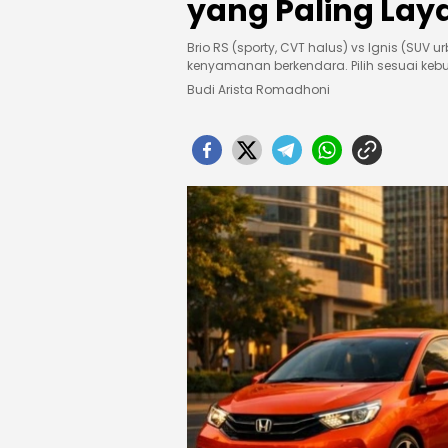
yang Paling Laya
Brio RS (sporty, CVT halus) vs Ignis (SUV ur
kenyamanan berkendara. Pilih sesuai keb
Budi Arista Romadhoni