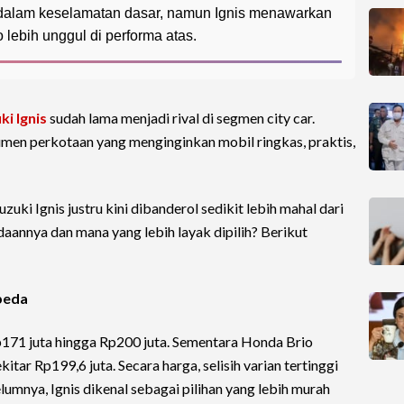
ra dalam keselamatan dasar, namun Ignis menawarkan
o lebih unggul di performa atas.
ki Ignis
sudah lama menjadi rival di segmen city car.
n perkotaan yang menginginkan mobil ringkas, praktis,
uzuki Ignis justru kini dibanderol sedikit lebih mahal dari
daannya dan mana yang lebih layak dipilih? Berikut
rbeda
n Rp171 juta hingga Rp200 juta. Sementara Honda Brio
itar Rp199,6 juta. Secara harga, selisih varian tertinggi
lumnya, Ignis dikenal sebagai pilihan yang lebih murah