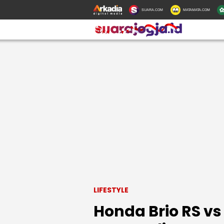
SUARA.COM
MATAMATA.COM
LIFESTYLE
Honda Brio RS vs