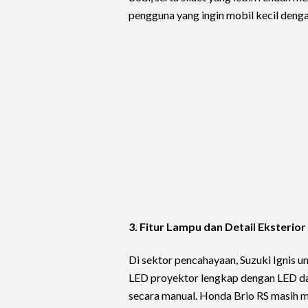
pengguna yang ingin mobil kecil denga
3. Fitur Lampu dan Detail Eksterior
Di sektor pencahayaan, Suzuki Ignis un
LED proyektor lengkap dengan LED day
secara manual. Honda Brio RS masih m