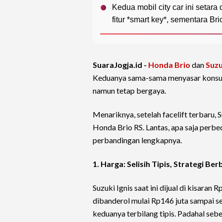
Kedua mobil city car ini seta
fitur *smart key*, sementara Bri
SuaraJogja.id -
Honda Brio
dan
Suzu
Keduanya sama-sama menyasar konsume
namun tetap bergaya.
Menariknya, setelah facelift terbaru, S
Honda Brio RS. Lantas, apa saja perbe
perbandingan lengkapnya.
1. Harga: Selisih Tipis, Strategi Be
Suzuki Ignis saat ini dijual di kisara
dibanderol mulai Rp146 juta sampai sek
keduanya terbilang tipis. Padahal sebe