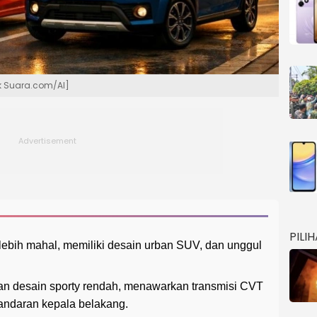
ok Suara.com/AI]
PILI
kit lebih mahal, memiliki desain urban SUV, dan unggul
 desain sporty rendah, menawarkan transmisi CVT
 sandaran kepala belakang.