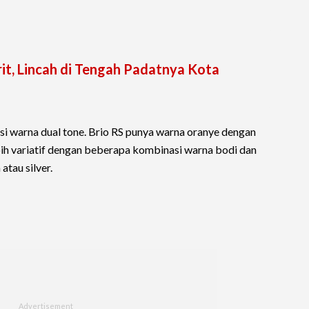
rit, Lincah di Tengah Padatnya Kota
warna dual tone. Brio RS punya warna oranye dengan
bih variatif dengan beberapa kombinasi warna bodi dan
atau silver.