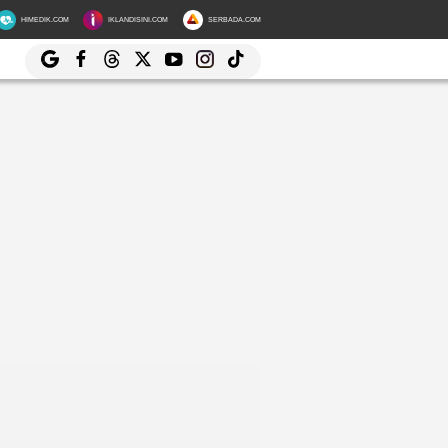
HIMEDIK.COM
IKLANDISINI.COM
SERBADA.COM