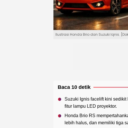
Ilustrasi Honda Brio dan Suzuki Iqnis. [D
Baca 10 detik
Suzuki Ignis facelift kini sedi
fitur lampu LED proyektor.
Honda Brio RS mempertahankan
lebih halus, dan memiliki tiga