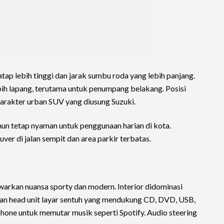
 atap lebih tinggi dan jarak sumbu roda yang lebih panjang.
ebih lapang, terutama untuk penumpang belakang. Posisi
 karakter urban SUV yang diusung Suzuki.
un tetap nyaman untuk penggunaan harian di kota.
r di jalan sempit dan area parkir terbatas.
arkan nuansa sporty dan modern. Interior didominasi
dan head unit layar sentuh yang mendukung CD, DVD, USB,
hone untuk memutar musik seperti Spotify. Audio steering