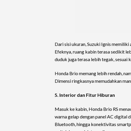
Dari sisi ukuran, Suzuki Ignis memiliki
Efeknya, ruang kabin terasa sedikit l
duduk juga terasa lebih tegak, sesuai
Honda Brio memang lebih rendah, nam
Dimensi ringkasnya memudahkan manuve
5. Interior dan Fitur Hiburan
Masuk ke kabin, Honda Brio RS menaw
warna gelap dengan panel AC digital 
Bluetooth, hingga konektivitas smartp