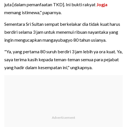
juta [dalam pemanfaatan TKD]. Ini bukti rakyat
Jogja
memang istimewa," paparnya.
Sementara Sri Sultan sempat berkelakar dia tidak kuat harus
berdiri selama 3 jam untuk menemui ribuan nayantaka yang
ingin mengucapkan mangayubagyo 80 tahun usianya.
"Ya, yang pertama 80 suruh berdiri 3 jam lebih ya ora kuat. Ya,
saya terima kasih kepada teman-teman semua para pejabat
yang hadir dalam kesempatan ini," ungkapnya.