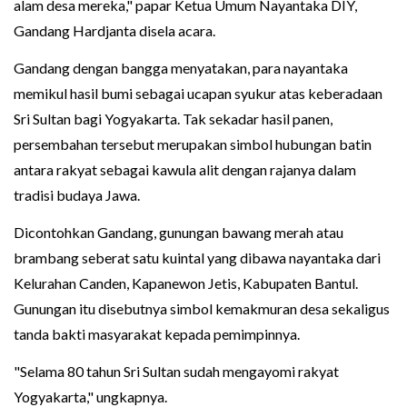
alam desa mereka," papar Ketua Umum Nayantaka DIY,
Gandang Hardjanta disela acara.
Gandang dengan bangga menyatakan, para nayantaka
memikul hasil bumi sebagai ucapan syukur atas keberadaan
Sri Sultan bagi Yogyakarta. Tak sekadar hasil panen,
persembahan tersebut merupakan simbol hubungan batin
antara rakyat sebagai kawula alit dengan rajanya dalam
tradisi budaya Jawa.
Dicontohkan Gandang, gunungan bawang merah atau
brambang seberat satu kuintal yang dibawa nayantaka dari
Kelurahan Canden, Kapanewon Jetis, Kabupaten Bantul.
Gunungan itu disebutnya simbol kemakmuran desa sekaligus
tanda bakti masyarakat kepada pemimpinnya.
"Selama 80 tahun Sri Sultan sudah mengayomi rakyat
Yogyakarta," ungkapnya.