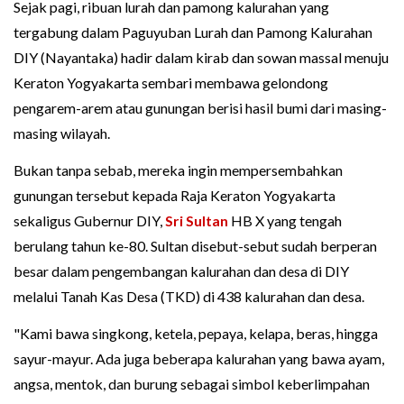
Sejak pagi, ribuan lurah dan pamong kalurahan yang
tergabung dalam Paguyuban Lurah dan Pamong Kalurahan
DIY (Nayantaka) hadir dalam kirab dan sowan massal menuju
Keraton Yogyakarta sembari membawa gelondong
pengarem-arem atau gunungan berisi hasil bumi dari masing-
masing wilayah.
Bukan tanpa sebab, mereka ingin mempersembahkan
gunungan tersebut kepada Raja Keraton Yogyakarta
sekaligus Gubernur DIY,
Sri Sultan
HB X yang tengah
berulang tahun ke-80. Sultan disebut-sebut sudah berperan
besar dalam pengembangan kalurahan dan desa di DIY
melalui Tanah Kas Desa (TKD) di 438 kalurahan dan desa.
"Kami bawa singkong, ketela, pepaya, kelapa, beras, hingga
sayur-mayur. Ada juga beberapa kalurahan yang bawa ayam,
angsa, mentok, dan burung sebagai simbol keberlimpahan