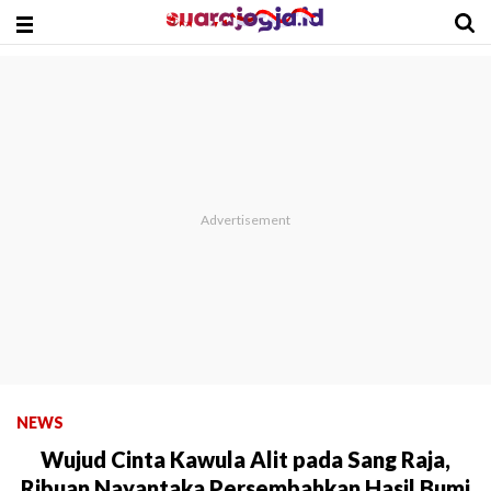
NEWS
Wujud Cinta Kawula Alit pada Sang Raja,
Ribuan Nayantaka Persembahkan Hasil Bumi