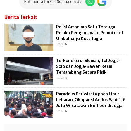
Ikuti berita terkini Suara.com di:
Berita Terkait
Polisi Amankan Satu Terduga
Pelaku Penganiayaan Pemotor di
Umbulharjo Kota Jogja
JOGJA
Terkoneksi di Sleman, Tol Jogja-
Solo dan Jogja-Bawen Resmi
Tersambung Secara Fisik
JOGJA
Paradoks Pariwisata pada Libur
Lebaran, Okupansi Anjlok Saat 1,9
Juta Wisatawan Berlibur di Jogja
JOGJA