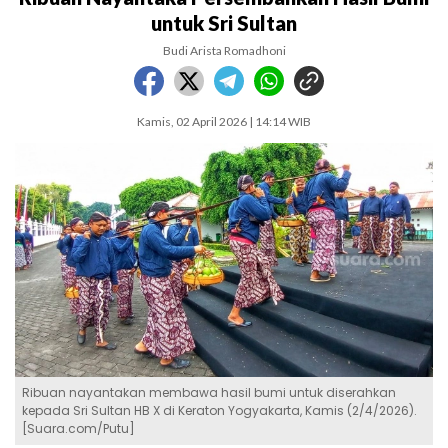
untuk Sri Sultan
Budi Arista Romadhoni
Kamis, 02 April 2026 | 14:14 WIB
Ribuan nayantakan membawa hasil bumi untuk diserahkan
kepada Sri Sultan HB X di Keraton Yogyakarta, Kamis (2/4/2026).
[Suara.com/Putu]