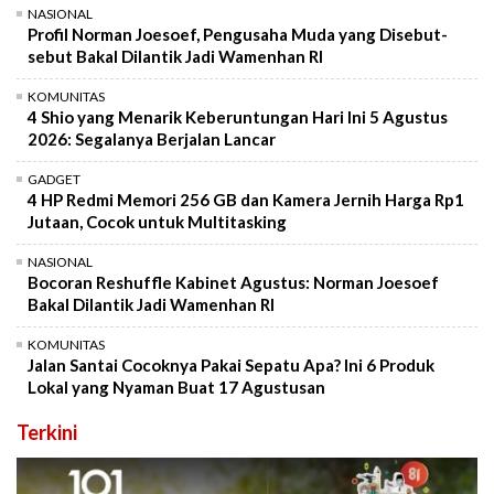
NASIONAL
Profil Norman Joesoef, Pengusaha Muda yang Disebut-
sebut Bakal Dilantik Jadi Wamenhan RI
KOMUNITAS
4 Shio yang Menarik Keberuntungan Hari Ini 5 Agustus
2026: Segalanya Berjalan Lancar
GADGET
4 HP Redmi Memori 256 GB dan Kamera Jernih Harga Rp1
Jutaan, Cocok untuk Multitasking
NASIONAL
Bocoran Reshuffle Kabinet Agustus: Norman Joesoef
Bakal Dilantik Jadi Wamenhan RI
KOMUNITAS
Jalan Santai Cocoknya Pakai Sepatu Apa? Ini 6 Produk
Lokal yang Nyaman Buat 17 Agustusan
Terkini