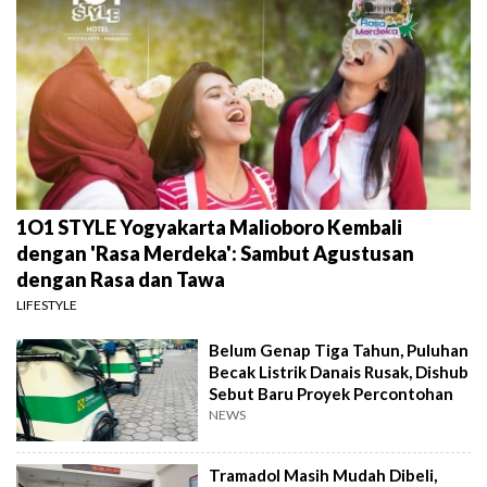
1O1 STYLE Yogyakarta Malioboro Kembali
dengan 'Rasa Merdeka': Sambut Agustusan
dengan Rasa dan Tawa
LIFESTYLE
Belum Genap Tiga Tahun, Puluhan
Becak Listrik Danais Rusak, Dishub
Sebut Baru Proyek Percontohan
NEWS
Tramadol Masih Mudah Dibeli,