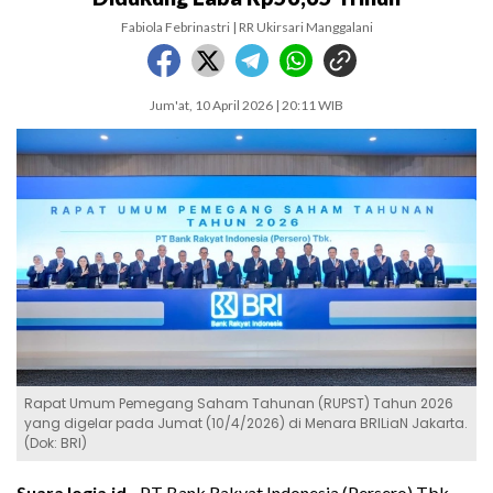
Fabiola Febrinastri | RR Ukirsari Manggalani
Jum'at, 10 April 2026 | 20:11 WIB
Rapat Umum Pemegang Saham Tahunan (RUPST) Tahun 2026
yang digelar pada Jumat (10/4/2026) di Menara BRILiaN Jakarta.
(Dok: BRI)
SuaraJogja.id -
PT Bank Rakyat Indonesia (Persero) Tbk