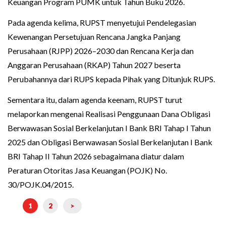
Keuangan Program PUMK untuk Tahun Buku 2026.
Pada agenda kelima, RUPST menyetujui Pendelegasian
Kewenangan Persetujuan Rencana Jangka Panjang
Perusahaan (RJPP) 2026–2030 dan Rencana Kerja dan
Anggaran Perusahaan (RKAP) Tahun 2027 beserta
Perubahannya dari RUPS kepada Pihak yang Ditunjuk RUPS.
Sementara itu, dalam agenda keenam, RUPST turut
melaporkan mengenai Realisasi Penggunaan Dana Obligasi
Berwawasan Sosial Berkelanjutan I Bank BRI Tahap I Tahun
2025 dan Obligasi Berwawasan Sosial Berkelanjutan I Bank
BRI Tahap II Tahun 2026 sebagaimana diatur dalam
Peraturan Otoritas Jasa Keuangan (POJK) No.
30/POJK.04/2015.
1
2
>