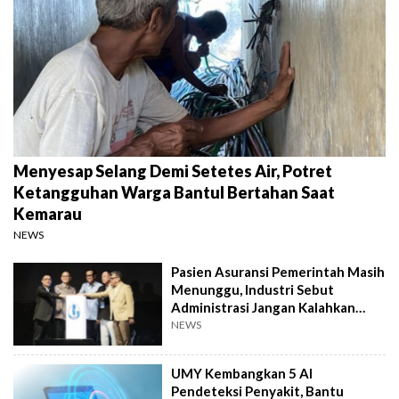
Menyesap Selang Demi Setetes Air, Potret
Ketangguhan Warga Bantul Bertahan Saat
Kemarau
NEWS
Pasien Asuransi Pemerintah Masih
Menunggu, Industri Sebut
Administrasi Jangan Kalahkan
Kemanusiaan
NEWS
UMY Kembangkan 5 AI
Pendeteksi Penyakit, Bantu