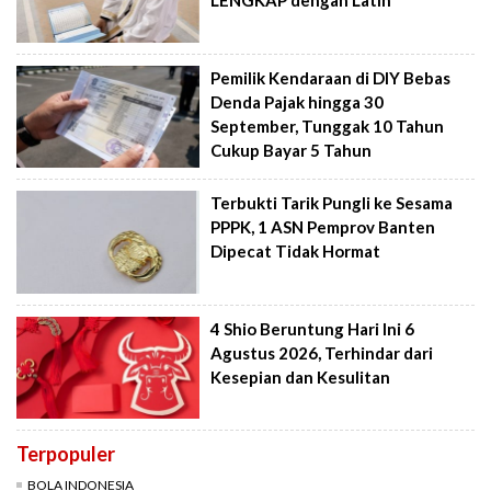
LENGKAP dengan Latin
Pemilik Kendaraan di DIY Bebas
Denda Pajak hingga 30
September, Tunggak 10 Tahun
Cukup Bayar 5 Tahun
Terbukti Tarik Pungli ke Sesama
PPPK, 1 ASN Pemprov Banten
Dipecat Tidak Hormat
4 Shio Beruntung Hari Ini 6
Agustus 2026, Terhindar dari
Kesepian dan Kesulitan
Terpopuler
BOLA INDONESIA