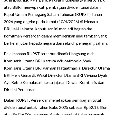
atau BBRI menyepakati pembagian dividen tunai dalam
Rapat Umum Pemegang Saham Tahunan (RUPST) Tahun
2026 yang digelar pada Jumat (10/4/2026) di Menara
BRILiaN Jakarta. Keputusan ini menjadi bagian dari
komitmen Perseroan dalam memberikan nilai tambah yang
berkelanjutan kepada negara dan seluruh pemegang saham.
Pelaksanaan RUPST tersebut dihadiri langsung oleh
Komisaris Utama BRI Kartika Wirjoatmodjo, Wakil
Komisaris Utama BRI Parman Nataatmadja, Direktur Utama
BRI Hery Gunardi, Wakil Direktur Utama BRI Viviana Dyah
Ayu Retno Kumalasari, serta jajaran Dewan Komisaris dan
Direksi Perseroan.
Dalam RUPST, Perseroan menetapkan pembagian total
dividen tunai untuk Tahun Buku 2025 sebesar Rp52,1 triliun
atau Rp346,00 per saham. Angka tersebut telah termasuk