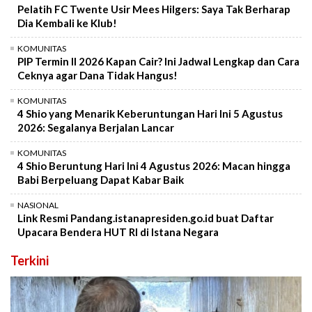
Pelatih FC Twente Usir Mees Hilgers: Saya Tak Berharap
Dia Kembali ke Klub!
KOMUNITAS
PIP Termin II 2026 Kapan Cair? Ini Jadwal Lengkap dan Cara
Ceknya agar Dana Tidak Hangus!
KOMUNITAS
4 Shio yang Menarik Keberuntungan Hari Ini 5 Agustus
2026: Segalanya Berjalan Lancar
KOMUNITAS
4 Shio Beruntung Hari Ini 4 Agustus 2026: Macan hingga
Babi Berpeluang Dapat Kabar Baik
NASIONAL
Link Resmi Pandang.istanapresiden.go.id buat Daftar
Upacara Bendera HUT RI di Istana Negara
Terkini