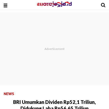
NEWS
BRI Umumkan Dividen Rp52,1 Triliun,
Didukung Laba Rp56,65 Triliun