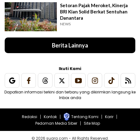
Setoran Pajak Meroket, Kinerja
BRI Kian Solid Berkat Sentuhan
Danantara
NEWS
Berita Lainnya
Ikuti Kami
Dapatkan informasi terkini dan terbaru yang dikirimkan langsung ke
Inbox anda
Redaksi
Kontak
Tentang Kami
Karir
Pedoman Media Siber
Site Map
© 2026 suara.com - All Rights Reserved.