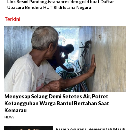
Link Resmi Pandang.istanapresiden.go.id buat Daftar
Upacara Bendera HUT RI di Istana Negara
Terkini
Menyesap Selang Demi Setetes Air, Potret
Ketangguhan Warga Bantul Bertahan Saat
Kemarau
NEWS
Pasien Asuransi Pemerintah Masih