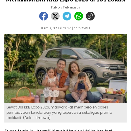
Fabiola Febrinastri
Kamis, 09 Juli 2026 | 11:59 WIB
Lewat BRI KKB Expo 2026, masyarakat memperoleh akses
pembiayaan kendaraan yang tepercaya sekaligus promo
eksklusif. (Dok: Istimewa)
SuaraJogja.id -
Memiliki mobil impian kini bukan lagi