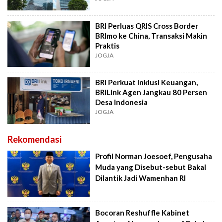
BRI Perluas QRIS Cross Border
BRImo ke China, Transaksi Makin
Praktis
JOGJA
BRI Perkuat Inklusi Keuangan,
BRILink Agen Jangkau 80 Persen
Desa Indonesia
JOGJA
Rekomendasi
Profil Norman Joesoef, Pengusaha
Muda yang Disebut-sebut Bakal
Dilantik Jadi Wamenhan RI
Bocoran Reshuffle Kabinet