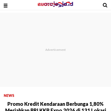
NEWS
Promo Kredit Kendaraan Berbunga 1,80%
Meriahkan BRI KKB Expo 2026 di 131 Lokasi