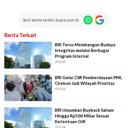
Ikuti berita terkini Suara.com di:
Berita Terkait
BRI Terus Membangun Budaya
Integritas melalui Berbagai
Program Internal
JOGJA
BRI Gelar CSR Pemberdayaan PMI,
Cirebon Jadi Wilayah Prioritas
JOGJA
BRI Umumkan Buyback Saham
Hingga Rp500 Miliar Sesuai
Ketentuan OJK
JOGJA