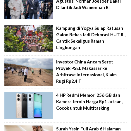
Agustus: Norman Joesoef Bakal
Dilantik Jadi Wamenhan RI
Kampung di Yogya Sulap Ratusan
Galon Bekas Jadi Dekorasi HUT RI,
Cantik Sekaligus Ramah
Lingkungan
Investor China Ancam Seret
Proyek PSEL Makassar ke
Arbitrase Internasional, Klaim
Rugi Rp2,4 T
4 HP Redmi Memori 256 GB dan
Kamera Jernih Harga Rp1 Jutaan,
Cocok untuk Multitasking
Surah Yasin Full Arab 6 Halaman