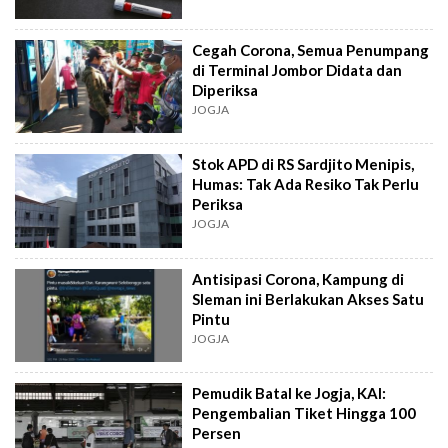
Cegah Corona, Semua Penumpang
di Terminal Jombor Didata dan
Diperiksa
JOGJA
Stok APD di RS Sardjito Menipis,
Humas: Tak Ada Resiko Tak Perlu
Periksa
JOGJA
Antisipasi Corona, Kampung di
Sleman ini Berlakukan Akses Satu
Pintu
JOGJA
Pemudik Batal ke Jogja, KAI:
Pengembalian Tiket Hingga 100
Persen