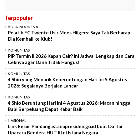
Terpopuler
BOLA INDONESIA
Pelatih FC Twente Usir Mees Hilgers: Saya Tak Berharap
Dia Kembali ke Klub!
KOMUNITAS
PIP Termin II 2026 Kapan Cair? Ini Jadwal Lengkap dan Cara
Ceknya agar Dana Tidak Hangus!
KOMUNITAS
4 Shio yang Menarik Keberuntungan Hari Ini 5 Agustus
2026: Segalanya Berjalan Lancar
KOMUNITAS
4 Shio Beruntung Hari Ini 4 Agustus 2026: Macan hingga
Babi Berpeluang Dapat Kabar Baik
NASIONAL
Link Resmi Pandang.istanapresiden.go.id buat Daftar
Upacara Bendera HUT RI di Istana Negara