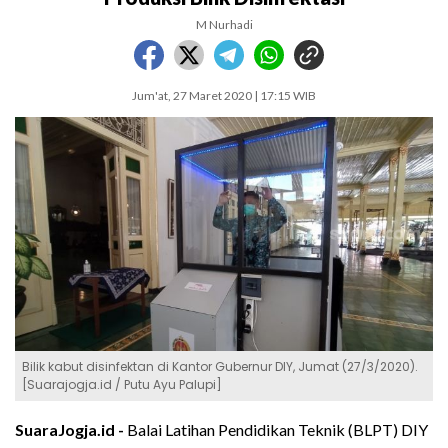
M Nurhadi
Jum'at, 27 Maret 2020 | 17:15 WIB
Bilik kabut disinfektan di Kantor Gubernur DIY, Jumat (27/3/2020).
[Suarajogja.id / Putu Ayu Palupi]
SuaraJogja.id -
Balai Latihan Pendidikan Teknik (BLPT) DIY