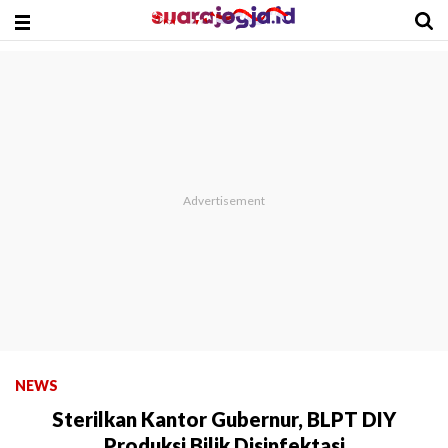
NEWS
Sterilkan Kantor Gubernur, BLPT DIY
Produksi Bilik Disinfektasi