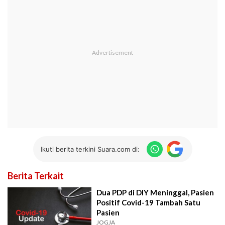
Ikuti berita terkini Suara.com di:
Berita Terkait
Dua PDP di DIY Meninggal, Pasien
Positif Covid-19 Tambah Satu
Pasien
JOGJA