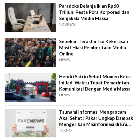
Paradoks Belanja Iklan Rp60
Triliun: Pesta Pora Korporasi dan
Senjakala Media Massa
YOURSAY
Sepekan Terakhir, Isu Kekerasan
Masif Hiasi Pemberitaan Media
Online
NEWS
Hendri Satrio Sebut Momen Keos
Ini Jadi Waktu Tepat Pemerintah
Komunikasi Dengan Media Massa
NEWS
Tsunami Informasi Mengancam
Akal Sehat : Pakar Ungkap Dampak
Mengerikan Misinformasi di Era
Digital!
TEKNO