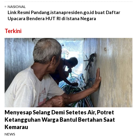
NASIONAL
Link Resmi Pandang.istanapresiden.go.id buat Daftar
Upacara Bendera HUT RI di Istana Negara
Terkini
Menyesap Selang Demi Setetes Air, Potret
Ketangguhan Warga Bantul Bertahan Saat
Kemarau
NEWS