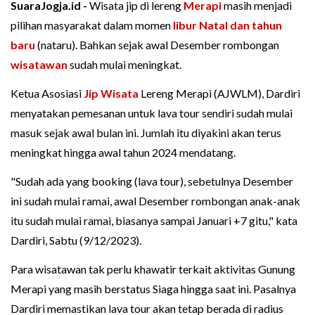
SuaraJogja.id -
Wisata jip di lereng
Merapi
masih menjadi
pilihan masyarakat dalam momen
libur Natal dan tahun
baru
(nataru). Bahkan sejak awal Desember rombongan
wisatawan
sudah mulai meningkat.
Ketua Asosiasi
Jip Wisata
Lereng Merapi (AJWLM), Dardiri
menyatakan pemesanan untuk lava tour sendiri sudah mulai
masuk sejak awal bulan ini. Jumlah itu diyakini akan terus
meningkat hingga awal tahun 2024 mendatang.
"Sudah ada yang booking (lava tour), sebetulnya Desember
ini sudah mulai ramai, awal Desember rombongan anak-anak
itu sudah mulai ramai, biasanya sampai Januari +7 gitu," kata
Dardiri, Sabtu (9/12/2023).
Para wisatawan tak perlu khawatir terkait aktivitas Gunung
Merapi yang masih berstatus Siaga hingga saat ini. Pasalnya
Dardiri memastikan lava tour akan tetap berada di radius