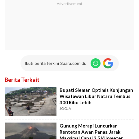
Ikuti berita terkini Suara.com di:
Berita Terkait
Bupati Sleman Optimis Kunjungan
Wisatawan Libur Nataru Tembus
300 Ribu Lebih
JOGJA
Gunung Merapi Luncurkan
Rentetan Awan Panas, Jarak
Maksimal Capai 3,5 Kilometer