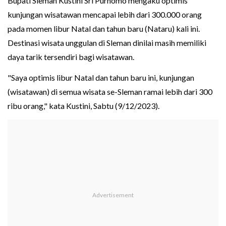
Bupati Sleman Kustini Sri Purnomo mengaku optimis
kunjungan wisatawan mencapai lebih dari 300.000 orang
pada momen libur Natal dan tahun baru (Nataru) kali ini.
Destinasi wisata unggulan di Sleman dinilai masih memiliki
daya tarik tersendiri bagi wisatawan.
"Saya optimis libur Natal dan tahun baru ini, kunjungan
(wisatawan) di semua wisata se-Sleman ramai lebih dari 300
ribu orang," kata Kustini, Sabtu (9/12/2023).