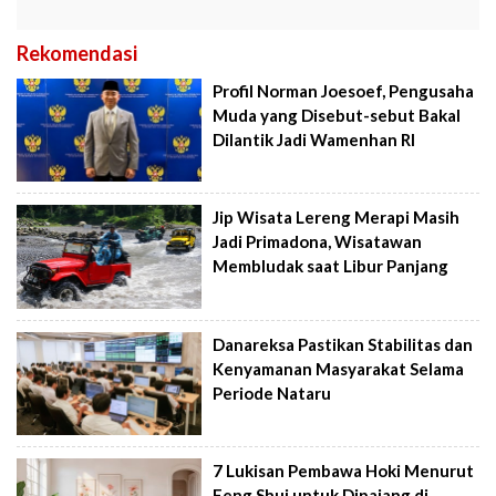
Rekomendasi
Profil Norman Joesoef, Pengusaha
Muda yang Disebut-sebut Bakal
Dilantik Jadi Wamenhan RI
Jip Wisata Lereng Merapi Masih
Jadi Primadona, Wisatawan
Membludak saat Libur Panjang
Danareksa Pastikan Stabilitas dan
Kenyamanan Masyarakat Selama
Periode Nataru
7 Lukisan Pembawa Hoki Menurut
Feng Shui untuk Dipajang di