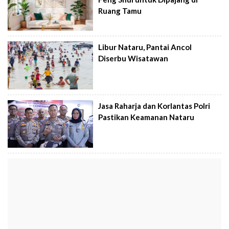
Ruang Tamu
Libur Nataru, Pantai Ancol
Diserbu Wisatawan
Jasa Raharja dan Korlantas Polri
Pastikan Keamanan Nataru