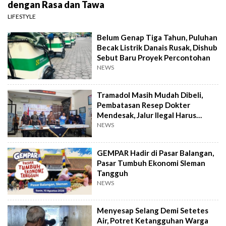
dengan Rasa dan Tawa
LIFESTYLE
Belum Genap Tiga Tahun, Puluhan
Becak Listrik Danais Rusak, Dishub
Sebut Baru Proyek Percontohan
NEWS
Tramadol Masih Mudah Dibeli,
Pembatasan Resep Dokter
Mendesak, Jalur Ilegal Harus
Distop
NEWS
GEMPAR Hadir di Pasar Balangan,
Pasar Tumbuh Ekonomi Sleman
Tangguh
NEWS
Menyesap Selang Demi Setetes
Air, Potret Ketangguhan Warga