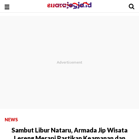
NEWS
Sambut Libur Nataru, Armada Jip Wisata
Lereng Merapi Pastikan Keamanan dan