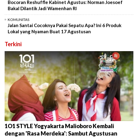
Bocoran Reshuffle Kabinet Agustus: Norman Joesoef
Bakal Dilantik Jadi Wamenhan RI
KOMUNITAS
Jalan Santai Cocoknya Pakai Sepatu Apa? Ini 6 Produk
Lokal yang Nyaman Buat 17 Agustusan
Terkini
1O1 STYLE Yogyakarta Malioboro Kembali
dengan 'Rasa Merdeka': Sambut Agustusan