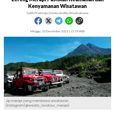
Kenyamanan Wisatawan
Galih Priatmojo | Hiskia Andika Weadcaksana
Minggu, 10 Desember 2023 | 15:59 WIB
Jip merapi yang membawa wisatawan
(Instagram/@wisata_lavatour_merapi)