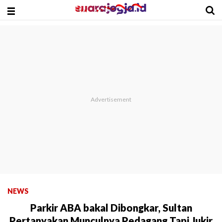
NEWS
Parkir ABA bakal Dibongkar, Sultan
Pertanyakan Munculnya Pedagang Tapi Jukir