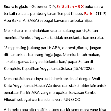
SuaraJogja.id -
Gubernur DIY,
Sri Sultan HB X
buka suara
terkait rencana pembongkaran Tempat Khusus
Parkir
(TKP)
Abu Bakar Ali (ABA) sebagai kawasan terbuka hijau.
Meski harus memindahkan ratusan tukang parkir, Sultan
meminta Pemkot Yogyakarta tidak menelantarkan mereka.
"Sing penting [tukang parkir ABA] diopeni [diurus], jangan
ditelantarkan. Itu orang Jogja juga. Mereka butuh makan,
sekeluarganya. Jangan ditelantarkan," papar Sultan di
Kompleks Kepatihan Yogyakarta, Selasa (15/4/2025).
Menurut Sultan, dirinya sudah berkoordinasi dengan Wali
Kota Yogyakarta, Hasto Wardoyo dan stakeholder lain untuk
penataan Parkir ABA yang merupakan kawasan Sumbu
Filosofi sebagai warisan dunia versi UNESCO.
Ada beberapa alternatif kantong parkir sementara yang bisa