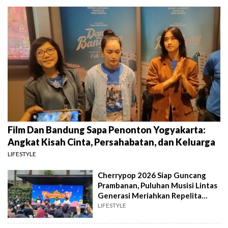
Film Dan Bandung Sapa Penonton Yogyakarta:
Angkat Kisah Cinta, Persahabatan, dan Keluarga
LIFESTYLE
Cherrypop 2026 Siap Guncang
Prambanan, Puluhan Musisi Lintas
Generasi Meriahkan Repelita
Musik
LIFESTYLE