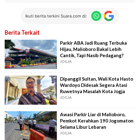
Ikuti berita terkini Suara.com di:
Berita Terkait
Parkir ABA Jadi Ruang Terbuka
Hijau, Malioboro Bakal Lebih
Cantik, Tapi Nasib Pedagang?
JOGJA
Dipanggil Sultan, Wali Kota Hasto
Wardoyo Didesak Segera Atasi
Ruwetnya Masalah Kota Jogja
JOGJA
Awasi Parkir Liar di Malioboro,
Pemkot Kerahkan 190 Jogomaton
Selama Libur Lebaran
JOGJA