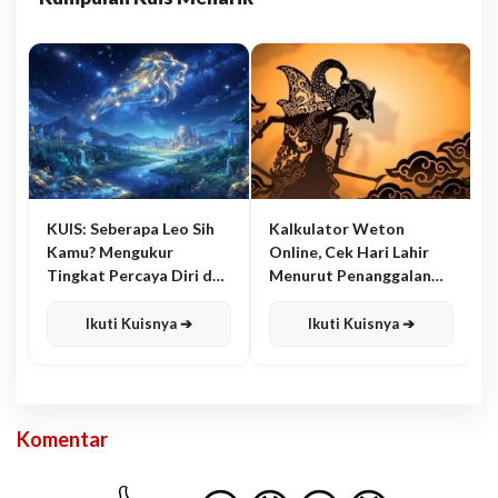
KUIS: Seberapa Leo Sih
Kalkulator Weton
Kamu? Mengukur
Online, Cek Hari Lahir
Tingkat Percaya Diri dan
Menurut Penanggalan
Karisma
Jawa
Ikuti Kuisnya ➔
Ikuti Kuisnya ➔
Komentar