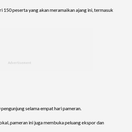
ri 150 peserta yang akan meramaikan ajang ini, termasuk
0 pengunjung selama empat hari pameran.
lokal, pameran ini juga membuka peluang ekspor dan