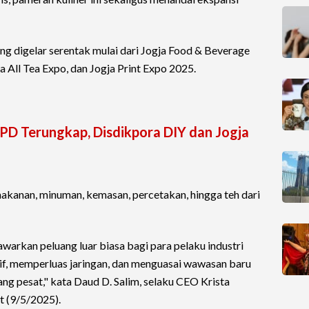
ng digelar serentak mulai dari Jogja Food & Beverage
a All Tea Expo, dan Jogja Print Expo 2025.
PD Terungkap, Disdikpora DIY dan Jogja
makanan, minuman, kemasan, percetakan, hingga teh dari
awarkan peluang luar biasa bagi para pelaku industri
f, memperluas jaringan, dan menguasai wawasan baru
ng pesat," kata Daud D. Salim, selaku CEO Krista
t (9/5/2025).