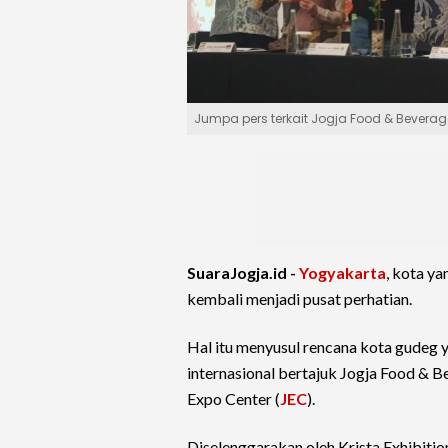
Jumpa pers terkait Jogja Food & Beverag
SuaraJogja.id -
Yogyakarta
, kota ya
kembali menjadi pusat perhatian.
Hal itu menyusul rencana kota gudeg 
internasional bertajuk Jogja Food &
Expo Center (
JEC
).
Diselenggarakan oleh Krista Exhibitio