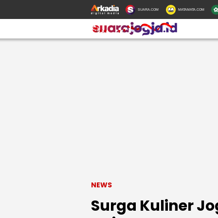
SUARA.COM
MATAMATA.COM
NEWS
Surga Kuliner J