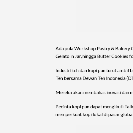
Ada pula Workshop Pastry & Bakery Cu
Gelato in Jar, hingga Butter Cookies f
Industri teh dan kopi pun turut ambi
Teh bersama Dewan Teh Indonesia (DTI
Mereka akan membahas inovasi dan ma
Pecinta kopi pun dapat mengikuti T
memperkuat kopi lokal di pasar global