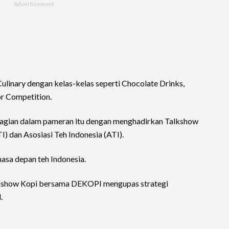
linary dengan kelas-kelas seperti Chocolate Drinks,
or Competition.
l bagian dalam pameran itu dengan menghadirkan Talkshow
) dan Asosiasi Teh Indonesia (ATI).
sa depan teh Indonesia.
alkshow Kopi bersama DEKOPI mengupas strategi
.