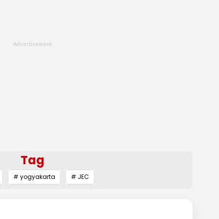
Tag
# yogyakarta
# JEC