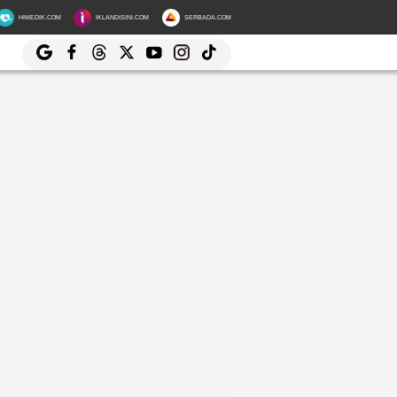
HIMEDIK.COM
IKLANDISINI.COM
SERBADA.COM