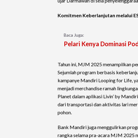
ujar Darmawan di sela penyelenggara
Komitmen Keberlanjutan melalui E
Baca Juga:
Pelari Kenya Dominasi Po
Tahun ini, MJM 2025 menampilkan pen
Sejumlah program berbasis keberlanju
kampanye Mandiri Looping for Life, yai
menjadi merchandise ramah lingkungan.
Planet dalam aplikasi Livin’ by Mand
dari transportasi dan aktivitas lari
pohon.
Bank Mandiri juga menggulirkan prog
rangka selama pra-acara MJM 2025 me