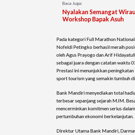
Baca Juga:
Nyalakan Semangat Wiraus
Workshop Bapak Asuh
Pada kategori Full Marathon National 
Nofeldi Petingko berhasil meraih posi
oleh Agus Prayogo dan Arif Hidayatulla
sebagai juara dengan catatan waktu 03
Prestasi ini menunjukkan peningkatan k
sport tourism yang semakin tumbuh di
Bank Mandiri menyediakan total hadiah
terbesar sepanjang sejarah MJM. Besa
mencerminkan komitmen serius dalam m
pertumbuhan ekonomi berkelanjutan.
Direktur Utama Bank Mandiri, Darm