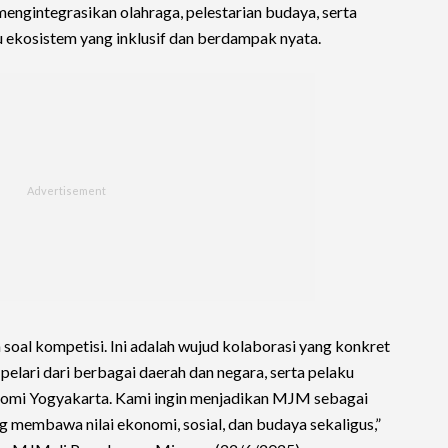
mengintegrasikan olahraga, pelestarian budaya, serta
ekosistem yang inklusif dan berdampak nyata.
soal kompetisi. Ini adalah wujud kolaborasi yang konkret
pelari dari berbagai daerah dan negara, serta pelaku
mi Yogyakarta. Kami ingin menjadikan MJM sebagai
g membawa nilai ekonomi, sosial, dan budaya sekaligus,”