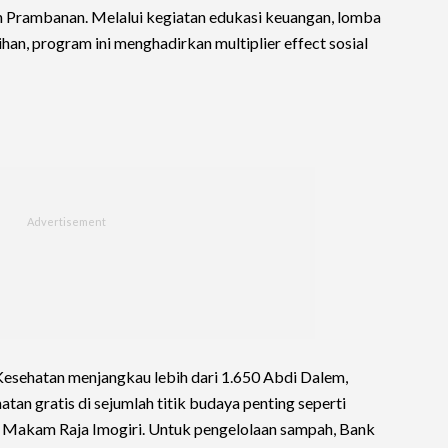
n Prambanan. Melalui kegiatan edukasi keuangan, lomba
han, program ini menghadirkan multiplier effect sosial
 Kesehatan menjangkau lebih dari 1.650 Abdi Dalem,
an gratis di sejumlah titik budaya penting seperti
 Makam Raja Imogiri. Untuk pengelolaan sampah, Bank