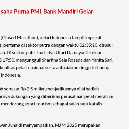
aha Purna PMI, Bank Mandiri Gelar
(Closed Marathon), pelari Indonesia tampil impresif.
si pertama di sektor putra dengan waktu 02:35:10, disusul
h. Di sektor putri, Ina Lidya Utari Damayanti keluar
:17:50, mengungguli Sharfina Sela Rosada dan Yanita Sari.
ualitas pelari nasional serta antusiasme tinggi terhadap
 Indonesia.
 sebesar Rp 2,5 miliar, menjadikannya nilai hadiah
rnya dukungan yang diberikan perusahaan pelat merah ini
endorong sport tourism sebagai salah satu katalis
awan Junaidi menyampaikan, MJM 2025 merupakan