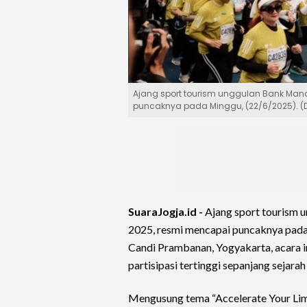
Ajang sport tourism unggulan Bank Mand
puncaknya pada Minggu, (22/6/2025). (D
SuaraJogja.id -
Ajang sport tourism 
2025, resmi mencapai puncaknya pada
Candi Prambanan, Yogyakarta, acara ini
partisipasi tertinggi sepanjang seja
Mengusung tema “Accelerate Your Lim