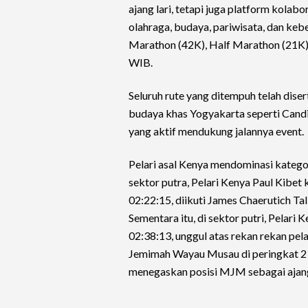
ajang lari, tetapi juga platform kolabo
olahraga, budaya, pariwisata, dan keb
Marathon (42K), Half Marathon (21K),
WIB.
Seluruh rute yang ditempuh telah dise
budaya khas Yogyakarta seperti Candi
yang aktif mendukung jalannya event.
Pelari asal Kenya mendominasi katego
sektor putra, Pelari Kenya Paul Kibet
02:22:15, diikuti James Chaerutich Tal
Sementara itu, di sektor putri, Pelari
02:38:13, unggul atas rekan rekan pela
Jemimah Wayau Musau di peringkat 2 da
menegaskan posisi MJM sebagai ajang 