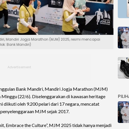
iri, Mandiri Jogja Marathon (MJM) 2025, resmi mencapai
ok: Bank Mandiri)
unggulan Bank Mandiri, Mandiri Jogja Marathon (MJM)
PILI
 Minggu (22/6). Diselenggarakan di kawasan heritage
 diikuti oleh 9.200 pelari dari 17 negara, mencatat
rah penyelenggaraan MJM sejak 2017.
it, Embrace the Culture”, MJM 2025 tidak hanya menjadi