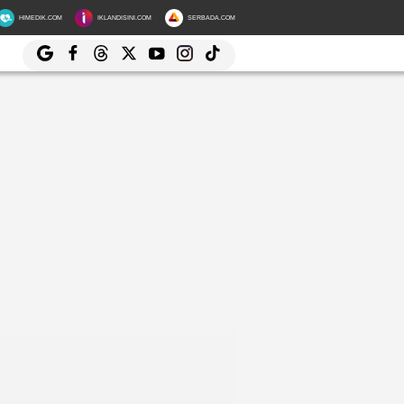
HIMEDIK.COM
IKLANDISINI.COM
SERBADA.COM