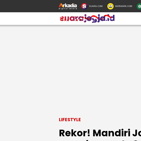
SUARA.COM
MATAMATA.COM
LIFESTYLE
Rekor! Mandiri 