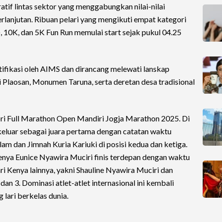
ratif lintas sektor yang menggabungkan nilai-nilai
erlanjutan. Ribuan pelari yang mengikuti empat kategori
 10K, dan 5K Fun Run memulai start sejak pukul 04.25
rtifikasi oleh AIMS dan dirancang melewati lanskap
 Plaosan, Monumen Taruna, serta deretan desa tradisional
ri Full Marathon Open Mandiri Jogja Marathon 2025. Di
 keluar sebagai juara pertama dengan catatan waktu
lam dan Jimnah Kuria Kariuki di posisi kedua dan ketiga.
 Kenya Eunice Nyawira Muciri finis terdepan dengan waktu
ri Kenya lainnya, yakni Shauline Nyawira Muciri dan
n 3. Dominasi atlet-atlet internasional ini kembali
lari berkelas dunia.