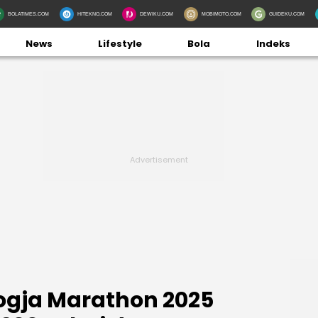
BOLATIMES.COM
HITEKNO.COM
DEWIKU.COM
MOBIMOTO.COM
GUIDEKU.COM
News
Lifestyle
Bola
Indeks
Jogja Marathon 2025