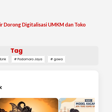
ir Dorong Digitalisasi UMKM dan Toko
Tag
Link
# Podomoro Jaya
# gowa
k