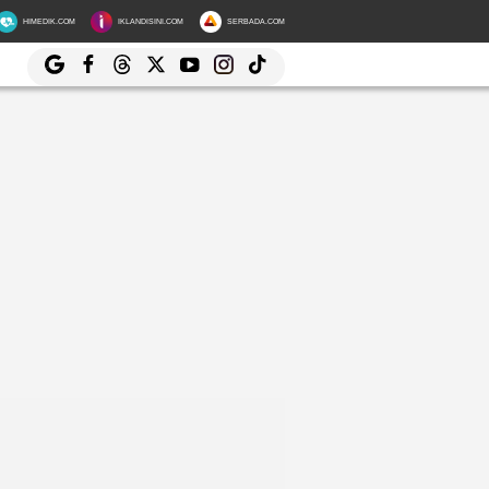
HIMEDIK.COM
IKLANDISINI.COM
SERBADA.COM