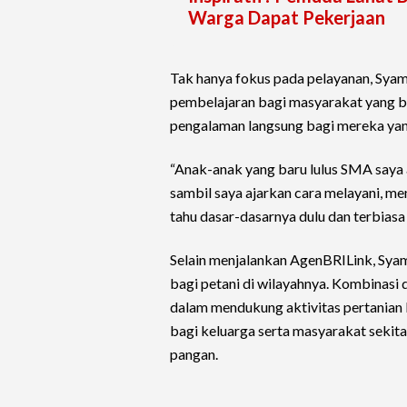
Warga Dapat Pekerjaan
Tak hanya fokus pada pelayanan, Syam
pembelajaran bagi masyarakat yang ba
pengalaman langsung bagi mereka yang
“Anak-anak yang baru lulus SMA saya a
sambil saya ajarkan cara melayani, me
tahu dasar-dasarnya dulu dan terbiasa 
Selain menjalankan AgenBRILink, Syam
bagi petani di wilayahnya. Kombinasi 
dalam mendukung aktivitas pertanian 
bagi keluarga serta masyarakat sekit
pangan.