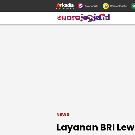
SUARA.COM
MATAMATA.COM
NEWS
Layanan BRI Lew