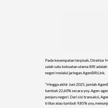
Pada kesempatan terpisah, Direktu
salah satu kekuatan utama BRI adalah
negeri melalui jaringan AgenBRILink.
“Hingga akhir Juni 2025, jumlah AgenBR
tumbuh 22,60% secara yoy. Agen-agen 
penjuru negeri. Dari sisi transaksi, 
triliun atau tumbuh 9,85% yoy, menun