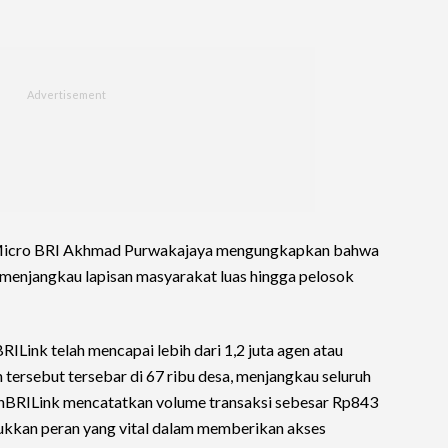
r Micro BRI Akhmad Purwakajaya mengungkapkan bahwa
 menjangkau lapisan masyarakat luas hingga pelosok
ILink telah mencapai lebih dari 1,2 juta agen atau
tersebut tersebar di 67 ribu desa, menjangkau seluruh
AgenBRILink mencatatkan volume transaksi sebesar Rp843
jukkan peran yang vital dalam memberikan akses