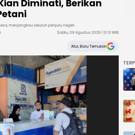
ian Diminati, Berikan
Petani
 desa, menjangkau seluruh penjuru negeri.
i
Sabtu, 09 Agustus 2025 | 13:13 WIB
Atur, Baru Temukan
TER