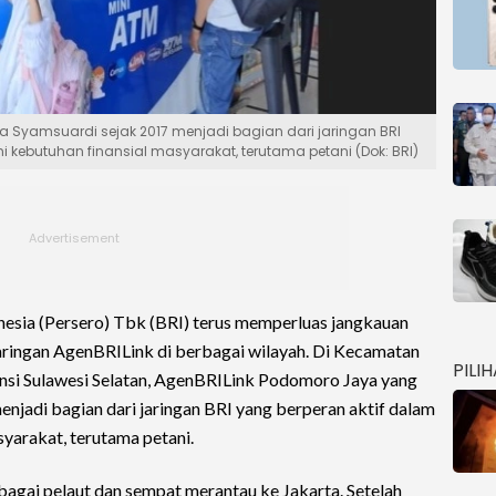
a Syamsuardi sejak 2017 menjadi bagian dari jaringan BRI
 kebutuhan finansial masyarakat, terutama petani (Dok: BRI)
esia (Persero) Tbk (BRI) terus memperluas jangkauan
aringan AgenBRILink di berbagai wilayah. Di Kecamatan
PILI
si Sulawesi Selatan, AgenBRILink Podomoro Jaya yang
enjadi bagian dari jaringan BRI yang berperan aktif dalam
yarakat, terutama petani.
agai pelaut dan sempat merantau ke Jakarta. Setelah