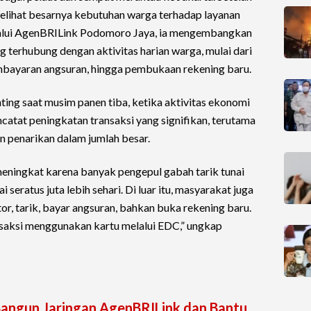
elihat besarnya kebutuhan warga terhadap layanan
alui AgenBRILink Podomoro Jaya, ia mengembangkan
 terhubung dengan aktivitas harian warga, mulai dari
pembayaran angsuran, hingga pembukaan rekening baru.
ting saat musim panen tiba, ketika aktivitas ekonomi
atat peningkatan transaksi yang signifikan, terutama
n penarikan dalam jumlah besar.
 meningkat karena banyak pengepul gabah tarik tunai
seratus juta lebih sehari. Di luar itu, masyarakat juga
or, tarik, bayar angsuran, bahkan buka rekening baru.
nsaksi menggunakan kartu melalui EDC,” ungkap
Bangun Jaringan AgenBRILink dan Bantu