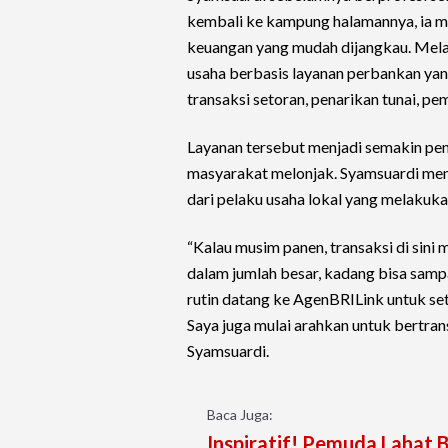
kembali ke kampung halamannya, ia m
keuangan yang mudah dijangkau. Mel
usaha berbasis layanan perbankan yang
transaksi setoran, penarikan tunai, 
Layanan tersebut menjadi semakin pen
masyarakat melonjak. Syamsuardi menc
dari pelaku usaha lokal yang melakuka
“Kalau musim panen, transaksi di sini
dalam jumlah besar, kadang bisa sampai 
rutin datang ke AgenBRILink untuk set
Saya juga mulai arahkan untuk bertra
Syamsuardi.
Baca Juga:
Inspiratif! Pemuda Lahat 