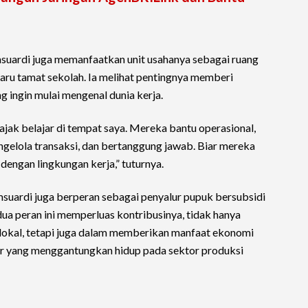
suardi juga memanfaatkan unit usahanya sebagai ruang
ru tamat sekolah. Ia melihat pentingnya memberi
 ingin mulai mengenal dunia kerja.
jak belajar di tempat saya. Mereka bantu operasional,
ngelola transaksi, dan bertanggung jawab. Biar mereka
dengan lingkungan kerja,” tuturnya.
suardi juga berperan sebagai penyalur pupuk bersubsidi
dua peran ini memperluas kontribusinya, tidak hanya
lokal, tetapi juga dalam memberikan manfaat ekonomi
ar yang menggantungkan hidup pada sektor produksi