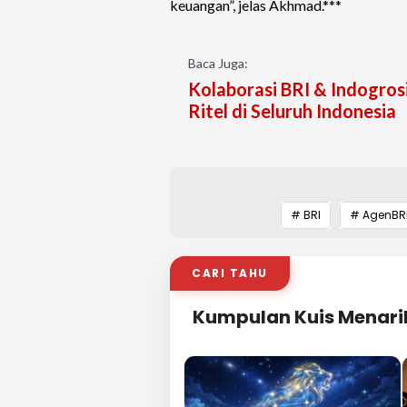
keuangan”, jelas Akhmad.***
Baca Juga:
Kolaborasi BRI & Indogros
Ritel di Seluruh Indonesia
# BRI
# AgenBRI
CARI TAHU
Kumpulan Kuis Menari