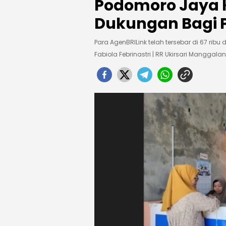
Podomoro Jaya K
Dukungan Bagi 
Para AgenBRILink telah tersebar di 67 ribu
Fabiola Febrinastri | RR Ukirsari Manggalan