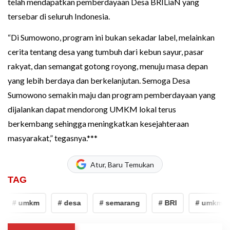
telah mendapatkan pemberdayaan Desa BRILiaN yang
tersebar di seluruh Indonesia.
“Di Sumowono, program ini bukan sekadar label, melainkan
cerita tentang desa yang tumbuh dari kebun sayur, pasar
rakyat, dan semangat gotong royong, menuju masa depan
yang lebih berdaya dan berkelanjutan. Semoga Desa
Sumowono semakin maju dan program pemberdayaan yang
dijalankan dapat mendorong UMKM lokal terus
berkembang sehingga meningkatkan kesejahteraan
masyarakat,” tegasnya.***
Atur, Baru Temukan
TAG
# umkm
# desa
# semarang
# BRI
# umkm