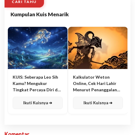
CARI TAHU
Kumpulan Kuis Menarik
KUIS: Seberapa Leo Sih
Kalkulator Weton
Kamu? Mengukur
Online, Cek Hari Lahir
Tingkat Percaya Diri dan
Menurut Penanggalan
Karisma
Jawa
Ikuti Kuisnya ➔
Ikuti Kuisnya ➔
Komentar