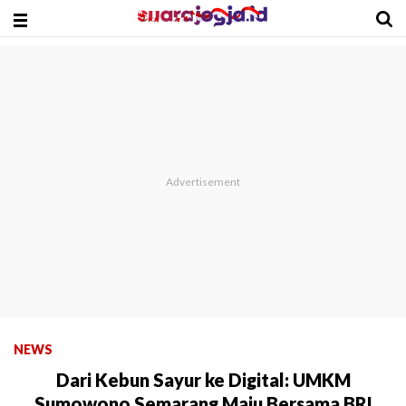
NEWS
Dari Kebun Sayur ke Digital: UMKM
Sumowono Semarang Maju Bersama BRI