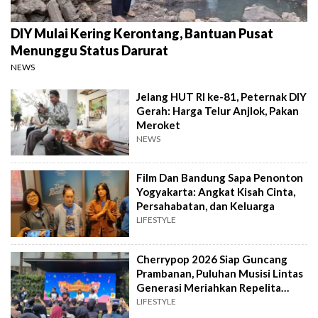
DIY Mulai Kering Kerontang, Bantuan Pusat
Menunggu Status Darurat
NEWS
Jelang HUT RI ke-81, Peternak DIY
Gerah: Harga Telur Anjlok, Pakan
Meroket
NEWS
Film Dan Bandung Sapa Penonton
Yogyakarta: Angkat Kisah Cinta,
Persahabatan, dan Keluarga
LIFESTYLE
Cherrypop 2026 Siap Guncang
Prambanan, Puluhan Musisi Lintas
Generasi Meriahkan Repelita
Musik
LIFESTYLE