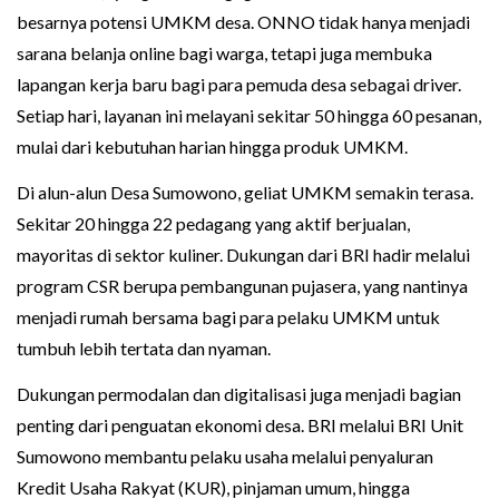
besarnya potensi UMKM desa. ONNO tidak hanya menjadi
sarana belanja online bagi warga, tetapi juga membuka
lapangan kerja baru bagi para pemuda desa sebagai driver.
Setiap hari, layanan ini melayani sekitar 50 hingga 60 pesanan,
mulai dari kebutuhan harian hingga produk UMKM.
Di alun-alun Desa Sumowono, geliat UMKM semakin terasa.
Sekitar 20 hingga 22 pedagang yang aktif berjualan,
mayoritas di sektor kuliner. Dukungan dari BRI hadir melalui
program CSR berupa pembangunan pujasera, yang nantinya
menjadi rumah bersama bagi para pelaku UMKM untuk
tumbuh lebih tertata dan nyaman.
Dukungan permodalan dan digitalisasi juga menjadi bagian
penting dari penguatan ekonomi desa. BRI melalui BRI Unit
Sumowono membantu pelaku usaha melalui penyaluran
Kredit Usaha Rakyat (KUR), pinjaman umum, hingga