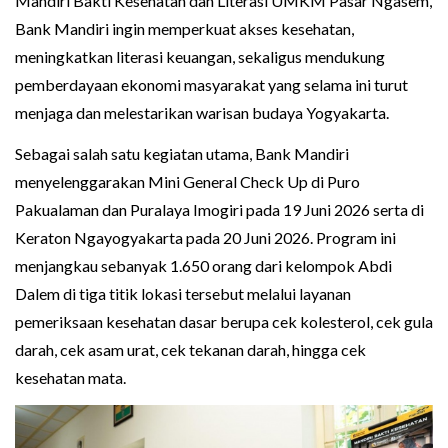
Mandiri Bakti Kesehatan dan Literasi UMKM Pasar Ngasem,
Bank Mandiri ingin memperkuat akses kesehatan,
meningkatkan literasi keuangan, sekaligus mendukung
pemberdayaan ekonomi masyarakat yang selama ini turut
menjaga dan melestarikan warisan budaya Yogyakarta.
Sebagai salah satu kegiatan utama, Bank Mandiri
menyelenggarakan Mini General Check Up di Puro
Pakualaman dan Puralaya Imogiri pada 19 Juni 2026 serta di
Keraton Ngayogyakarta pada 20 Juni 2026. Program ini
menjangkau sebanyak 1.650 orang dari kelompok Abdi
Dalem di tiga titik lokasi tersebut melalui layanan
pemeriksaan kesehatan dasar berupa cek kolesterol, cek gula
darah, cek asam urat, cek tekanan darah, hingga cek
kesehatan mata.