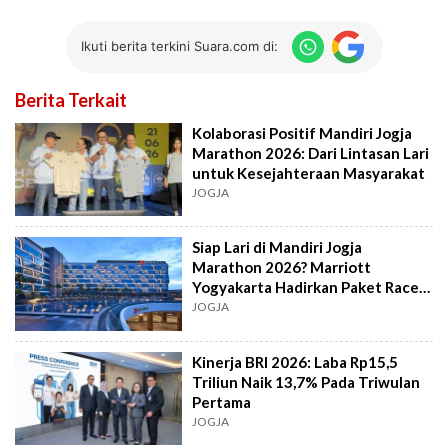
Ikuti berita terkini Suara.com di:
Berita Terkait
Kolaborasi Positif Mandiri Jogja
Marathon 2026: Dari Lintasan Lari
untuk Kesejahteraan Masyarakat
JOGJA
Siap Lari di Mandiri Jogja
Marathon 2026? Marriott
Yogyakarta Hadirkan Paket Race
& Rest Bagi Pelari
JOGJA
Kinerja BRI 2026: Laba Rp15,5
Triliun Naik 13,7% Pada Triwulan
Pertama
JOGJA