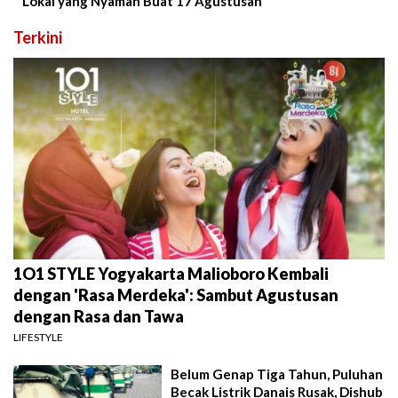
Lokal yang Nyaman Buat 17 Agustusan
Terkini
1O1 STYLE Yogyakarta Malioboro Kembali
dengan 'Rasa Merdeka': Sambut Agustusan
dengan Rasa dan Tawa
LIFESTYLE
Belum Genap Tiga Tahun, Puluhan
Becak Listrik Danais Rusak, Dishub