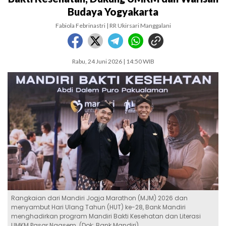
Budaya Yogyakarta
Fabiola Febrinastri | RR Ukirsari Manggalani
Rabu, 24 Juni 2026 | 14:50 WIB
Rangkaian dari Mandiri Jogja Marathon (MJM) 2026 dan
menyambut Hari Ulang Tahun (HUT) ke-28, Bank Mandiri
menghadirkan program Mandiri Bakti Kesehatan dan Literasi
UMKM Pasar Ngasem. (Dok: Bank Mandiri)