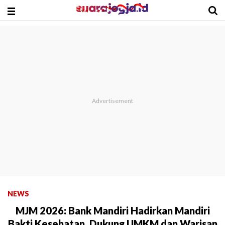
NEWS
MJM 2026: Bank Mandiri Hadirkan Mandiri
Bakti Kesehatan, Dukung UMKM dan Warisan