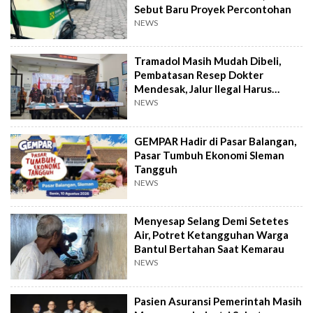
Sebut Baru Proyek Percontohan
NEWS
Tramadol Masih Mudah Dibeli,
Pembatasan Resep Dokter
Mendesak, Jalur Ilegal Harus
Distop
NEWS
GEMPAR Hadir di Pasar Balangan,
Pasar Tumbuh Ekonomi Sleman
Tangguh
NEWS
Menyesap Selang Demi Setetes
Air, Potret Ketangguhan Warga
Bantul Bertahan Saat Kemarau
NEWS
Pasien Asuransi Pemerintah Masih