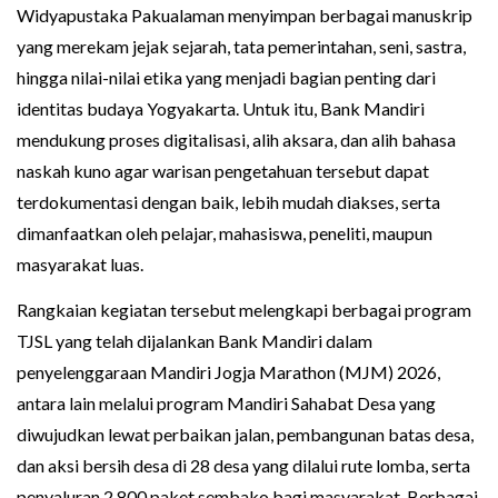
Widyapustaka Pakualaman menyimpan berbagai manuskrip
yang merekam jejak sejarah, tata pemerintahan, seni, sastra,
hingga nilai-nilai etika yang menjadi bagian penting dari
identitas budaya Yogyakarta. Untuk itu, Bank Mandiri
mendukung proses digitalisasi, alih aksara, dan alih bahasa
naskah kuno agar warisan pengetahuan tersebut dapat
terdokumentasi dengan baik, lebih mudah diakses, serta
dimanfaatkan oleh pelajar, mahasiswa, peneliti, maupun
masyarakat luas.
Rangkaian kegiatan tersebut melengkapi berbagai program
TJSL yang telah dijalankan Bank Mandiri dalam
penyelenggaraan Mandiri Jogja Marathon (MJM) 2026,
antara lain melalui program Mandiri Sahabat Desa yang
diwujudkan lewat perbaikan jalan, pembangunan batas desa,
dan aksi bersih desa di 28 desa yang dilalui rute lomba, serta
penyaluran 2.800 paket sembako bagi masyarakat. Berbagai