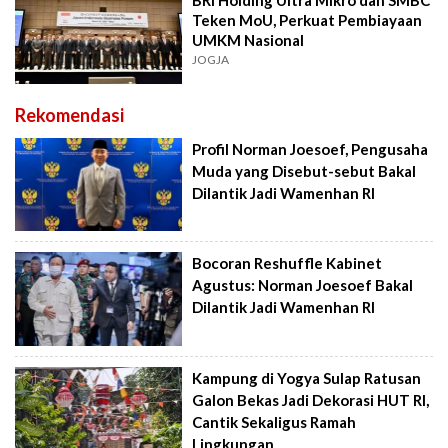
BRI Holding Ultra Mikro dan SMBC
Teken MoU, Perkuat Pembiayaan
UMKM Nasional
JOGJA
Rekomendasi
Profil Norman Joesoef, Pengusaha
Muda yang Disebut-sebut Bakal
Dilantik Jadi Wamenhan RI
Bocoran Reshuffle Kabinet
Agustus: Norman Joesoef Bakal
Dilantik Jadi Wamenhan RI
Kampung di Yogya Sulap Ratusan
Galon Bekas Jadi Dekorasi HUT RI,
Cantik Sekaligus Ramah
Lingkungan