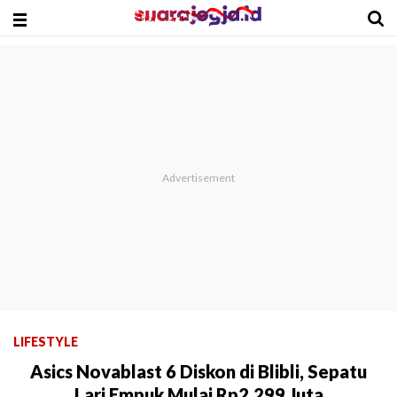
LIFESTYLE
Asics Novablast 6 Diskon di Blibli, Sepatu
Lari Empuk Mulai Rp2,299 Juta