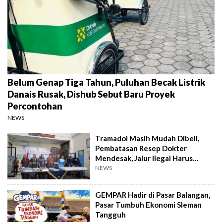
Belum Genap Tiga Tahun, Puluhan Becak Listrik
Danais Rusak, Dishub Sebut Baru Proyek
Percontohan
NEWS
Tramadol Masih Mudah Dibeli,
Pembatasan Resep Dokter
Mendesak, Jalur Ilegal Harus
Distop
NEWS
GEMPAR Hadir di Pasar Balangan,
Pasar Tumbuh Ekonomi Sleman
Tangguh