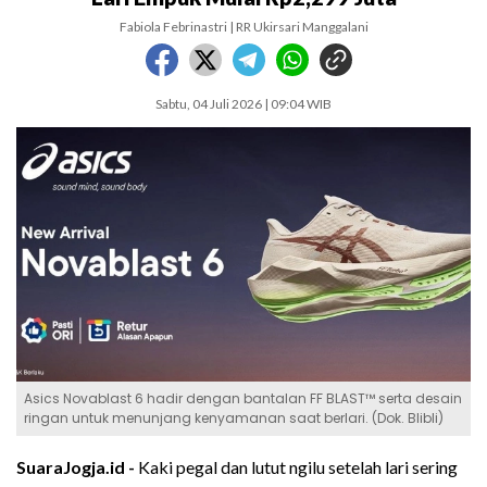
Fabiola Febrinastri | RR Ukirsari Manggalani
Sabtu, 04 Juli 2026 | 09:04 WIB
Asics Novablast 6 hadir dengan bantalan FF BLAST™ serta desain
ringan untuk menunjang kenyamanan saat berlari. (Dok. Blibli)
SuaraJogja.id -
Kaki pegal dan lutut ngilu setelah lari sering