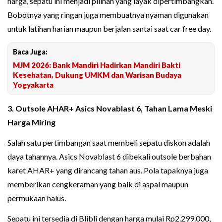
harga, sepatu ini menjadi pilihan yang layak dipertimbangkan.
Bobotnya yang ringan juga membuatnya nyaman digunakan
untuk latihan harian maupun berjalan santai saat car free day.
Baca Juga:
MJM 2026: Bank Mandiri Hadirkan Mandiri Bakti
Kesehatan, Dukung UMKM dan Warisan Budaya
Yogyakarta
3. Outsole AHAR+ Asics Novablast 6, Tahan Lama Meski
Harga Miring
Salah satu pertimbangan saat membeli sepatu diskon adalah
daya tahannya. Asics Novablast 6 dibekali outsole berbahan
karet AHAR+ yang dirancang tahan aus. Pola tapaknya juga
memberikan cengkeraman yang baik di aspal maupun
permukaan halus.
Sepatu ini tersedia di Blibli dengan harga mulai Rp2.299.000,