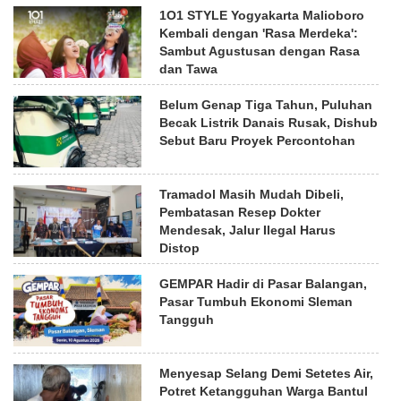
1O1 STYLE Yogyakarta Malioboro
Kembali dengan 'Rasa Merdeka':
Sambut Agustusan dengan Rasa
dan Tawa
Belum Genap Tiga Tahun, Puluhan
Becak Listrik Danais Rusak, Dishub
Sebut Baru Proyek Percontohan
Tramadol Masih Mudah Dibeli,
Pembatasan Resep Dokter
Mendesak, Jalur Ilegal Harus
Distop
GEMPAR Hadir di Pasar Balangan,
Pasar Tumbuh Ekonomi Sleman
Tangguh
Menyesap Selang Demi Setetes Air,
Potret Ketangguhan Warga Bantul