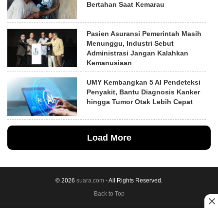
Bertahan Saat Kemarau
Pasien Asuransi Pemerintah Masih
Menunggu, Industri Sebut
Administrasi Jangan Kalahkan
Kemanusiaan
UMY Kembangkan 5 AI Pendeteksi
Penyakit, Bantu Diagnosis Kanker
hingga Tumor Otak Lebih Cepat
Load More
© 2026
suara.com
- All Rights Reserved.
Back to Top