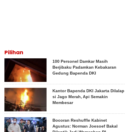
Pilihan
100 Personel Damkar Masih
Berjibaku Padamkan Kebakaran
Gedung Bapenda DKI
Kantor Bapenda DKI Jakarta Dilalap
si Jago Merah, Api Semakin
Membesar
Bocoran Reshuffle Kabinet
Agustus: Norman Joesoef Bakal
Dilantik Jadi Wamenhan RI