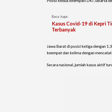
Posisi kedua ditempati DKI Jakarta d
Baca Juga:
Kasus Covid-19 di Kepri T
Terbanyak
Jawa Barat di posisi ketiga dengan 1
keempat dan kelima dengan mencatat
Secara nasional, jumlah kasus aktif tu