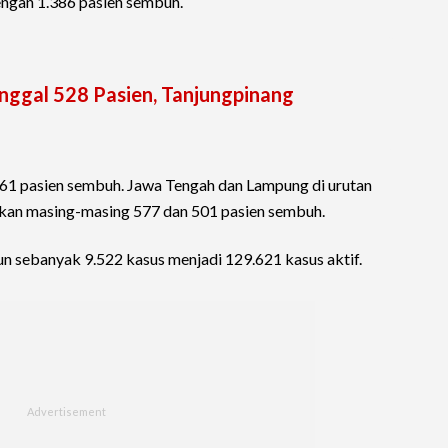
engan 1.386 pasien sembuh.
inggal 528 Pasien, Tanjungpinang
.361 pasien sembuh. Jawa Tengah dan Lampung di urutan
kan masing-masing 577 dan 501 pasien sembuh.
run sebanyak 9.522 kasus menjadi 129.621 kasus aktif.