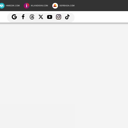
HIMEDIK.COM
IKLANDISINI.COM
SERBADA.COM