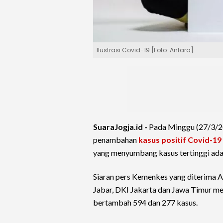
Ilustrasi Covid-19 [Foto: Antara]
SuaraJogja.id -
Pada Minggu (27/3/2
penambahan
kasus positif Covid-19
yang menyumbang kasus tertinggi ada
Siaran pers Kemenkes yang diterima
Jabar, DKI Jakarta dan Jawa Timur m
bertambah 594 dan 277 kasus.