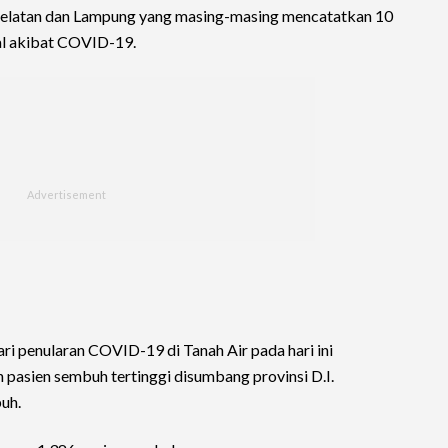
a Selatan dan Lampung yang masing-masing mencatatkan 10
gal akibat COVID-19.
ri penularan COVID-19 di Tanah Air pada hari ini
 pasien sembuh tertinggi disumbang provinsi D.I.
uh.