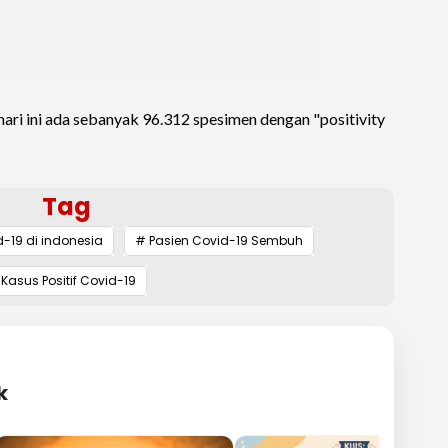
ari ini ada sebanyak 96.312 spesimen dengan "positivity
Tag
d-19 di indonesia
# Pasien Covid-19 Sembuh
Kasus Positif Covid-19
k