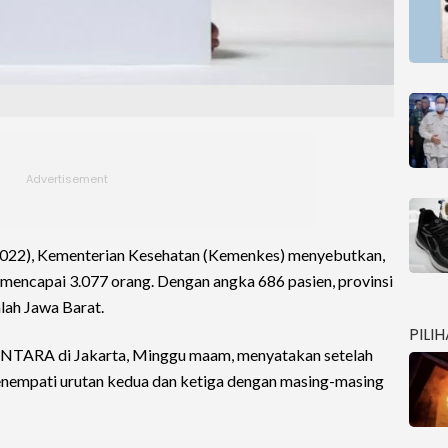
022), Kementerian Kesehatan (Kemenkes) menyebutkan,
mencapai 3.077 orang. Dengan angka 686 pasien, provinsi
lah Jawa Barat.
PILI
 ANTARA di Jakarta, Minggu maam, menyatakan setelah
enempati urutan kedua dan ketiga dengan masing-masing