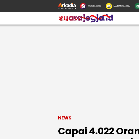
SUARA.COM
MATAMATA.COM
NEWS
Capai 4.022 Or