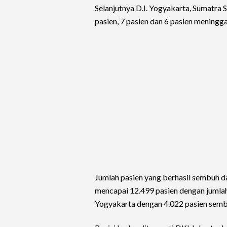
Selanjutnya D.I. Yogyakarta, Sumatr
pasien, 7 pasien dan 6 pasien mening
Jumlah pasien yang berhasil sembuh da
mencapai 12.499 pasien dengan jumlah
Yogyakarta dengan 4.022 pasien semb