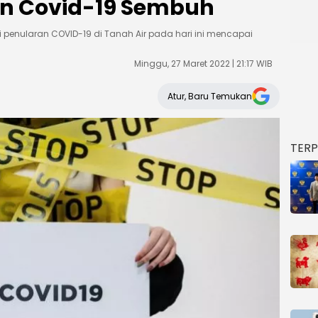
en Covid-19 Sembuh
 penularan COVID-19 di Tanah Air pada hari ini mencapai
Minggu, 27 Maret 2022 | 21:17 WIB
Atur, Baru Temukan
TER