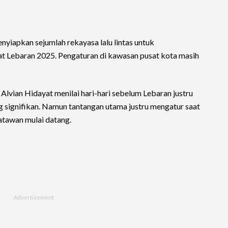
nyiapkan sejumlah rekayasa lalu lintas untuk
at Lebaran 2025. Pengaturan di kawasan pusat kota masih
lvian Hidayat menilai hari-hari sebelum Lebaran justru
g signifikan. Namun tantangan utama justru mengatur saat
satawan mulai datang.