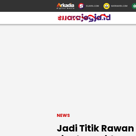
SUARA.COM
MATAMATA.COM
NEWS
Jadi Titik Rawa