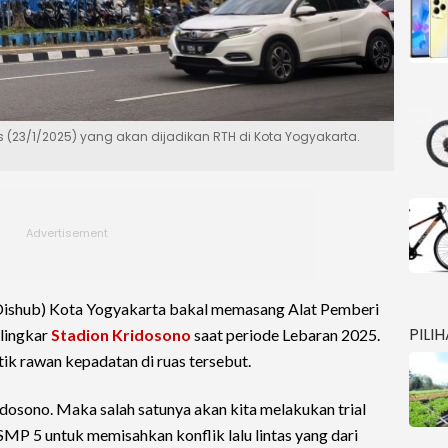
23/1/2025) yang akan dijadikan RTH di Kota Yogyakarta.
Dishub) Kota Yogyakarta bakal memasang Alat Pemberi
PILI
 lingkar
Stadion Kridosono
saat periode Lebaran 2025.
tik rawan kepadatan di ruas tersebut.
idosono. Maka salah satunya akan kita melakukan trial
MP 5 untuk memisahkan konflik lalu lintas yang dari