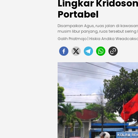
Lingkar Kridoson
Portabel
Disampaikan Agus, ruas jalan di kawasan
musim libur panjang, ruas tersebut sering
Galih Priatmojo | Hiskia Andika Weadcak