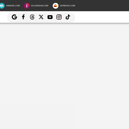
HIMEDIK.COM
IKLANDISINI.COM
SERBADA.COM