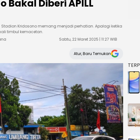
o Bakal Diberi APILL
 Stadion Kridosono memang menjadi perhatian. Apalagi ketika
 kali timbul kemacetan.
sana
Sabtu, 22 Maret 2025 | 11:27 WIB
Atur, Baru Temukan
TER