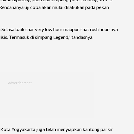
Rencananya uji coba akan mulai dilakukan pada pekan
u Selasa baik saar very low hour maupun saat rush hour-nya
nalisis. Termasuk di simpang Legend," tandasnya.
) Kota Yogyakarta juga telah menyiapkan kantong parkir