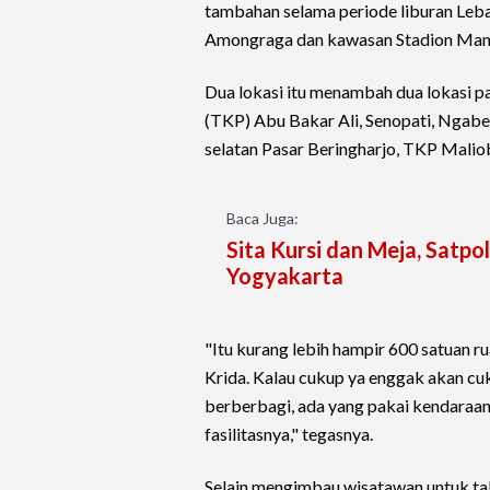
tambahan selama periode liburan Leba
Amongraga dan kawasan Stadion Mand
Dua lokasi itu menambah dua lokasi pa
(TKP) Abu Bakar Ali, Senopati, Ngab
selatan Pasar Beringharjo, TKP Mali
Baca Juga:
Sita Kursi dan Meja, Satpo
Yogyakarta
"Itu kurang lebih hampir 600 satuan 
Krida. Kalau cukup ya enggak akan cu
berberbagi, ada yang pakai kendaraan 
fasilitasnya," tegasnya.
Selain mengimbau wisatawan untuk ta