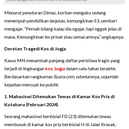
Menurut penuturan Dimas, korban mengaku sedang
menempuh pendidikan lanjutan, kemungkinan S3, sembari
mengajar. “Pernah bilang kalau dia ngajar, tapi nggak jelas di
mana. Kemungkinan les privat atau semacamnya,” ungkapnya.
Deretan Tragedi Kos di Jogja
Kasus MN menambah panjang daftar peristiwa tragis yang
terjadi di lingkungan
kos Jogja
dalam satu tahun terakhir.
Berdasarkan rangkuman
Suara.com
, sebelumnya, sejumlah
kejadian mencuat ke publik:
1. Mahasiswi Ditemukan Tewas di Kamar Kos Pria di
Kotabaru (Februari 2024)
Seorang mahasiswi berinisial FD (23) ditemukan tewas
membusuk di kamar kos pria berinisial H di Jalan Krasak,