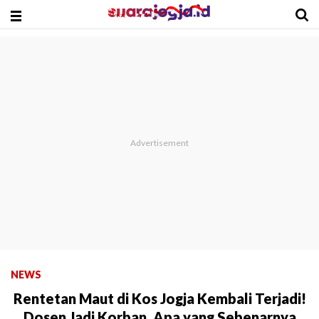
NEWS
Rentetan Maut di Kos Jogja Kembali Terjadi!
Dosen Jadi Korban, Apa yang Sebenarnya