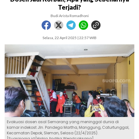
Terjadi?
Budi Arista Romadhoni
Selasa, 22 April 2025 | 22:57 WIB
Evakuasi dosen asal Semarang yang meninggal dunia di
kamar indekost Jln. Pandega Martha, Manggung, Caturtunggal,
Kecamatan Depok, Sleman, Selasa (22/4/2025).
[Suarajogja.id/Hiskia Andika Weadcaksana]