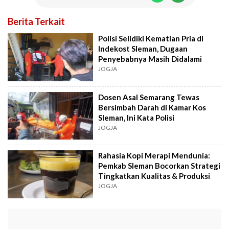
Berita Terkait
Polisi Selidiki Kematian Pria di
Indekost Sleman, Dugaan
Penyebabnya Masih Didalami
JOGJA
Dosen Asal Semarang Tewas
Bersimbah Darah di Kamar Kos
Sleman, Ini Kata Polisi
JOGJA
Rahasia Kopi Merapi Mendunia:
Pemkab Sleman Bocorkan Strategi
Tingkatkan Kualitas & Produksi
JOGJA