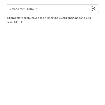
Isi komentar sepenuhnya adalah tanggung jawab pengguna dan diatur
dalam UU ITE