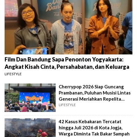
Film Dan Bandung Sapa Penonton Yogyakarta:
Angkat Kisah Cinta, Persahabatan, dan Keluarga
LIFESTYLE
Cherrypop 2026 Siap Guncang
Prambanan, Puluhan Musisi Lintas
Generasi Meriahkan Repelita
Musik
LIFESTYLE
42 Kasus Kebakaran Tercatat
hingga Juli 2026 di Kota Jogja,
Warga Diminta Tak Bakar Sampah