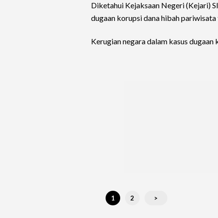
Diketahui Kejaksaan Negeri (Kejari) S
dugaan korupsi dana hibah pariwisata 
Kerugian negara dalam kasus dugaan ko
1
2
>