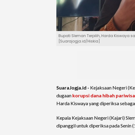
Bupati Sleman Terpilih, Harda Kiswaya 
[Suarajogja.id/Hiskia]
SuaraJogja.id -
Kejaksaan Negeri (Kej
dugaan
korupsi
dana hibah pariwis
Harda Kiswaya yang diperiksa sebagai
Kepala Kejaksaan Negeri (Kajari) Sl
dipanggil untuk diperiksa pada Senin 