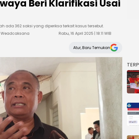
waya Beri Klarifikasi Usai
 ada 362 saksi yang diperiksa terkait kasus tersebut.
ka Weadcaksana
Rabu, 16 April 2025 | 18:11 WIB
Atur, Baru Temukan
TER