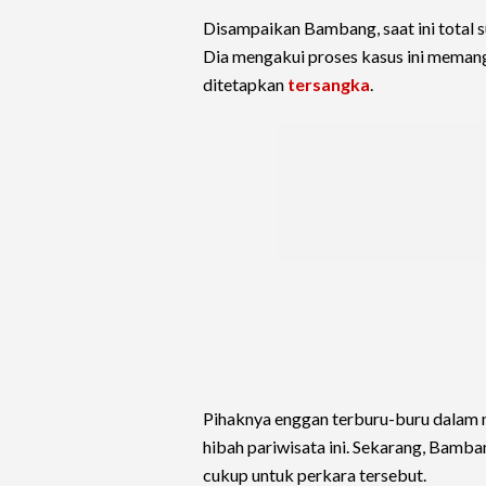
Disampaikan Bambang, saat ini total s
Dia mengakui proses kasus ini mema
ditetapkan
tersangka
.
Pihaknya enggan terburu-buru dalam 
hibah pariwisata ini. Sekarang, Bamb
cukup untuk perkara tersebut.