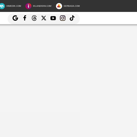
HIMEDIK.COM
IKLANDISINI.COM
SERBADA.COM