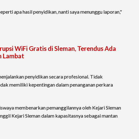
eperti apa hasil penyidikan, nanti saya menunggu laporan,"
psi WiFi Gratis di Sleman, Terendus Ada
n Lambat
njalankan penyidikan secara profesional. Tidak
tidak memiliki kepentingan dalam penanganan perkara
Kiswaya membenarkan pemanggilannya oleh Kejari Sleman
nggil Kejari Sleman dalam kapasitasnya sebagai mantan