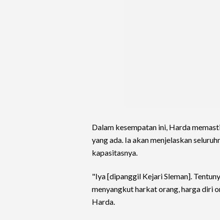
Dalam kesempatan ini, Harda memasti
yang ada. Ia akan menjelaskan seluruh
kapasitasnya.
"Iya [dipanggil Kejari Sleman]. Tentu
menyangkut harkat orang, harga diri ora
Harda.