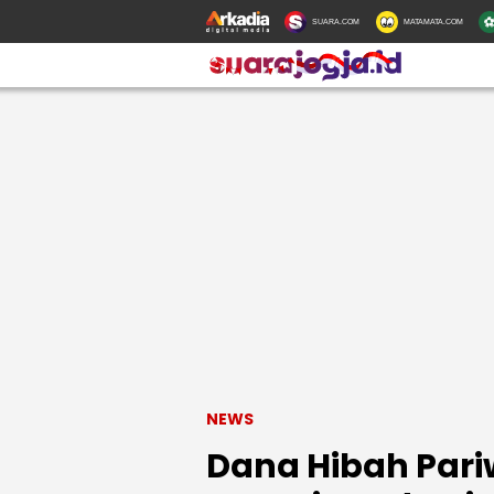
SUARA.COM
MATAMATA.COM
NEWS
Dana Hibah Pari