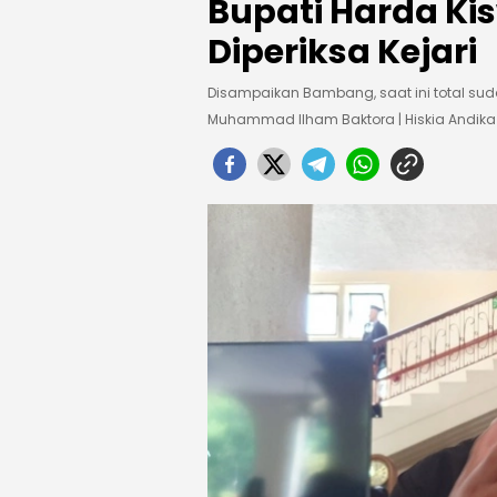
Bupati Harda Kis
Diperiksa Kejari
Disampaikan Bambang, saat ini total sudah
Muhammad Ilham Baktora | Hiskia Andi