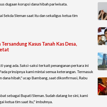
sus dugaan korupsi dana hibah pariwisata.
ai Sekda Sleman saat itu dan sekaligus ketua tim
n Tersandung Kasus Tanah Kas Desa,
etat
kti yang ada. Saksi-saksi terkait penanganan perkara ini
Pada prinsipnya kami mintai semua keterangan. Termasuk
n dana hibah," ucap Bambang, saat dikonfirmasi, Rabu
bat sebagai Bupati Sleman. Sudah datang ke sini, kami
ai ketua tim saat itu," imbuhnya.