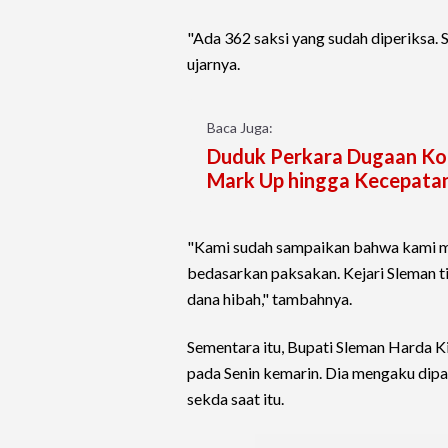
"Ada 362 saksi yang sudah diperiksa. S
ujarnya.
Baca Juga:
Duduk Perkara Dugaan Koru
Mark Up hingga Kecepata
"Kami sudah sampaikan bahwa kami me
bedasarkan paksakan. Kejari Sleman 
dana hibah," tambahnya.
Sementara itu, Bupati Sleman Harda 
pada Senin kemarin. Dia mengaku dipa
sekda saat itu.