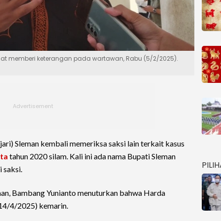
saat memberi keterangan pada wartawan, Rabu (5/2/2025).
ari) Sleman kembali memeriksa saksi lain terkait kasus
ata
tahun 2020 silam. Kali ini ada nama Bupati Sleman
PILI
 saksi.
eman, Bambang Yunianto menuturkan bahwa Harda
(14/4/2025) kemarin.