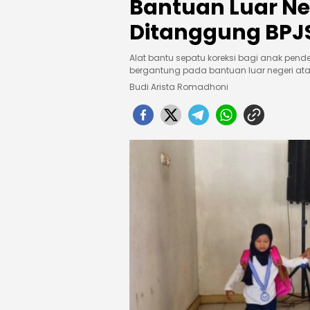
Bantuan Luar Neg
Ditanggung BPJ
Alat bantu sepatu koreksi bagi anak pen
bergantung pada bantuan luar negeri at
Budi Arista Romadhoni