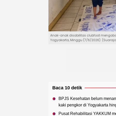
Anak-anak disabilitas clubfoot mengab
Yogyakarta, Minggu (7/6/2026). (Suarajog
Baca 10 detik
BPJS Kesehatan belum menangg
kaki pengkor di Yogyakarta hing
Pusat Rehabilitasi YAKKUM me