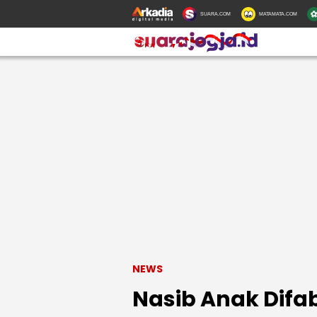
SUARA.COM
MATAMATA.COM
NEWS
Nasib Anak Difa