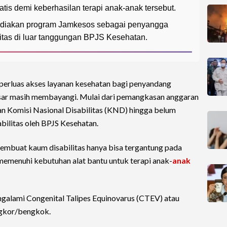
tis demi keberhasilan terapi anak-anak tersebut.
diakan program Jamkesos sebagai penyangga
litas di luar tanggungan BPJS Kesehatan.
erluas akses layanan kesehatan bagi penyandang
dasar masih membayangi. Mulai dari pemangkasan anggaran
an Komisi Nasional Disabilitas (KND) hingga belum
abilitas oleh BPJS Kesehatan.
embuat kaum disabilitas hanya bisa tergantung pada
memenuhi kebutuhan alat bantu untuk terapi anak-
anak
galami Congenital Talipes Equinovarus (CTEV) atau
ngkor/bengkok.