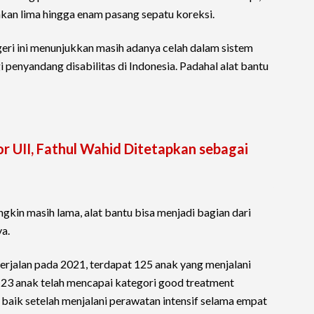
an lima hingga enam pasang sepatu koreksi.
eri ini menunjukkan masih adanya celah dalam sistem
 penyandang disabilitas di Indonesia. Padahal alat bantu
r UII, Fathul Wahid Ditetapkan sebagai
kin masih lama, alat bantu bisa menjadi bagian dari
a.
rjalan pada 2021, terdapat 125 anak yang menjalani
k 23 anak telah mencapai kategori good treatment
i baik setelah menjalani perawatan intensif selama empat