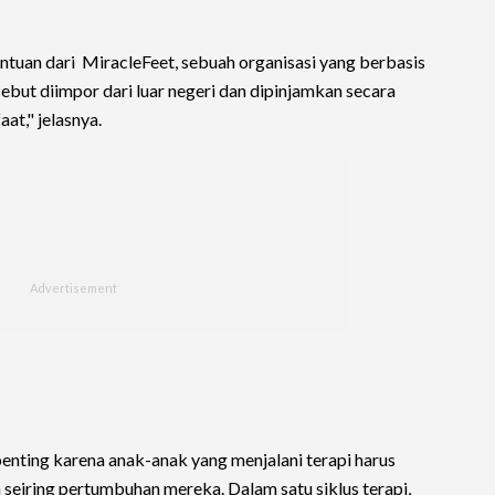
ntuan dari MiracleFeet, sebuah organisasi yang berbasis
sebut diimpor dari luar negeri dan dipinjamkan secara
at," jelasnya.
 penting karena anak-anak yang menjalani terapi harus
 seiring pertumbuhan mereka. Dalam satu siklus terapi,