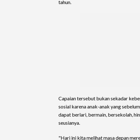
tahun.
Capaian tersebut bukan sekadar keber
sosial karena anak-anak yang sebelum
dapat berlari, bermain, bersekolah, hin
seusianya.
"Hari ini kita melihat masa depan me