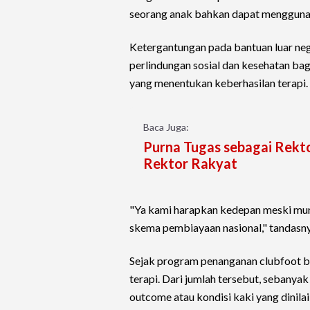
seorang anak bahkan dapat menggunak
Ketergantungan pada bantuan luar neg
perlindungan sosial dan kesehatan bagi
yang menentukan keberhasilan terapi.
Baca Juga:
Purna Tugas sebagai Rekto
Rektor Rakyat
"Ya kami harapkan kedepan meski mung
skema pembiayaan nasional," tandasny
Sejak program penanganan clubfoot be
terapi. Dari jumlah tersebut, sebanya
outcome atau kondisi kaki yang dinila