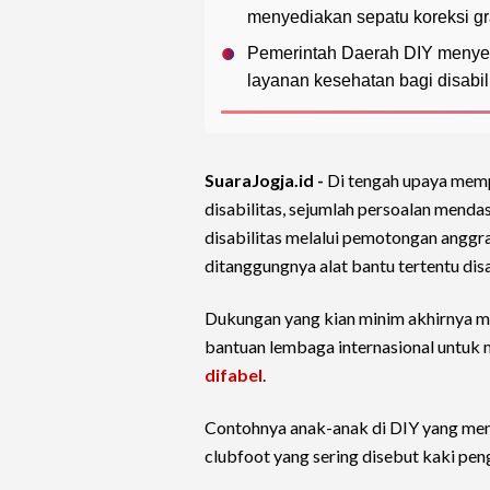
menyediakan sepatu koreksi gra
Pemerintah Daerah DIY menye
layanan kesehatan bagi disabi
SuaraJogja.id -
Di tengah upaya memp
disabilitas, sejumlah persoalan men
disabilitas melalui pemotongan anggr
ditanggungnya alat bantu tertentu dis
Dukungan yang kian minim akhirnya m
bantuan lembaga internasional untuk 
difabel
.
Contohnya anak-anak di DIY yang men
clubfoot yang sering disebut kaki pe