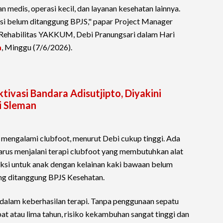
medis, operasi kecil, dan layanan kesehatan lainnya.
ksi belum ditanggung BPJS," papar Project Manager
Rehabilitas YAKKUM, Debi Pranungsari dalam Hari
a
, Minggu (7/6/2026).
ivasi Bandara Adisutjipto, Diyakini
i Sleman
 mengalami clubfoot, menurut Debi cukup tinggi. Ada
 harus menjalani terapi clubfoot yang membutuhkan alat
ksi untuk anak dengan kelainan kaki bawaan belum
ng ditanggung BPJS Kesehatan.
 dalam keberhasilan terapi. Tanpa penggunaan sepatu
pat atau lima tahun, risiko kekambuhan sangat tinggi dan