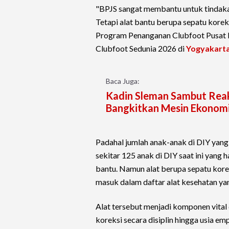
"BPJS sangat membantu untuk tindakan 
Tetapi alat bantu berupa sepatu kore
Program Penanganan Clubfoot Pusat 
Clubfoot Sedunia 2026 di
Yogyakart
Baca Juga:
Kadin Sleman Sambut Reakt
Bangkitkan Mesin Ekonom
Padahal jumlah anak-anak di DIY yang
sekitar 125 anak di DIY saat ini yang
bantu. Namun alat berupa sepatu kore
masuk dalam daftar alat kesehatan ya
Alat tersebut menjadi komponen vital
koreksi secara disiplin hingga usia em