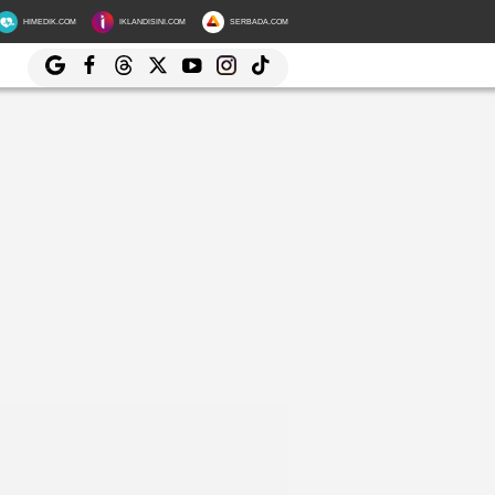
HIMEDIK.COM
IKLANDISINI.COM
SERBADA.COM