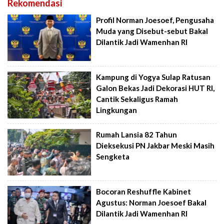
Rekomendasi
Profil Norman Joesoef, Pengusaha
Muda yang Disebut-sebut Bakal
Dilantik Jadi Wamenhan RI
Kampung di Yogya Sulap Ratusan
Galon Bekas Jadi Dekorasi HUT RI,
Cantik Sekaligus Ramah
Lingkungan
Rumah Lansia 82 Tahun
Dieksekusi PN Jakbar Meski Masih
Sengketa
Bocoran Reshuffle Kabinet
Agustus: Norman Joesoef Bakal
Dilantik Jadi Wamenhan RI