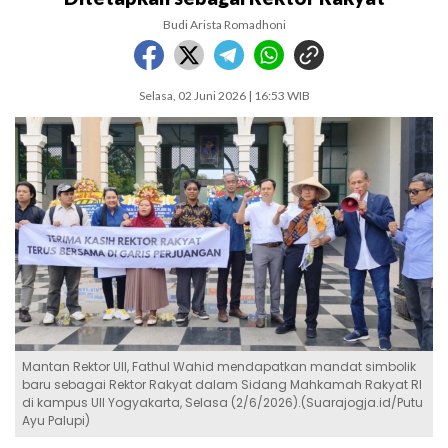
Budi Arista Romadhoni
Selasa, 02 Juni 2026 | 16:53 WIB
Mantan Rektor UII, Fathul Wahid mendapatkan mandat simbolik
baru sebagai Rektor Rakyat dalam Sidang Mahkamah Rakyat RI
di kampus UII Yogyakarta, Selasa (2/6/2026).(Suarajogja.id/Putu
Ayu Palupi)