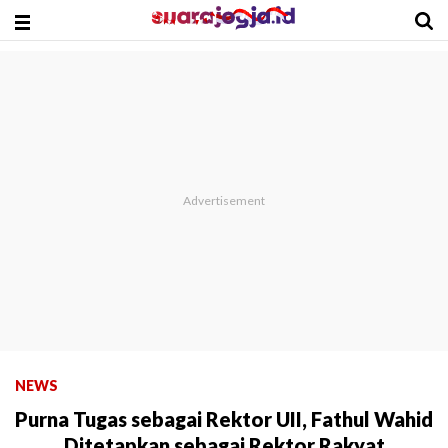
NEWS
Purna Tugas sebagai Rektor UII, Fathul Wahid
Ditetapkan sebagai Rektor Rakyat