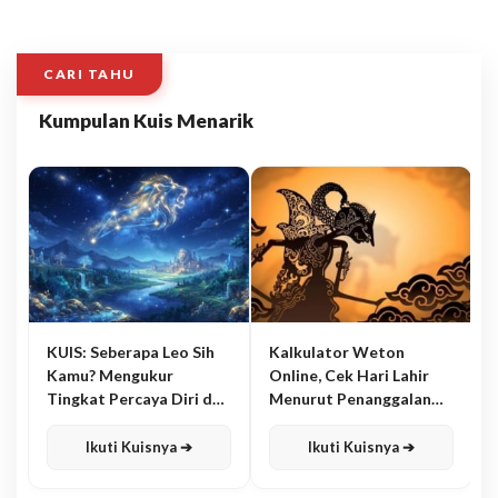
CARI TAHU
Kumpulan Kuis Menarik
KUIS: Seberapa Leo Sih
Kalkulator Weton
Kamu? Mengukur
Online, Cek Hari Lahir
Tingkat Percaya Diri dan
Menurut Penanggalan
Karisma
Jawa
Ikuti Kuisnya ➔
Ikuti Kuisnya ➔