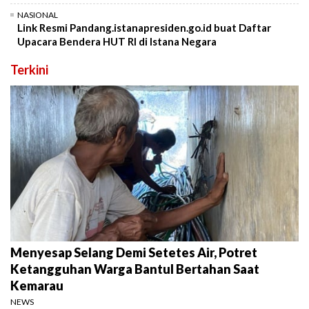
NASIONAL
Link Resmi Pandang.istanapresiden.go.id buat Daftar
Upacara Bendera HUT RI di Istana Negara
Terkini
Menyesap Selang Demi Setetes Air, Potret
Ketangguhan Warga Bantul Bertahan Saat
Kemarau
NEWS