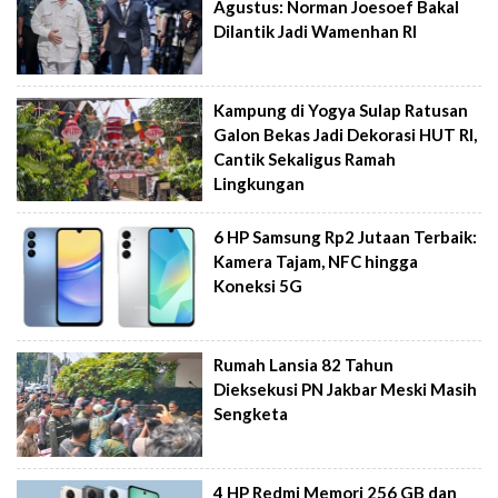
Agustus: Norman Joesoef Bakal
Dilantik Jadi Wamenhan RI
Kampung di Yogya Sulap Ratusan
Galon Bekas Jadi Dekorasi HUT RI,
Cantik Sekaligus Ramah
Lingkungan
6 HP Samsung Rp2 Jutaan Terbaik:
Kamera Tajam, NFC hingga
Koneksi 5G
Rumah Lansia 82 Tahun
Dieksekusi PN Jakbar Meski Masih
Sengketa
4 HP Redmi Memori 256 GB dan