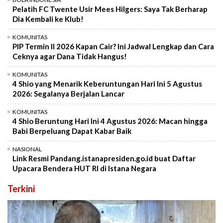
Pelatih FC Twente Usir Mees Hilgers: Saya Tak Berharap
Dia Kembali ke Klub!
KOMUNITAS
PIP Termin II 2026 Kapan Cair? Ini Jadwal Lengkap dan Cara
Ceknya agar Dana Tidak Hangus!
KOMUNITAS
4 Shio yang Menarik Keberuntungan Hari Ini 5 Agustus
2026: Segalanya Berjalan Lancar
KOMUNITAS
4 Shio Beruntung Hari Ini 4 Agustus 2026: Macan hingga
Babi Berpeluang Dapat Kabar Baik
NASIONAL
Link Resmi Pandang.istanapresiden.go.id buat Daftar
Upacara Bendera HUT RI di Istana Negara
Terkini