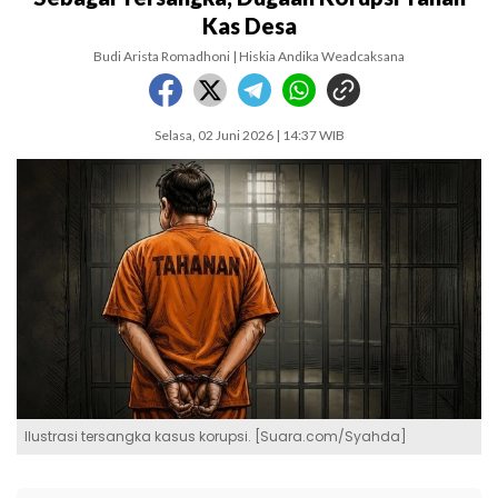
Kas Desa
Budi Arista Romadhoni | Hiskia Andika Weadcaksana
Selasa, 02 Juni 2026 | 14:37 WIB
Ilustrasi tersangka kasus korupsi. [Suara.com/Syahda]