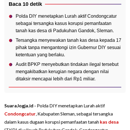
Baca 10 detik
Polda DIY menetapkan Lurah aktif Condongcatur
sebagai tersangka kasus korupsi pemanfaatan
tanah kas desa di Padukuhan Gandok, Sleman.
Tersangka menyewakan tanah kas desa kepada 17
pihak tanpa mengantongi izin Gubernur DIY sesuai
ketentuan yang berlaku.
Audit BPKP menyebutkan tindakan ilegal tersebut
mengakibatkan kerugian negara dengan nilai
ditaksir mencapai lebih dari Rp1 miliar.
SuaraJogja.id -
Polda DIY menetapkan Lurah aktif
Condongcatur
, Kabupaten Sleman, sebagai tersangka
dalam kasus dugaan korupsi pemanfaatan tanah
kas desa
(TKD) di wilayah Padukuhan Gandok, Condongcatur.