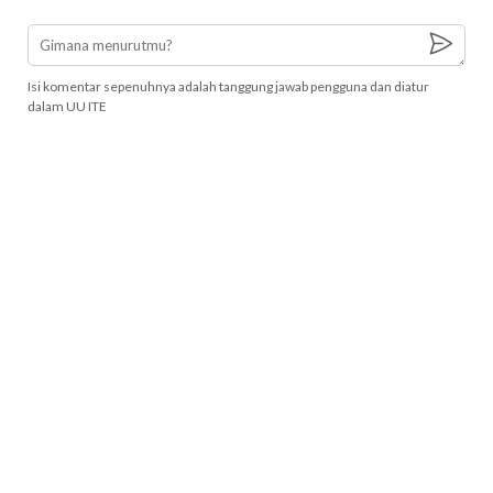
Isi komentar sepenuhnya adalah tanggung jawab pengguna dan diatur
dalam UU ITE