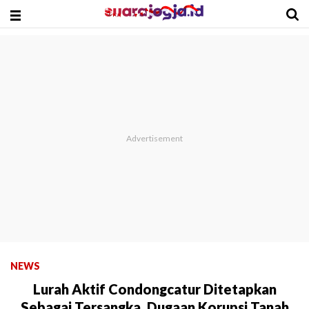
NEWS
Lurah Aktif Condongcatur Ditetapkan
Sebagai Tersangka, Dugaan Korupsi Tanah