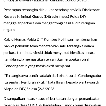
Penetapan tersangka dilakukan setelah penyidik Direktorat
Reserse Kriminal Khusus (Ditreskrimsus) Polda DIY
menggelar perkara dan mengantongi hasil audit kerugian
negara.
Kabid Humas Polda DIY Kombes Pol Ihsan membenarkan
bahwa penyidik telah menetapkan satu tersangka dalam
perkara tersebut. Meski tidak menyebut identitas secara
gamblang, ia memastikan tersangka merupakan Lurah
Condongcatur yang masih aktif menjabat.
"Tersangkanya sendiri adalah dari pihak Lurah Condongcatur
itu sendiri. Iya (lurah aktif)," kata Ihsan, kepada wartawan di
Mapolda DIY, Selasa (2/6/2026).
Disampaikan Ihsan, kasus ini berkaitan dengan pemanfaatan
tanah kas desa (TKD) di Padukuhan Gandok yang disewakan