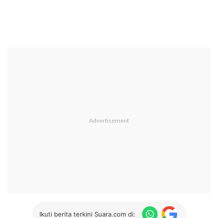
Ikuti berita terkini Suara.com di: