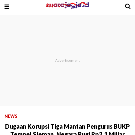
NEWS
Dugaan Korupsi Tiga Mantan Pengurus BUKP
Tempel Sleman, Negara Rugi Rp2,1 Miliar