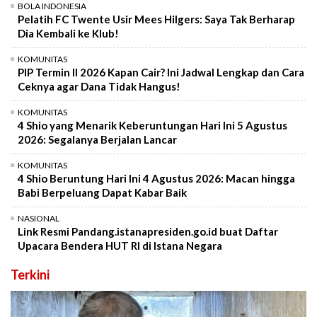
BOLA INDONESIA
Pelatih FC Twente Usir Mees Hilgers: Saya Tak Berharap
Dia Kembali ke Klub!
KOMUNITAS
PIP Termin II 2026 Kapan Cair? Ini Jadwal Lengkap dan Cara
Ceknya agar Dana Tidak Hangus!
KOMUNITAS
4 Shio yang Menarik Keberuntungan Hari Ini 5 Agustus
2026: Segalanya Berjalan Lancar
KOMUNITAS
4 Shio Beruntung Hari Ini 4 Agustus 2026: Macan hingga
Babi Berpeluang Dapat Kabar Baik
NASIONAL
Link Resmi Pandang.istanapresiden.go.id buat Daftar
Upacara Bendera HUT RI di Istana Negara
Terkini