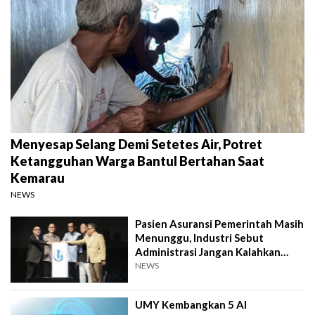
Menyesap Selang Demi Setetes Air, Potret
Ketangguhan Warga Bantul Bertahan Saat
Kemarau
NEWS
Pasien Asuransi Pemerintah Masih
Menunggu, Industri Sebut
Administrasi Jangan Kalahkan
Kemanusiaan
NEWS
UMY Kembangkan 5 AI