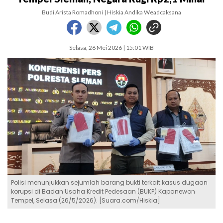
Budi Arista Romadhoni | Hiskia Andika Weadcaksana
Selasa, 26 Mei 2026 | 15:01 WIB
Polisi menunjukkan sejumlah barang bukti terkait kasus dugaan
korupsi di Badan Usaha Kredit Pedesaan (BUKP) Kapanewon
Tempel, Selasa (26/5/2026). [Suara.com/Hiskia]