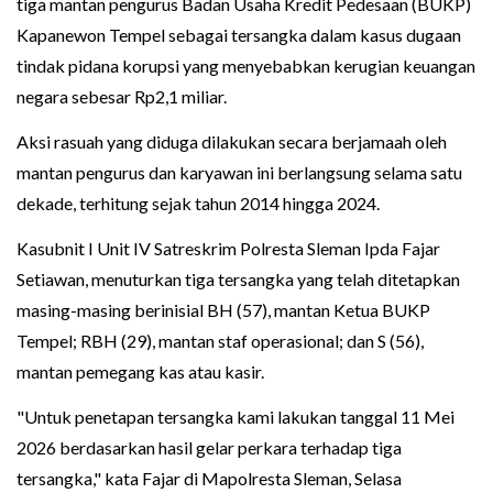
tiga mantan pengurus Badan Usaha Kredit Pedesaan (BUKP)
Kapanewon Tempel sebagai tersangka dalam kasus dugaan
tindak pidana korupsi yang menyebabkan kerugian keuangan
negara sebesar Rp2,1 miliar.
Aksi rasuah yang diduga dilakukan secara berjamaah oleh
mantan pengurus dan karyawan ini berlangsung selama satu
dekade, terhitung sejak tahun 2014 hingga 2024.
Kasubnit I Unit IV Satreskrim Polresta Sleman Ipda Fajar
Setiawan, menuturkan tiga tersangka yang telah ditetapkan
masing-masing berinisial BH (57), mantan Ketua BUKP
Tempel; RBH (29), mantan staf operasional; dan S (56),
mantan pemegang kas atau kasir.
"Untuk penetapan tersangka kami lakukan tanggal 11 Mei
2026 berdasarkan hasil gelar perkara terhadap tiga
tersangka," kata Fajar di Mapolresta Sleman, Selasa