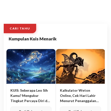
CARI TAHU
Kumpulan Kuis Menarik
KUIS: Seberapa Leo Sih
Kalkulator Weton
Kamu? Mengukur
Online, Cek Hari Lahir
Tingkat Percaya Diri dan
Menurut Penanggalan
Karisma
Jawa