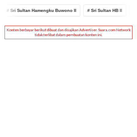
# Sri Sultan Hamengku Buwono II
# Sri Sultan HB II
# Gel