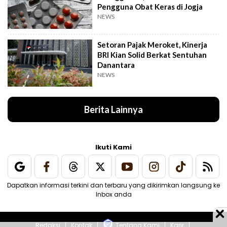
Pengguna Obat Keras di Jogja
NEWS
Setoran Pajak Meroket, Kinerja
BRI Kian Solid Berkat Sentuhan
Danantara
NEWS
Berita Lainnya
Ikuti Kami
Dapatkan informasi terkini dan terbaru yang dikirimkan langsung ke
Inbox anda
Redaksi
Kontak
Tentang Kami
Karir