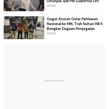
Ditunjuk Jadi Plh Gubernur DIY
JOGJA
Gugat Aturan Gelar Pahlawan
Nasional ke MK, Trah Sultan HB II
Bongkar Dugaan Penjegalan
JOGJA