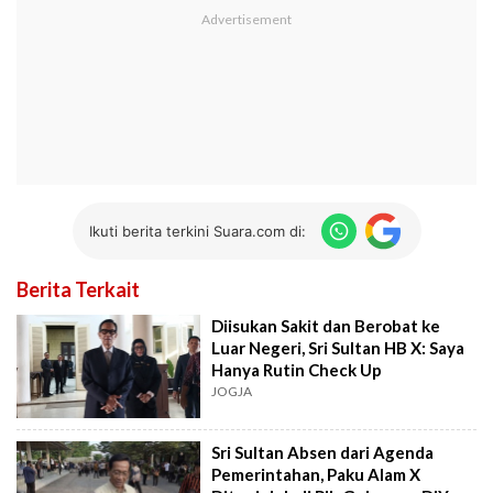
Ikuti berita terkini Suara.com di:
Berita Terkait
Diisukan Sakit dan Berobat ke
Luar Negeri, Sri Sultan HB X: Saya
Hanya Rutin Check Up
JOGJA
Sri Sultan Absen dari Agenda
Pemerintahan, Paku Alam X