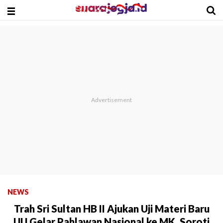
NEWS
Trah Sri Sultan HB II Ajukan Uji Materi Baru
UU Gelar Pahlawan Nasional ke MK, Soroti