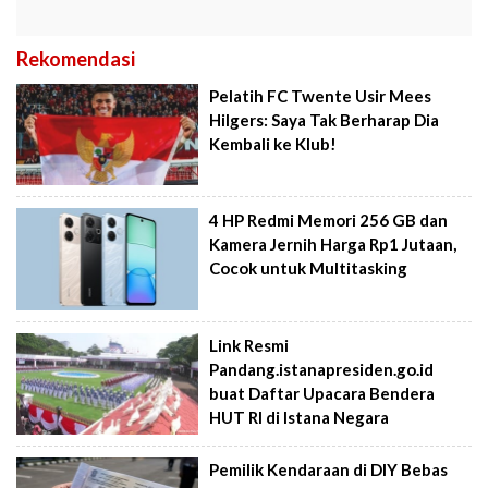
Rekomendasi
Pelatih FC Twente Usir Mees
Hilgers: Saya Tak Berharap Dia
Kembali ke Klub!
4 HP Redmi Memori 256 GB dan
Kamera Jernih Harga Rp1 Jutaan,
Cocok untuk Multitasking
Link Resmi
Pandang.istanapresiden.go.id
buat Daftar Upacara Bendera
HUT RI di Istana Negara
Pemilik Kendaraan di DIY Bebas