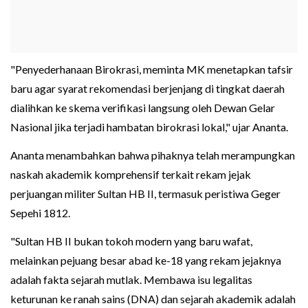
"Penyederhanaan Birokrasi, meminta MK menetapkan tafsir
baru agar syarat rekomendasi berjenjang di tingkat daerah
dialihkan ke skema verifikasi langsung oleh Dewan Gelar
Nasional jika terjadi hambatan birokrasi lokal," ujar Ananta.
Ananta menambahkan bahwa pihaknya telah merampungkan
naskah akademik komprehensif terkait rekam jejak
perjuangan militer Sultan HB II, termasuk peristiwa Geger
Sepehi 1812.
"Sultan HB II bukan tokoh modern yang baru wafat,
melainkan pejuang besar abad ke-18 yang rekam jejaknya
adalah fakta sejarah mutlak. Membawa isu legalitas
keturunan ke ranah sains (DNA) dan sejarah akademik adalah