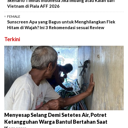
Skenario Timnas Indonesia Jika Imbang atau Kalah dari
Vietnam di Piala AFF 2026
FEMALE
Sunscreen Apa yang Bagus untuk Menghilangkan Flek
Hitam di Wajah? Ini 3 Rekomendasi sesuai Review
Terkini
Menyesap Selang Demi Setetes Air, Potret
Ketangguhan Warga Bantul Bertahan Saat