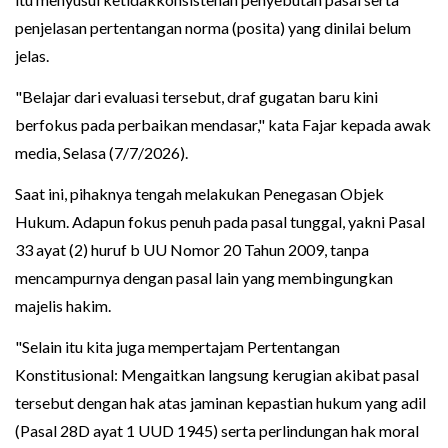
penjelasan pertentangan norma (posita) yang dinilai belum
jelas.
"Belajar dari evaluasi tersebut, draf gugatan baru kini
berfokus pada perbaikan mendasar," kata Fajar kepada awak
media, Selasa (7/7/2026).
Saat ini, pihaknya tengah melakukan Penegasan Objek
Hukum. Adapun fokus penuh pada pasal tunggal, yakni Pasal
33 ayat (2) huruf b UU Nomor 20 Tahun 2009, tanpa
mencampurnya dengan pasal lain yang membingungkan
majelis hakim.
"Selain itu kita juga mempertajam Pertentangan
Konstitusional: Mengaitkan langsung kerugian akibat pasal
tersebut dengan hak atas jaminan kepastian hukum yang adil
(Pasal 28D ayat 1 UUD 1945) serta perlindungan hak moral