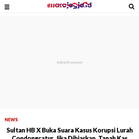
NEWS
Sultan HB X Buka Suara Kasus Korupsi Lurah
Condongcatur, Jika Dibiarkan, Tanah Kas