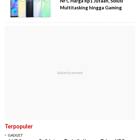
NFC Harga Rp1 Jutaan, Solusi
Multitasking hingga Gaming
Terpopuler
GADGET