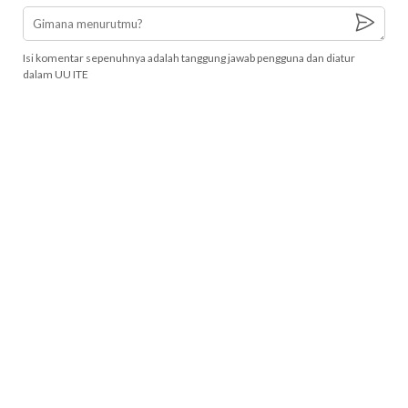
Isi komentar sepenuhnya adalah tanggung jawab pengguna dan diatur
dalam UU ITE