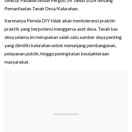
swasta. Padahal sesuai Pergub 24 Tahun 2024 tentang
Pemanfaatan Tanah Desa/Kalurahan.
Karenanya Pemda DIY tidak akan mentoleransi praktik-
praktik yang berpotensi menggerus aset desa. Tanah kas
desa selama ini merupakan salah satu sumber daya penting
yang dimiliki kalurahan untuk menunjang pembangunan,
pelayanan publik, hingga peningkatan kesejahteraan
masyarakat.