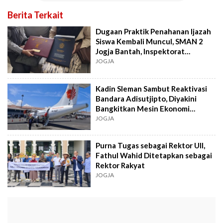
Berita Terkait
Dugaan Praktik Penahanan Ijazah
Siswa Kembali Muncul, SMAN 2
Jogja Bantah, Inspektorat
Investigasi
JOGJA
Kadin Sleman Sambut Reaktivasi
Bandara Adisutjipto, Diyakini
Bangkitkan Mesin Ekonomi
Sleman
JOGJA
Purna Tugas sebagai Rektor UII,
Fathul Wahid Ditetapkan sebagai
Rektor Rakyat
JOGJA