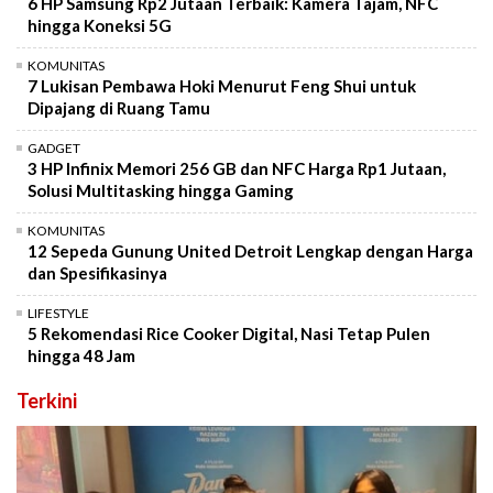
6 HP Samsung Rp2 Jutaan Terbaik: Kamera Tajam, NFC
hingga Koneksi 5G
KOMUNITAS
7 Lukisan Pembawa Hoki Menurut Feng Shui untuk
Dipajang di Ruang Tamu
GADGET
3 HP Infinix Memori 256 GB dan NFC Harga Rp1 Jutaan,
Solusi Multitasking hingga Gaming
KOMUNITAS
12 Sepeda Gunung United Detroit Lengkap dengan Harga
dan Spesifikasinya
LIFESTYLE
5 Rekomendasi Rice Cooker Digital, Nasi Tetap Pulen
hingga 48 Jam
Terkini