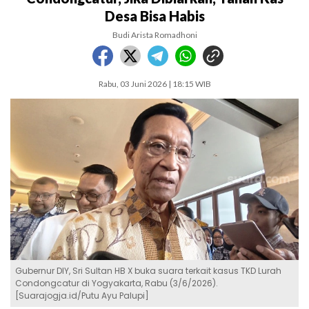
Desa Bisa Habis
Budi Arista Romadhoni
Rabu, 03 Juni 2026 | 18:15 WIB
Gubernur DIY, Sri Sultan HB X buka suara terkait kasus TKD Lurah
Condongcatur di Yogyakarta, Rabu (3/6/2026).
[Suarajogja.id/Putu Ayu Palupi]