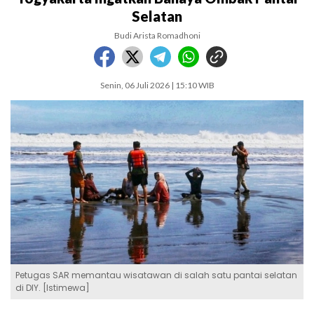
Selatan
Budi Arista Romadhoni
Senin, 06 Juli 2026 | 15:10 WIB
Petugas SAR memantau wisatawan di salah satu pantai selatan
di DIY. [Istimewa]