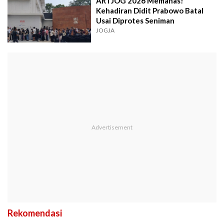
ARTJOG 2026 Memanas!
Kehadiran Didit Prabowo Batal
Usai Diprotes Seniman
JOGJA
Rekomendasi