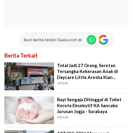
Ikuti berita terkini Suara.com di:
Berita Terkait
Total Jadi 27 Orang, Seretan
Tersangka Kekerasan Anak di
Daycare Little Aresha Kian
Panjang
JOGJA
Bayi Sengaja Ditinggal di Toilet
Kereta Eksekutif KA Sancaka
Jurusan Jogja - Surabaya
JOGJA