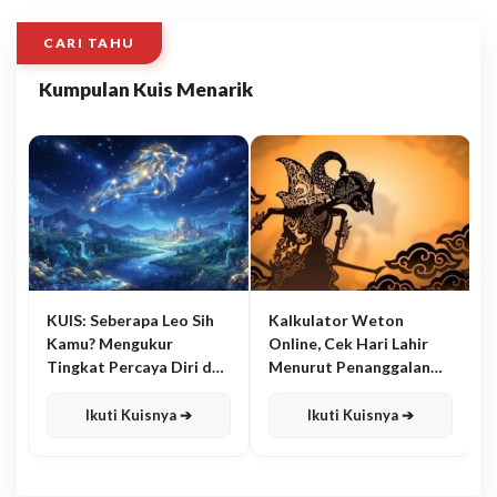
CARI TAHU
Kumpulan Kuis Menarik
KUIS: Seberapa Leo Sih
Kalkulator Weton
Kamu? Mengukur
Online, Cek Hari Lahir
Tingkat Percaya Diri dan
Menurut Penanggalan
Karisma
Jawa
Ikuti Kuisnya ➔
Ikuti Kuisnya ➔