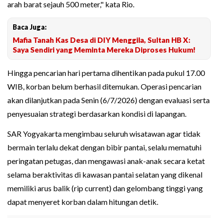
arah barat sejauh 500 meter," kata Rio.
Baca Juga:
Mafia Tanah Kas Desa di DIY Menggila, Sultan HB X:
Saya Sendiri yang Meminta Mereka Diproses Hukum!
Hingga pencarian hari pertama dihentikan pada pukul 17.00
WIB, korban belum berhasil ditemukan. Operasi pencarian
akan dilanjutkan pada Senin (6/7/2026) dengan evaluasi serta
penyesuaian strategi berdasarkan kondisi di lapangan.
SAR Yogyakarta mengimbau seluruh wisatawan agar tidak
bermain terlalu dekat dengan bibir pantai, selalu mematuhi
peringatan petugas, dan mengawasi anak-anak secara ketat
selama beraktivitas di kawasan pantai selatan yang dikenal
memiliki arus balik (rip current) dan gelombang tinggi yang
dapat menyeret korban dalam hitungan detik.