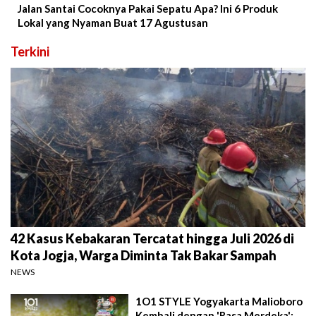
Jalan Santai Cocoknya Pakai Sepatu Apa? Ini 6 Produk
Lokal yang Nyaman Buat 17 Agustusan
Terkini
42 Kasus Kebakaran Tercatat hingga Juli 2026 di
Kota Jogja, Warga Diminta Tak Bakar Sampah
NEWS
1O1 STYLE Yogyakarta Malioboro
Kembali dengan 'Rasa Merdeka':