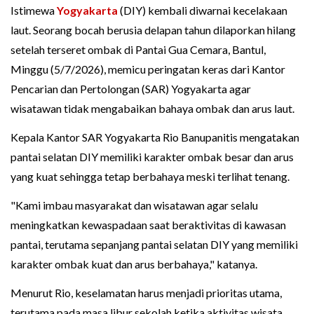
Istimewa
Yogyakarta
(DIY) kembali diwarnai kecelakaan
laut. Seorang bocah berusia delapan tahun dilaporkan hilang
setelah terseret ombak di Pantai Gua Cemara, Bantul,
Minggu (5/7/2026), memicu peringatan keras dari Kantor
Pencarian dan Pertolongan (SAR) Yogyakarta agar
wisatawan tidak mengabaikan bahaya ombak dan arus laut.
Kepala Kantor SAR Yogyakarta Rio Banupanitis mengatakan
pantai selatan DIY memiliki karakter ombak besar dan arus
yang kuat sehingga tetap berbahaya meski terlihat tenang.
"Kami imbau masyarakat dan wisatawan agar selalu
meningkatkan kewaspadaan saat beraktivitas di kawasan
pantai, terutama sepanjang pantai selatan DIY yang memiliki
karakter ombak kuat dan arus berbahaya," katanya.
Menurut Rio, keselamatan harus menjadi prioritas utama,
terutama pada masa libur sekolah ketika aktivitas wisata