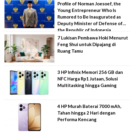
Profile of Norman Joesoef, the
Young Entrepreneur Who Is
Rumored to Be Inaugurated as
Deputy Minister of Defense of
the Republic of Indonesia
7 Lukisan Pembawa Hoki Menurut
Feng Shui untuk Dipajang di
Ruang Tamu
3 HP Infinix Memori 256 GB dan
NFC Harga Rp1 Jutaan, Solusi
Multitasking hingga Gaming
4 HP Murah Baterai 7000 mAh,
Tahan hingga 2 Hari dengan
Performa Kencang