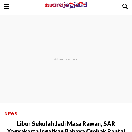
NEWS
Libur Sekolah Jadi Masa Rawan, SAR
Yogyakarta Ingatkan Bahaya Ombak Pantai