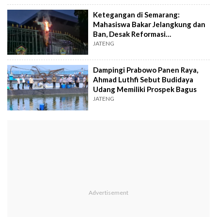
Ketegangan di Semarang:
Mahasiswa Bakar Jelangkung dan
Ban, Desak Reformasi
Pemerintahan Prabowo
JATENG
Dampingi Prabowo Panen Raya,
Ahmad Luthfi Sebut Budidaya
Udang Memiliki Prospek Bagus
JATENG