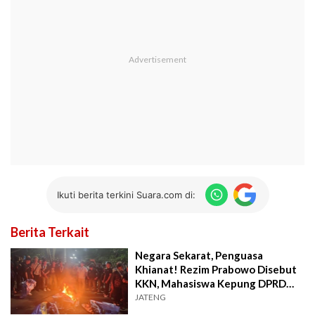
Ikuti berita terkini Suara.com di:
Berita Terkait
Negara Sekarat, Penguasa
Khianat! Rezim Prabowo Disebut
KKN, Mahasiswa Kepung DPRD
Jateng
JATENG