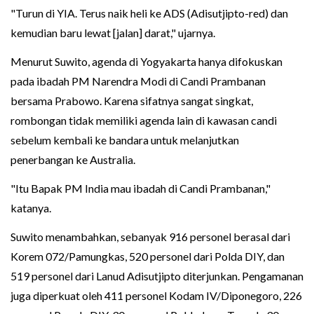
"Turun di YIA. Terus naik heli ke ADS (Adisutjipto-red) dan
kemudian baru lewat [jalan] darat," ujarnya.
Menurut Suwito, agenda di Yogyakarta hanya difokuskan
pada ibadah PM Narendra Modi di Candi Prambanan
bersama Prabowo. Karena sifatnya sangat singkat,
rombongan tidak memiliki agenda lain di kawasan candi
sebelum kembali ke bandara untuk melanjutkan
penerbangan ke Australia.
"Itu Bapak PM India mau ibadah di Candi Prambanan,"
katanya.
Suwito menambahkan, sebanyak 916 personel berasal dari
Korem 072/Pamungkas, 520 personel dari Polda DIY, dan
519 personel dari Lanud Adisutjipto diterjunkan. Pengamanan
juga diperkuat oleh 411 personel Kodam IV/Diponegoro, 226