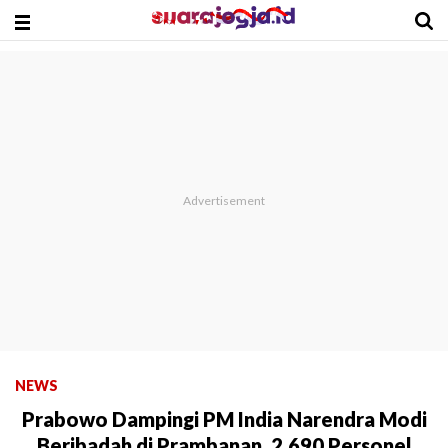
NEWS
Prabowo Dampingi PM India Narendra Modi
Beribadah di Prambanan, 2.690 Personel