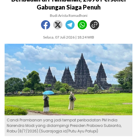
Gabungan Siaga Penuh
Budi Arista Romadhoni
Selasa, 07 Juli 2026 | 18:24 WIB
Candi Prambanan yang jadi tempat peribadatan PM India
Narendra Modi yang didampingi Presiden Prabowo Subianto,
Rabu (8/7/2026).(Suarajogja.id/Putu Ayu Palupi)