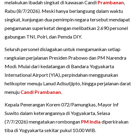
melakukan ibadah singkat di kawasan Candi
Prambanan
,
Rabu (8/7/2026). Meski hanya berlangsung dalam waktu
singkat, kunjungan dua pemimpin negara tersebut mendapat
pengamanan superketat dengan melibatkan 2.690 personel
gabungan TNI, Polri, dan Pemda DIY.
Seluruh personel disiagakan untuk mengamankan setiap
rangkaian perjalanan Presiden Prabowo dan PM Narendra
Modi. Mulai dari kedatangan di Bandara Yogyakarta
International Airport (YIA), perpindahan menggunakan
helikopter menuju Lanud Adisutjipto, hingga perjalanan darat
menuju
Candi Prambanan
.
Kepala Penerangan Korem 072/Pamungkas, Mayor Inf
Suwito dalam keterangannya di Yogyakarta, Selasa
(7/7/2026) mengatakan rombongan
PM India
diperkirakan
tiba di Yogyakarta sekitar pukul 10.00 WIB.