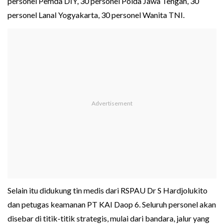
personel Pemda DIY, 30 personel Polda Jawa Tengah, 30
personel Lanal Yogyakarta, 30 personel Wanita TNI.
Selain itu didukung tin medis dari RSPAU Dr S Hardjolukito
dan petugas keamanan PT KAI Daop 6. Seluruh personel akan
disebar di titik-titik strategis, mulai dari bandara, jalur yang