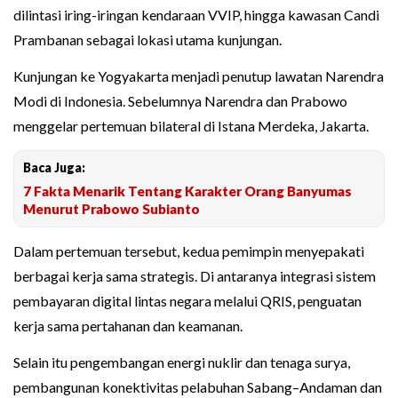
dilintasi iring-iringan kendaraan VVIP, hingga kawasan Candi
Prambanan sebagai lokasi utama kunjungan.
Kunjungan ke Yogyakarta menjadi penutup lawatan Narendra
Modi di Indonesia. Sebelumnya Narendra dan Prabowo
menggelar pertemuan bilateral di Istana Merdeka, Jakarta.
Baca Juga:
7 Fakta Menarik Tentang Karakter Orang Banyumas
Menurut Prabowo Subianto
Dalam pertemuan tersebut, kedua pemimpin menyepakati
berbagai kerja sama strategis. Di antaranya integrasi sistem
pembayaran digital lintas negara melalui QRIS, penguatan
kerja sama pertahanan dan keamanan.
Selain itu pengembangan energi nuklir dan tenaga surya,
pembangunan konektivitas pelabuhan Sabang–Andaman dan