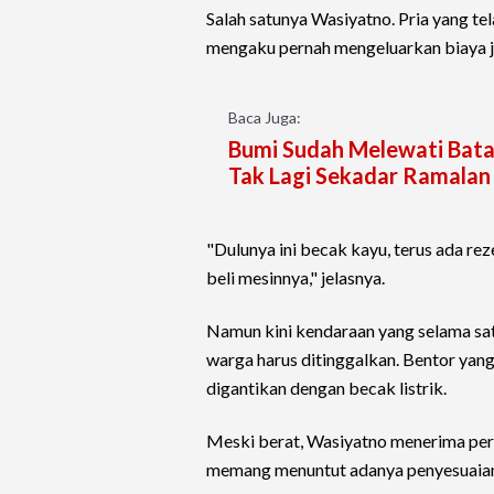
Salah satunya Wasiyatno. Pria yang te
mengaku pernah mengeluarkan biaya j
Baca Juga:
Bumi Sudah Melewati Batas 
Tak Lagi Sekadar Ramalan
"Dulunya ini becak kayu, terus ada rez
beli mesinnya," jelasnya.
Namun kini kendaraan yang selama s
warga harus ditinggalkan. Bentor ya
digantikan dengan becak listrik.
Meski berat, Wasiyatno menerima pe
memang menuntut adanya penyesuaia