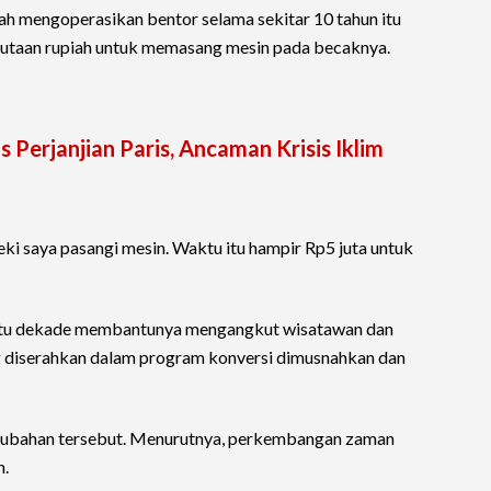
lah mengoperasikan bentor selama sekitar 10 tahun itu
utaan rupiah untuk memasang mesin pada becaknya.
Perjanjian Paris, Ancaman Krisis Iklim
eki saya pasangi mesin. Waktu itu hampir Rp5 juta untuk
atu dekade membantunya mengangkut wisatawan dan
ng diserahkan dalam program konversi dimusnahkan dan
rubahan tersebut. Menurutnya, perkembangan zaman
n.