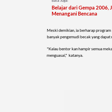
Baca Juga:
Belajar dari Gempa 2006,
Menangani Bencana
Meski demikian, ia berharap program 
banyak pengemudi becak yang dapat m
"Kalau bentor kan hampir semua mekan
menguasai," katanya.