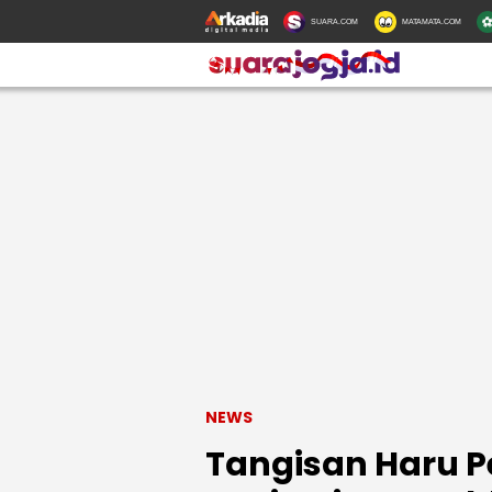
SUARA.COM
MATAMATA.COM
NEWS
Tangisan Haru P