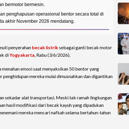
an bermotor bermesin.
n penghapusan operasional bentor secara total di
da akhir November 2026 mendatang.
muti penyerahan
becak listrik
sebagai ganti becak motor
ak di
Yogyakarta
, Rabu (3/6/2026).
a menahan emosi saat menyaksikan 50 bentor yang
r penghidupan mereka mulai dimusnahkan dan digantikan
n sekadar alat transportasi. Meski tak ramah lingkungan
raan hasil modifikasi dari becak kayuh yang dipadukan
 menemani mereka mencari nafkah selama bertahun-tahun