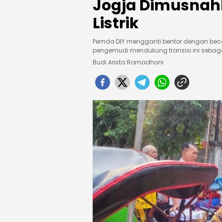
Jogja Dimusnah
Listrik
Pemda DIY mengganti bentor dengan becak l
pengemudi mendukung transisi ini sebaga
Budi Arista Romadhoni