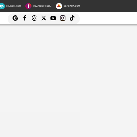
HIMEDIK.COM
IKLANDISINI.COM
SERBADA.COM