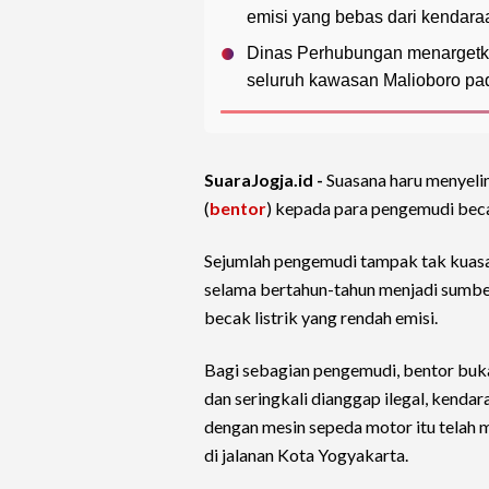
emisi yang bebas dari kendara
Dinas Perhubungan menargetka
seluruh kawasan Malioboro pa
SuaraJogja.id -
Suasana haru menyeli
(
bentor
) kepada para pengemudi bec
Sejumlah pengemudi tampak tak kuas
selama bertahun-tahun menjadi sumbe
becak listrik yang rendah emisi.
Bagi sebagian pengemudi, bentor buka
dan seringkali dianggap ilegal, kenda
dengan mesin sepeda motor itu telah
di jalanan Kota Yogyakarta.