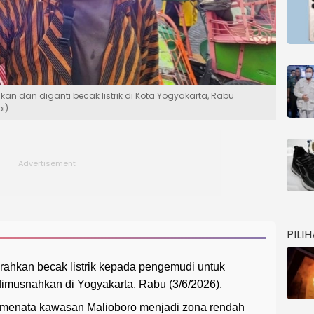
n dan diganti becak listrik di Kota Yogyakarta, Rabu
i)
PILI
ahkan becak listrik kepada pengemudi untuk
imusnahkan di Yogyakarta, Rabu (3/6/2026).
n menata kawasan Malioboro menjadi zona rendah