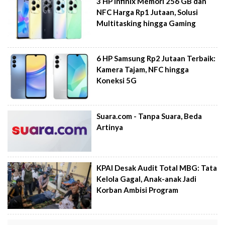
3 HP Infinix Memori 256 GB dan
NFC Harga Rp1 Jutaan, Solusi
Multitasking hingga Gaming
6 HP Samsung Rp2 Jutaan Terbaik:
Kamera Tajam, NFC hingga
Koneksi 5G
Suara.com - Tanpa Suara, Beda
Artinya
KPAI Desak Audit Total MBG: Tata
Kelola Gagal, Anak-anak Jadi
Korban Ambisi Program