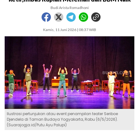
Budi Arista Romadhoni
Kamis, 11 Juni 2026 | 08:37 WIB
Ilustrasi pertunjukan atau event penampilan teater Seriboe
Djendela di Taman Budaya Yogyakarta, Rabu (6/5/2026).
(Suarajogja.id/Putu Ayu Palupi)