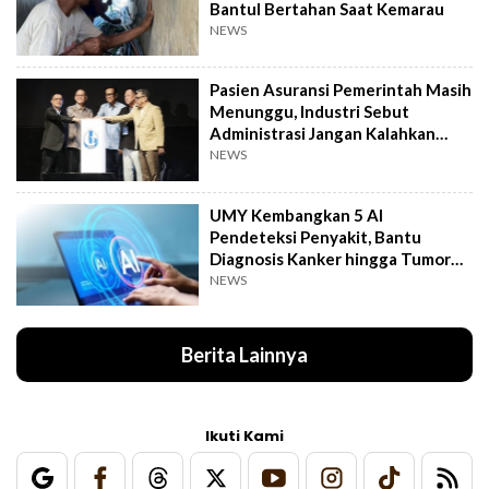
Bantul Bertahan Saat Kemarau
NEWS
Pasien Asuransi Pemerintah Masih
Menunggu, Industri Sebut
Administrasi Jangan Kalahkan
Kemanusiaan
NEWS
UMY Kembangkan 5 AI
Pendeteksi Penyakit, Bantu
Diagnosis Kanker hingga Tumor
Otak Lebih Cepat
NEWS
Berita Lainnya
Ikuti Kami