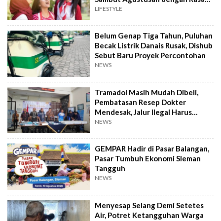
dan Tawa
LIFESTYLE
Belum Genap Tiga Tahun, Puluhan
Becak Listrik Danais Rusak, Dishub
Sebut Baru Proyek Percontohan
NEWS
Tramadol Masih Mudah Dibeli,
Pembatasan Resep Dokter
Mendesak, Jalur Ilegal Harus
Distop
NEWS
GEMPAR Hadir di Pasar Balangan,
Pasar Tumbuh Ekonomi Sleman
Tangguh
NEWS
Menyesap Selang Demi Setetes
Air, Potret Ketangguhan Warga