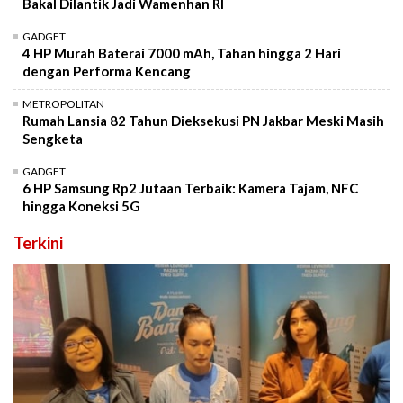
Bakal Dilantik Jadi Wamenhan RI
GADGET
4 HP Murah Baterai 7000 mAh, Tahan hingga 2 Hari
dengan Performa Kencang
METROPOLITAN
Rumah Lansia 82 Tahun Dieksekusi PN Jakbar Meski Masih
Sengketa
GADGET
6 HP Samsung Rp2 Jutaan Terbaik: Kamera Tajam, NFC
hingga Koneksi 5G
Terkini