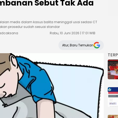
ambanan Sebut Tak Ada
laian medis dalam kasus balita meninggal usai sedasi CT
takan prosedur sudah sesuai standar
Weadcaksana
Rabu, 10 Juni 2026 | 17:01 WIB
Atur, Baru Temukan
TER