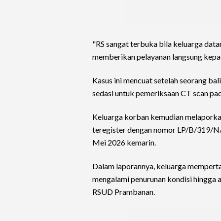
"RS sangat terbuka bila keluarga dat
memberikan pelayanan langsung kepad
Kasus ini mencuat setelah seorang bal
sedasi untuk pemeriksaan CT scan pada
Keluarga korban kemudian melaporkan 
teregister dengan nomor LP/B/319/
Mei 2026 kemarin.
Dalam laporannya, keluarga mempert
mengalami penurunan kondisi hingga a
RSUD Prambanan.