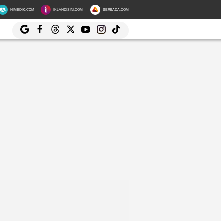
HIMEDIK.COM
IKLANDISINI.COM
SERBADA.COM