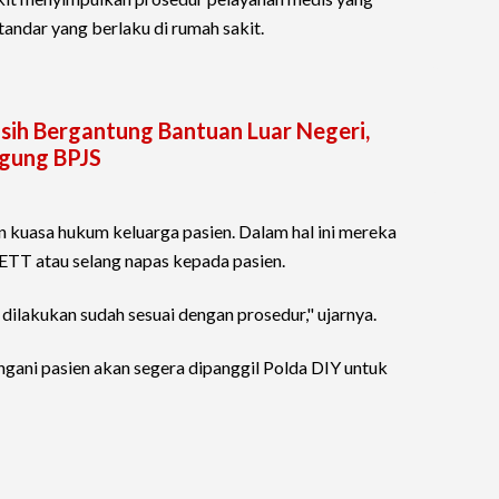
tandar yang berlaku di rumah sakit.
sih Bergantung Bantuan Luar Negeri,
ggung BPJS
n kuasa hukum keluarga pasien. Dalam hal ini mereka
TT atau selang napas kepada pasien.
 dilakukan sudah sesuai dengan prosedur," ujarnya.
gani pasien akan segera dipanggil Polda DIY untuk