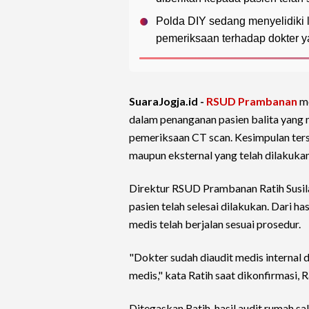
Polda DIY sedang menyelidiki
pemeriksaan terhadap dokter y
SuaraJogja.id -
RSUD Prambanan
me
dalam penanganan pasien balita yang m
pemeriksaan CT scan. Kesimpulan terse
maupun eksternal yang telah dilakukan
Direktur RSUD Prambanan Ratih Susil
pasien telah selesai dilakukan. Dari ha
medis telah berjalan sesuai prosedur.
"Dokter sudah diaudit medis internal d
medis," kata Ratih saat dikonfirmasi, 
Ditegaskan Ratih, hasil audit rumah 