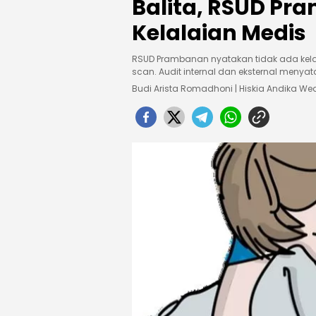
Balita, RSUD Pr
Kelalaian Medis
RSUD Prambanan nyatakan tidak ada kela
scan. Audit internal dan eksternal menya
Budi Arista Romadhoni | Hiskia Andika 