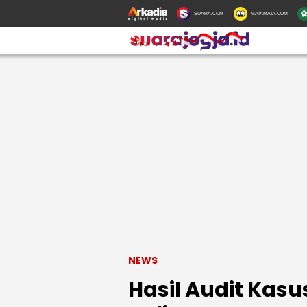
SUARA.COM
MATAMATA.COM
NEWS
Hasil Audit Kas