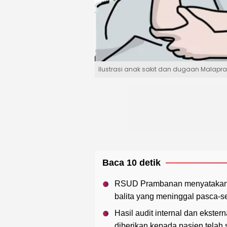
Ilustrasi anak sakit dan dugaan Malapr
Baca 10 detik
RSUD Prambanan menyatakan t
balita yang meninggal pasca-s
Hasil audit internal dan ekst
diberikan kepada pasien telah 