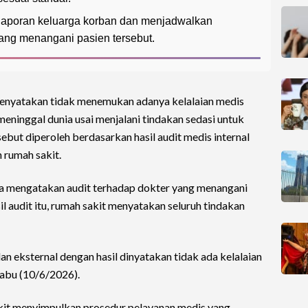
 laporan keluarga korban dan menjadwalkan
ang menangani pasien tersebut.
nyatakan tidak menemukan adanya kelalaian medis
eninggal dunia usai menjalani tindakan sedasi untuk
but diperoleh berdasarkan hasil audit medis internal
 rumah sakit.
a mengatakan audit terhadap dokter yang menangani
sil audit itu, rumah sakit menyatakan seluruh tindakan
an eksternal dengan hasil dinyatakan tidak ada kelalaian
Rabu (10/6/2026).
sakit menyimpulkan prosedur pelayanan medis yang