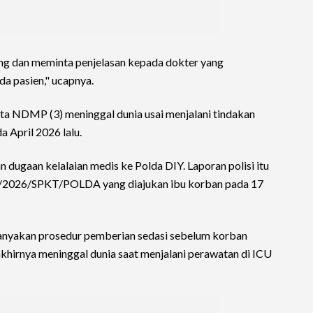
ang dan meminta penjelasan kepada dokter yang
a pasien," ucapnya.
ita NDMP (3) meninggal dunia usai menjalani tindakan
 April 2026 lalu.
dugaan kelalaian medis ke Polda DIY. Laporan polisi itu
N/2026/SPKT/POLDA yang diajukan ibu korban pada 17
anyakan prosedur pemberian sedasi sebelum korban
khirnya meninggal dunia saat menjalani perawatan di ICU