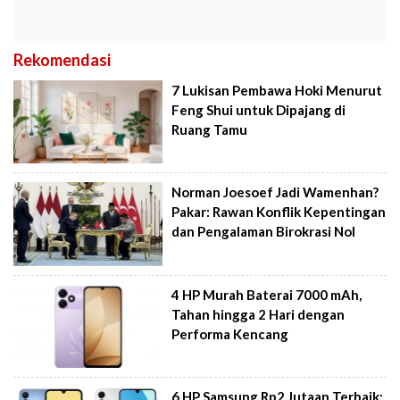
Rekomendasi
7 Lukisan Pembawa Hoki Menurut
Feng Shui untuk Dipajang di
Ruang Tamu
Norman Joesoef Jadi Wamenhan?
Pakar: Rawan Konflik Kepentingan
dan Pengalaman Birokrasi Nol
4 HP Murah Baterai 7000 mAh,
Tahan hingga 2 Hari dengan
Performa Kencang
6 HP Samsung Rp2 Jutaan Terbaik: