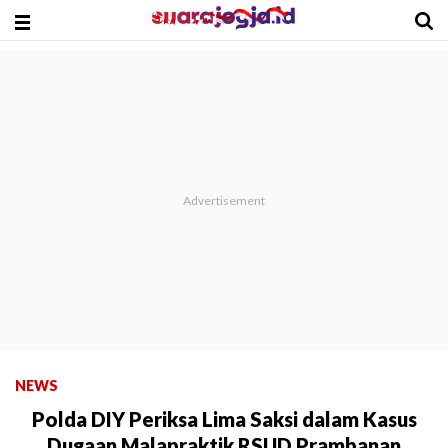
NEWS
Polda DIY Periksa Lima Saksi dalam Kasus
Dugaan Malapraktik RSUD Prambanan