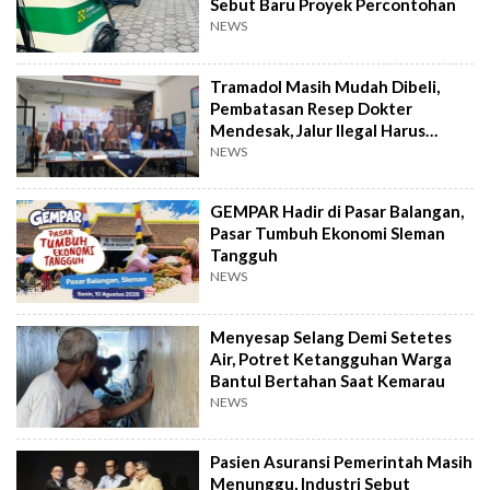
Sebut Baru Proyek Percontohan
NEWS
Tramadol Masih Mudah Dibeli,
Pembatasan Resep Dokter
Mendesak, Jalur Ilegal Harus
Distop
NEWS
GEMPAR Hadir di Pasar Balangan,
Pasar Tumbuh Ekonomi Sleman
Tangguh
NEWS
Menyesap Selang Demi Setetes
Air, Potret Ketangguhan Warga
Bantul Bertahan Saat Kemarau
NEWS
Pasien Asuransi Pemerintah Masih
Menunggu, Industri Sebut