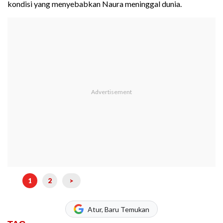
kondisi yang menyebabkan Naura meninggal dunia.
1
2
>
Atur, Baru Temukan