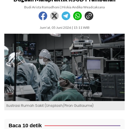
Budi Arista Romadhoni | Hiskia Andika Weadcaksana
Jum'at, 05 Juni 2026 | 15:11 WIB
Ilustrasi Rumah Sakit (Unsplash/Piron Guillaume)
Baca 10 detik