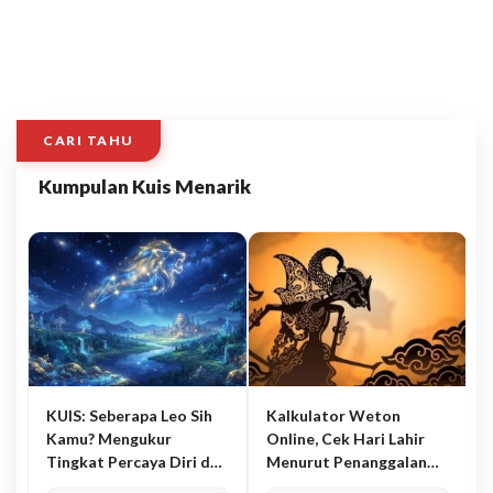
CARI TAHU
Kumpulan Kuis Menarik
KUIS: Seberapa Leo Sih
Kalkulator Weton
Kamu? Mengukur
Online, Cek Hari Lahir
Tingkat Percaya Diri dan
Menurut Penanggalan
Karisma
Jawa