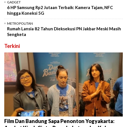
GADGET
6 HP Samsung Rp2 Jutaan Terbaik: Kamera Tajam, NFC
hingga Koneksi 5G
METROPOLITAN
Rumah Lansia 82 Tahun Dieksekusi PN Jakbar Meski Masih
Sengketa
Terkini
Film Dan Bandung Sapa Penonton Yogyakarta: