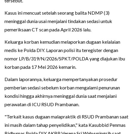
tersebut.
Kasus ini mencuat setelah seorang balita NDMP (3)
meninggal dunia usai menjalani tindakan sedasi untuk
pemeriksaan CT scan pada April 2026 lalu.
Keluarga korban kemudian melaporkan dugaan kelalaian
medis ke Polda DIY. Laporan polisi itu teregister dengan
nomor LP/B/319/N/2026/SPKT/POLDA yang diajukan ibu
korban pada 17 Mei 2026 kemarin.
Dalam laporannya, keluarga mempertanyakan prosedur
pemberian sedasi sebelum korban mengalami penurunan
kondisi hingga akhirnya meninggal dunia saat menjalani
perawatan di ICU RSUD Prambanan.
"Terkait kasus dugaan malapraktik di RSUD Prambanan saat
ini masih dalam tahap penyelidikan," kata Kasubbid Penmas
Bidhumas Polda DIY AKBP Verena Sri Wahyuningsih saat