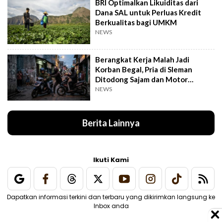
BRI Optimalkan Likuiditas dari
Dana SAL untuk Perluas Kredit
Berkualitas bagi UMKM
NEWS
Berangkat Kerja Malah Jadi
Korban Begal, Pria di Sleman
Ditodong Sajam dan Motor
Digasak
NEWS
Berita Lainnya
Ikuti Kami
Dapatkan informasi terkini dan terbaru yang dikirimkan langsung ke
Inbox anda