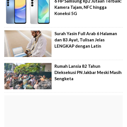
6 HP Samsung Rp2 Jutaan Terbaik:
Kamera Tajam, NFC hingga
Koneksi 5G
Surah Yasin Full Arab 6 Halaman
dan 83 Ayat, Tulisan Jelas
LENGKAP dengan Latin
Rumah Lansia 82 Tahun
Dieksekusi PN Jakbar Meski Masih
Sengketa