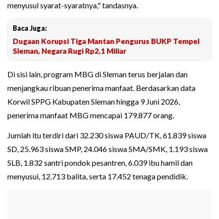
menyusul syarat-syaratnya," tandasnya.
Baca Juga:
Dugaan Korupsi Tiga Mantan Pengurus BUKP Tempel
Sleman, Negara Rugi Rp2,1 Miliar
Di sisi lain, program MBG di Sleman terus berjalan dan
menjangkau ribuan penerima manfaat. Berdasarkan data
Korwil SPPG Kabupaten Sleman hingga 9 Juni 2026,
penerima manfaat MBG mencapai 179.877 orang.
Jumlah itu terdiri dari 32.230 siswa PAUD/TK, 61.839 siswa
SD, 25.963 siswa SMP, 24.046 siswa SMA/SMK, 1.193 siswa
SLB, 1.832 santri pondok pesantren, 6.039 ibu hamil dan
menyusui, 12.713 balita, serta 17.452 tenaga pendidik.