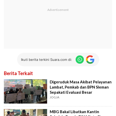
Ikuti berita terkini Suara.com di:
Berita Terkait
Digeruduk Masa Akibat Pelayanan
Lambat, Pemkab dan BPN Sleman
Sepakati Evaluasi Besar
JOGJA
MBG Bakal Libatkan Kantin