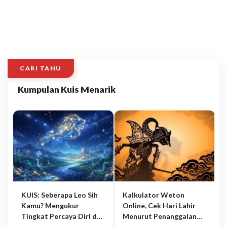
CARI TAHU
Kumpulan Kuis Menarik
KUIS: Seberapa Leo Sih
Kalkulator Weton
Kamu? Mengukur
Online, Cek Hari Lahir
Tingkat Percaya Diri dan
Menurut Penanggalan
Karisma
Jawa