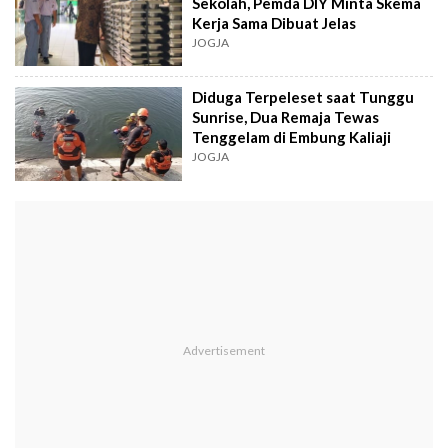
Sekolah, Pemda DIY Minta Skema
Kerja Sama Dibuat Jelas
JOGJA
Diduga Terpeleset saat Tunggu
Sunrise, Dua Remaja Tewas
Tenggelam di Embung Kaliaji
JOGJA