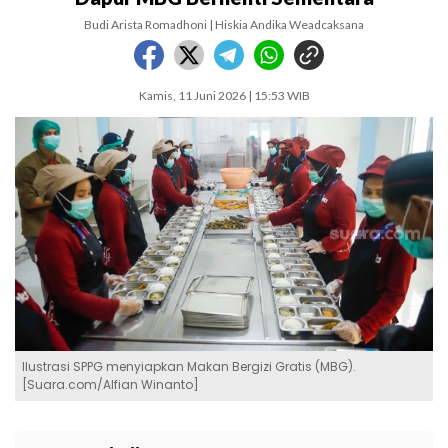
Budi Arista Romadhoni | Hiskia Andika Weadcaksana
Kamis, 11 Juni 2026 | 15:53 WIB
Ilustrasi SPPG menyiapkan Makan Bergizi Gratis (MBG).
[Suara.com/Alfian Winanto]