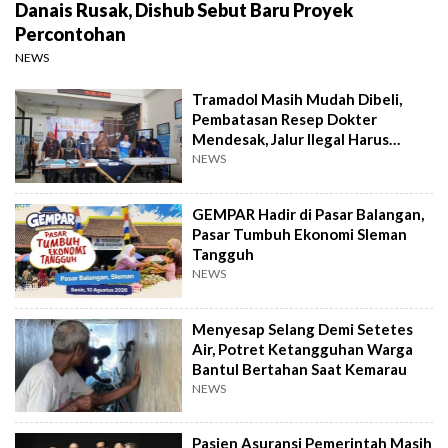
Danais Rusak, Dishub Sebut Baru Proyek
Percontohan
NEWS
Tramadol Masih Mudah Dibeli,
Pembatasan Resep Dokter
Mendesak, Jalur Ilegal Harus
Distop
NEWS
GEMPAR Hadir di Pasar Balangan,
Pasar Tumbuh Ekonomi Sleman
Tangguh
NEWS
Menyesap Selang Demi Setetes
Air, Potret Ketangguhan Warga
Bantul Bertahan Saat Kemarau
NEWS
Pasien Asuransi Pemerintah Masih