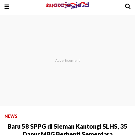
NEWS
Baru 58 SPPG di Sleman Kantongi SLHS, 35
Dapur MBG Berhenti Sementara