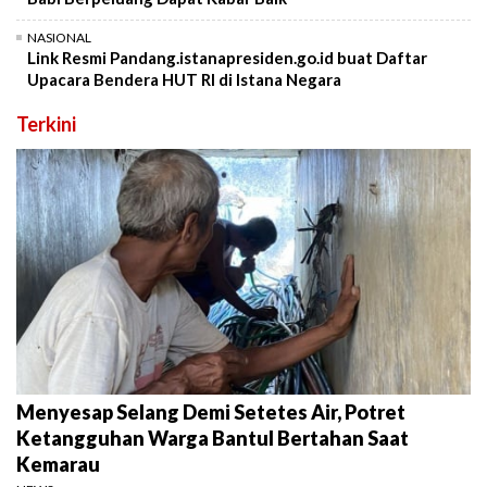
NASIONAL
Link Resmi Pandang.istanapresiden.go.id buat Daftar
Upacara Bendera HUT RI di Istana Negara
Terkini
Menyesap Selang Demi Setetes Air, Potret
Ketangguhan Warga Bantul Bertahan Saat
Kemarau