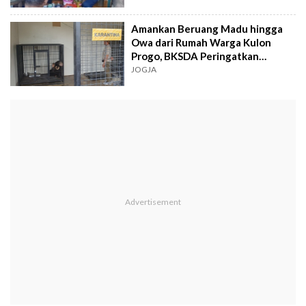
Amankan Beruang Madu hingga
Owa dari Rumah Warga Kulon
Progo, BKSDA Peringatkan
Ancaman Kepunahan
JOGJA