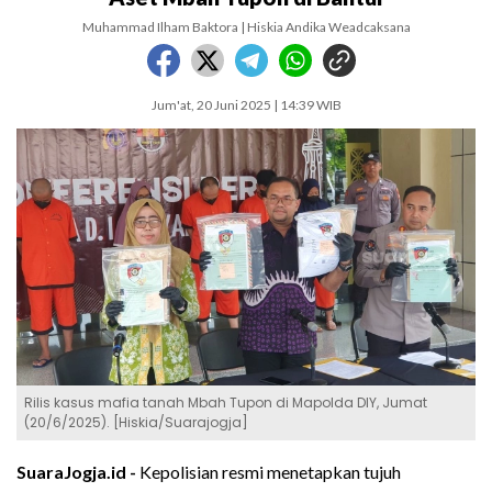
Muhammad Ilham Baktora | Hiskia Andika Weadcaksana
Jum'at, 20 Juni 2025 | 14:39 WIB
Rilis kasus mafia tanah Mbah Tupon di Mapolda DIY, Jumat
(20/6/2025). [Hiskia/Suarajogja]
SuaraJogja.id -
Kepolisian resmi menetapkan tujuh