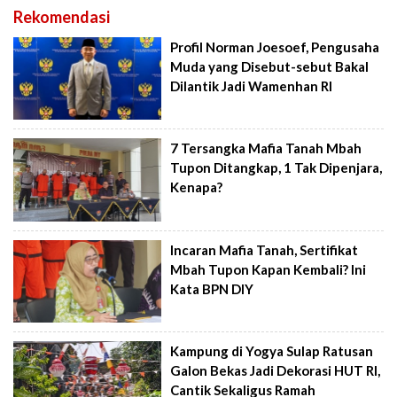
Rekomendasi
Profil Norman Joesoef, Pengusaha
Muda yang Disebut-sebut Bakal
Dilantik Jadi Wamenhan RI
7 Tersangka Mafia Tanah Mbah
Tupon Ditangkap, 1 Tak Dipenjara,
Kenapa?
Incaran Mafia Tanah, Sertifikat
Mbah Tupon Kapan Kembali? Ini
Kata BPN DIY
Kampung di Yogya Sulap Ratusan
Galon Bekas Jadi Dekorasi HUT RI,
Cantik Sekaligus Ramah