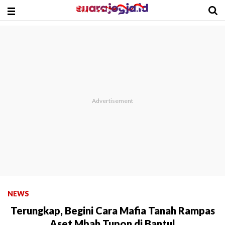
NEWS
Terungkap, Begini Cara Mafia Tanah Rampas
Aset Mbah Tupon di Bantul