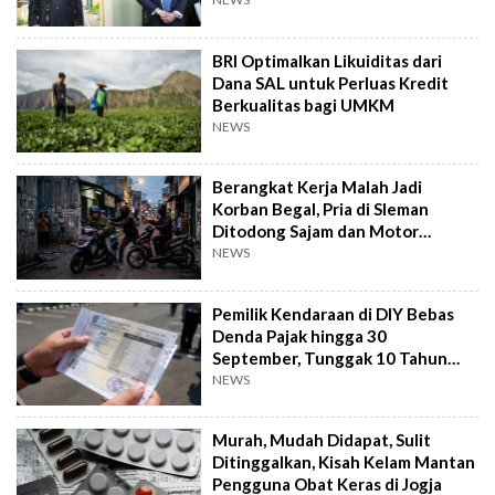
BRI Optimalkan Likuiditas dari
Dana SAL untuk Perluas Kredit
Berkualitas bagi UMKM
NEWS
Berangkat Kerja Malah Jadi
Korban Begal, Pria di Sleman
Ditodong Sajam dan Motor
Digasak
NEWS
Pemilik Kendaraan di DIY Bebas
Denda Pajak hingga 30
September, Tunggak 10 Tahun
Cukup Bayar 5 Tahun
NEWS
Murah, Mudah Didapat, Sulit
Ditinggalkan, Kisah Kelam Mantan
Pengguna Obat Keras di Jogja