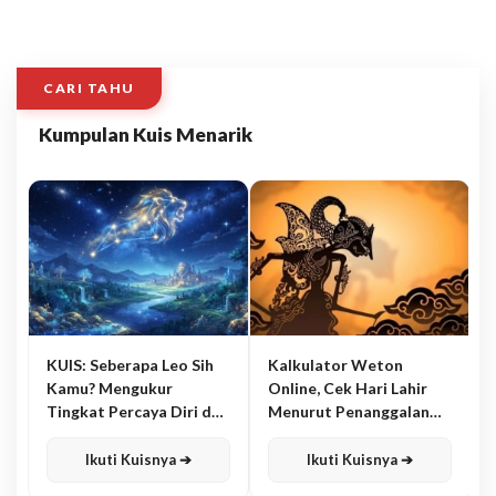
CARI TAHU
Kumpulan Kuis Menarik
KUIS: Seberapa Leo Sih
Kalkulator Weton
Kamu? Mengukur
Online, Cek Hari Lahir
Tingkat Percaya Diri dan
Menurut Penanggalan
Karisma
Jawa
Ikuti Kuisnya ➔
Ikuti Kuisnya ➔