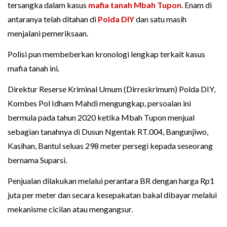
tersangka dalam kasus
mafia tanah
Mbah Tupon
. Enam di
antaranya telah ditahan di
Polda DIY
dan satu masih
menjalani pemeriksaan.
Polisi pun membeberkan kronologi lengkap terkait kasus
mafia tanah ini.
Direktur Reserse Kriminal Umum (Dirreskrimum) Polda DIY,
Kombes Pol Idham Mahdi mengungkap, persoalan ini
bermula pada tahun 2020 ketika Mbah Tupon menjual
sebagian tanahnya di Dusun Ngentak RT.004, Bangunjiwo,
Kasihan, Bantul seluas 298 meter persegi kepada seseorang
bernama Suparsi.
Penjualan dilakukan melalui perantara BR dengan harga Rp1
juta per meter dan secara kesepakatan bakal dibayar melalui
mekanisme cicilan atau mengangsur.