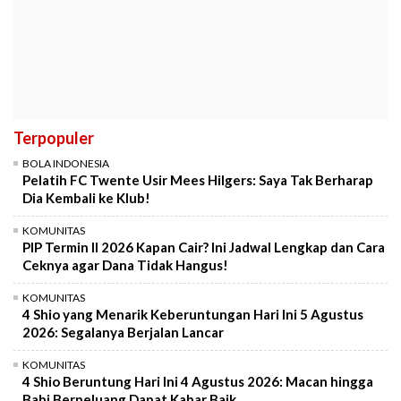
Terpopuler
BOLA INDONESIA
Pelatih FC Twente Usir Mees Hilgers: Saya Tak Berharap
Dia Kembali ke Klub!
KOMUNITAS
PIP Termin II 2026 Kapan Cair? Ini Jadwal Lengkap dan Cara
Ceknya agar Dana Tidak Hangus!
KOMUNITAS
4 Shio yang Menarik Keberuntungan Hari Ini 5 Agustus
2026: Segalanya Berjalan Lancar
KOMUNITAS
4 Shio Beruntung Hari Ini 4 Agustus 2026: Macan hingga
Babi Berpeluang Dapat Kabar Baik