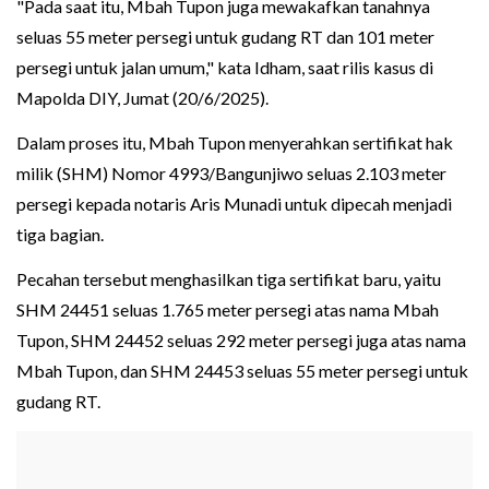
"Pada saat itu, Mbah Tupon juga mewakafkan tanahnya
seluas 55 meter persegi untuk gudang RT dan 101 meter
persegi untuk jalan umum," kata Idham, saat rilis kasus di
Mapolda DIY, Jumat (20/6/2025).
Dalam proses itu, Mbah Tupon menyerahkan sertifikat hak
milik (SHM) Nomor 4993/Bangunjiwo seluas 2.103 meter
persegi kepada notaris Aris Munadi untuk dipecah menjadi
tiga bagian.
Pecahan tersebut menghasilkan tiga sertifikat baru, yaitu
SHM 24451 seluas 1.765 meter persegi atas nama Mbah
Tupon, SHM 24452 seluas 292 meter persegi juga atas nama
Mbah Tupon, dan SHM 24453 seluas 55 meter persegi untuk
gudang RT.