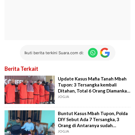
Ikuti berita terkini Suara.com di:
Berita Terkait
Update Kasus Mafia Tanah Mbah
Tupon: 3 Tersangka kembali
Ditahan, Total 6 Orang Diamankan
Polda DIY
JOGJA
Buntut Kasus Mbah Tupon, Polda
DIY Sebut Ada 7 Tersangka, 3
Orang di Antaranya sudah
Ditahan
JOGJA