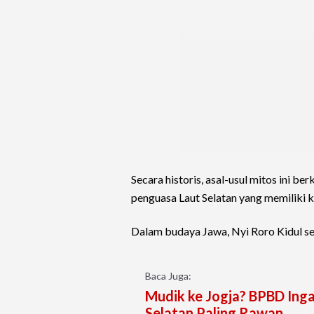
Secara historis, asal-usul mitos ini b
penguasa Laut Selatan yang memiliki k
Dalam budaya Jawa, Nyi Roro Kidul s
Baca Juga:
Mudik ke Jogja? BPBD Ing
Selatan Paling Rawan