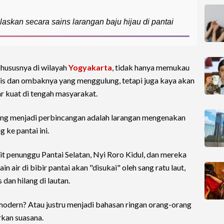
askan secara sains larangan baju hijau di pantai
khususnya di wilayah
Yogyakarta
, tidak hanya memukau
is dan ombaknya yang menggulung, tetapi juga kaya akan
r kuat di tengah masyarakat.
ering menjadi perbincangan adalah larangan mengenakan
 ke pantai ini.
it penunggu Pantai Selatan, Nyi Roro Kidul, dan mereka
air di bibir pantai akan "disukai" oleh sang ratu laut,
dan hilang di lautan.
 modern? Atau justru menjadi bahasan ringan orang-orang
kan suasana.