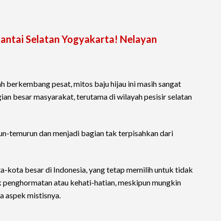
ntai Selatan Yogyakarta! Nelayan
h berkembang pesat, mitos baju hijau ini masih sangat
ian besar masyarakat, terutama di wilayah pesisir selatan
un-temurun dan menjadi bagian tak terpisahkan dari
-kota besar di Indonesia, yang tetap memilih untuk tidak
k penghormatan atau kehati-hatian, meskipun mungkin
 aspek mistisnya.