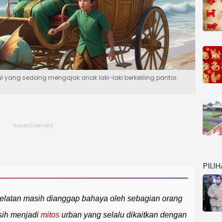
idul yang sedang mengajak anak laki-laki berkeliling pantai.
PILI
Selatan masih dianggap bahaya oleh sebagian orang
ih menjadi
mitos
urban yang selalu dikaitkan dengan