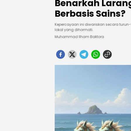
Benarkah Larang
Berbasis Sains?
Kepercayaan ini diwariskan secara turun
lokal yang dihormati.
Muhammad Ilham Baktora