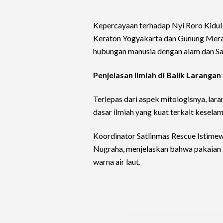
Kepercayaan terhadap Nyi Roro Kidul j
Keraton Yogyakarta dan Gunung Mera
hubungan manusia dengan alam dan Sa
Penjelasan Ilmiah di Balik Larangan
Terlepas dari aspek mitologisnya, lara
dasar ilmiah yang kuat terkait keselam
Koordinator Satlinmas Rescue Istimewa
Nugraha, menjelaskan bahwa pakaian b
warna air laut.