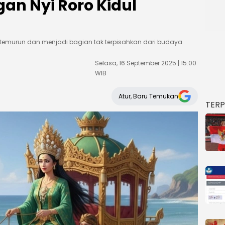
an Nyi Roro Kidul
-temurun dan menjadi bagian tak terpisahkan dari budaya
Selasa, 16 September 2025 | 15:00
WIB
Atur, Baru Temukan
TER