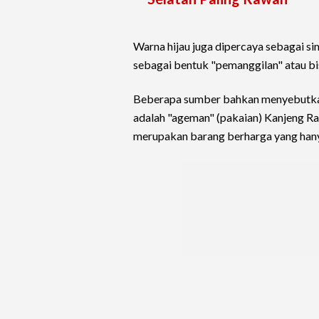
Warna hijau juga dipercaya sebagai s
sebagai bentuk "pemanggilan" atau b
Beberapa sumber bahkan menyebutkan 
adalah "ageman" (pakaian) Kanjeng Rat
merupakan barang berharga yang hany