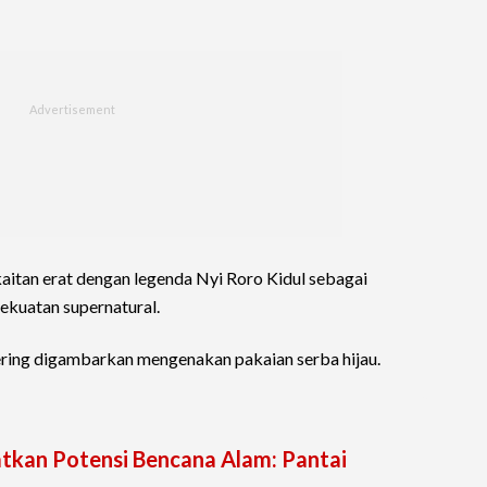
erkaitan erat dengan legenda Nyi Roro Kidul sebagai
ekuatan supernatural.
ering digambarkan mengenakan pakaian serba hijau.
atkan Potensi Bencana Alam: Pantai