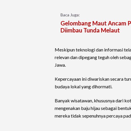
Baca Juga:
Gelombang Maut Ancam Pa
Diimbau Tunda Melaut
Meskipun teknologi dan informasi tela
relevan dan dipegang teguh oleh sebag
Jawa.
Kepercayaan ini diwariskan secara tur
budaya lokal yang dihormati.
Banyak wisatawan, khususnya dari kota
mengenakan baju hijau sebagai bentu
mereka tidak sepenuhnya percaya pada