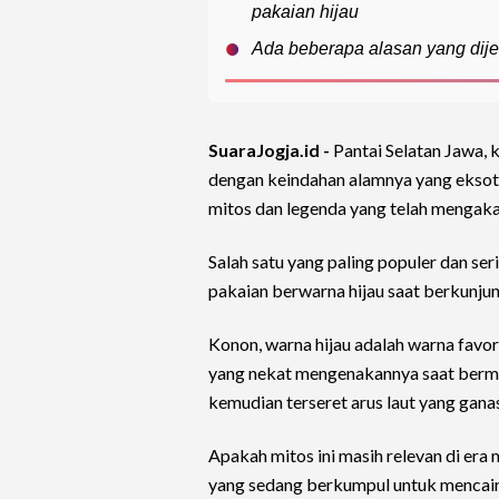
pakaian hijau
Ada beberapa alasan yang dijel
SuaraJogja.id -
Pantai Selatan Jawa, 
dengan keindahan alamnya yang eksot
mitos dan legenda yang telah mengaka
Salah satu yang paling populer dan s
pakaian berwarna hijau saat berkunjung
Konon, warna hijau adalah warna favor
yang nekat mengenakannya saat bermain 
kemudian terseret arus laut yang ganas 
Apakah mitos ini masih relevan di era
yang sedang berkumpul untuk mencair