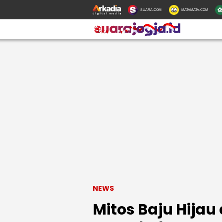
SUARA.COM
MATAMATA.COM
NEWS
Mitos Baju Hijau 