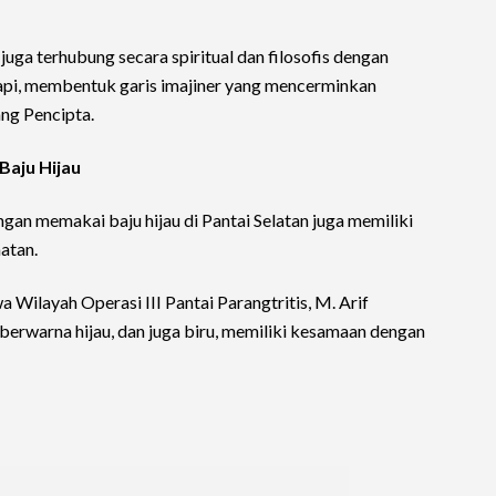
uga terhubung secara spiritual dan filosofis dengan
pi, membentuk garis imajiner yang mencerminkan
ng Pencipta.
 Baju Hijau
ngan memakai baju hijau di Pantai Selatan juga memiliki
atan.
 Wilayah Operasi III Pantai Parangtritis, M. Arif
erwarna hijau, dan juga biru, memiliki kesamaan dengan