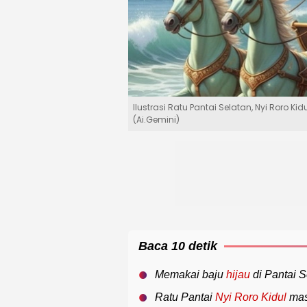
Ilustrasi Ratu Pantai Selatan, Nyi Roro K
(Ai.Gemini)
Baca 10 detik
Memakai baju
hijau
di Pantai 
Ratu Pantai
Nyi Roro Kidul
mas