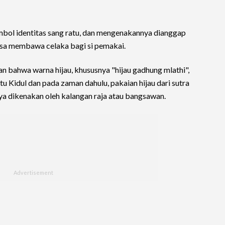
imbol identitas sang ratu, dan mengenakannya dianggap
isa membawa celaka bagi si pemakai.
bahwa warna hijau, khususnya "hijau gadhung mlathi",
u Kidul dan pada zaman dahulu, pakaian hijau dari sutra
a dikenakan oleh kalangan raja atau bangsawan.