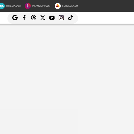
HIMEDIK.COM
IKLANDISINI.COM
SERBADA.COM