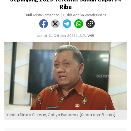
Ribu
Budi Arista Romadhoni | Hiskia Andika Weadcaksana
Jum'at, 31 Oktober 2025 | 13:51 WIB
Kepala Dinkes Sleman, Cahya Purnama. [Suara.com/Hiskia]