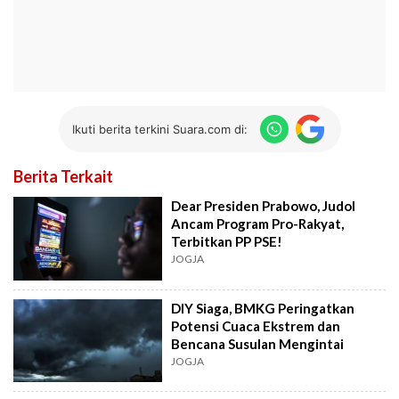
Ikuti berita terkini Suara.com di:
Berita Terkait
Dear Presiden Prabowo, Judol
Ancam Program Pro-Rakyat,
Terbitkan PP PSE!
JOGJA
DIY Siaga, BMKG Peringatkan
Potensi Cuaca Ekstrem dan
Bencana Susulan Mengintai
JOGJA