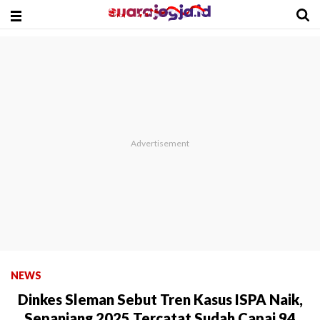
NEWS
Dinkes Sleman Sebut Tren Kasus ISPA Naik,
Sepanjang 2025 Tercatat Sudah Capai 94