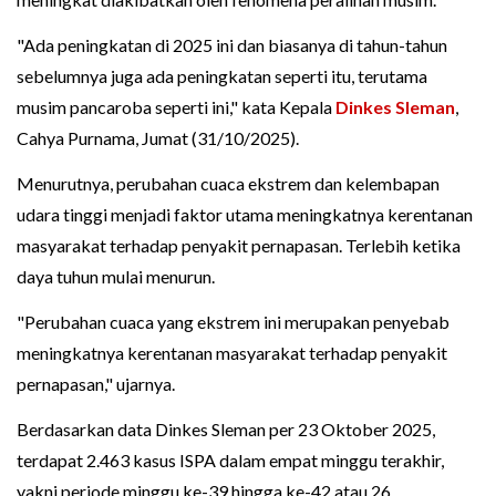
"Ada peningkatan di 2025 ini dan biasanya di tahun-tahun
sebelumnya juga ada peningkatan seperti itu, terutama
musim pancaroba seperti ini," kata Kepala
Dinkes Sleman
,
Cahya Purnama, Jumat (31/10/2025).
Menurutnya, perubahan cuaca ekstrem dan kelembapan
udara tinggi menjadi faktor utama meningkatnya kerentanan
masyarakat terhadap penyakit pernapasan. Terlebih ketika
daya tuhun mulai menurun.
"Perubahan cuaca yang ekstrem ini merupakan penyebab
meningkatnya kerentanan masyarakat terhadap penyakit
pernapasan," ujarnya.
Berdasarkan data Dinkes Sleman per 23 Oktober 2025,
terdapat 2.463 kasus ISPA dalam empat minggu terakhir,
yakni periode minggu ke-39 hingga ke-42 atau 26