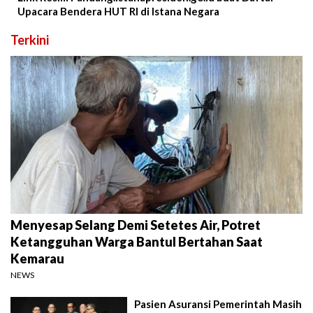
Upacara Bendera HUT RI di Istana Negara
Terkini
Menyesap Selang Demi Setetes Air, Potret
Ketangguhan Warga Bantul Bertahan Saat
Kemarau
NEWS
Pasien Asuransi Pemerintah Masih