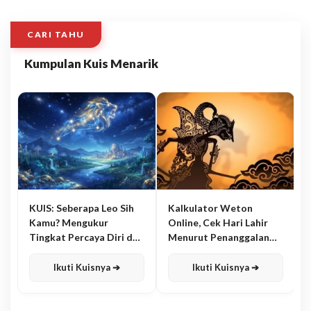
CARI TAHU
Kumpulan Kuis Menarik
KUIS: Seberapa Leo Sih
Kalkulator Weton
Kamu? Mengukur
Online, Cek Hari Lahir
Tingkat Percaya Diri dan
Menurut Penanggalan
Karisma
Jawa
Ikuti Kuisnya ➔
Ikuti Kuisnya ➔