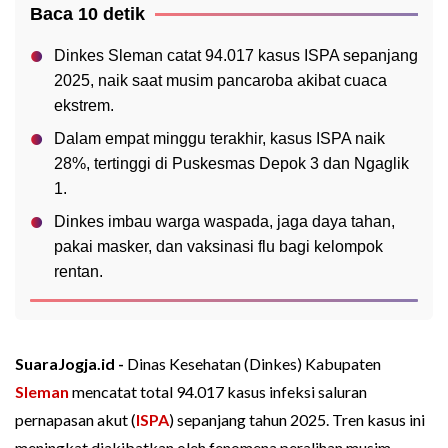
Baca 10 detik
Dinkes Sleman catat 94.017 kasus ISPA sepanjang
2025, naik saat musim pancaroba akibat cuaca
ekstrem.
Dalam empat minggu terakhir, kasus ISPA naik
28%, tertinggi di Puskesmas Depok 3 dan Ngaglik
1.
Dinkes imbau warga waspada, jaga daya tahan,
pakai masker, dan vaksinasi flu bagi kelompok
rentan.
SuaraJogja.id -
Dinas Kesehatan (Dinkes) Kabupaten
Sleman
mencatat total 94.017 kasus infeksi saluran
pernapasan akut (
ISPA
) sepanjang tahun 2025. Tren kasus ini
meningkat diakibatkan oleh fenomena peralihan musim.