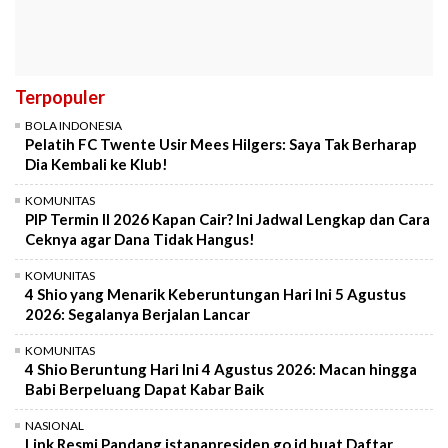
Terpopuler
BOLA INDONESIA
Pelatih FC Twente Usir Mees Hilgers: Saya Tak Berharap
Dia Kembali ke Klub!
KOMUNITAS
PIP Termin II 2026 Kapan Cair? Ini Jadwal Lengkap dan Cara
Ceknya agar Dana Tidak Hangus!
KOMUNITAS
4 Shio yang Menarik Keberuntungan Hari Ini 5 Agustus
2026: Segalanya Berjalan Lancar
KOMUNITAS
4 Shio Beruntung Hari Ini 4 Agustus 2026: Macan hingga
Babi Berpeluang Dapat Kabar Baik
NASIONAL
Link Resmi Pandang.istanapresiden.go.id buat Daftar