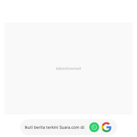
Ikuti berita terkini Suara.com di: