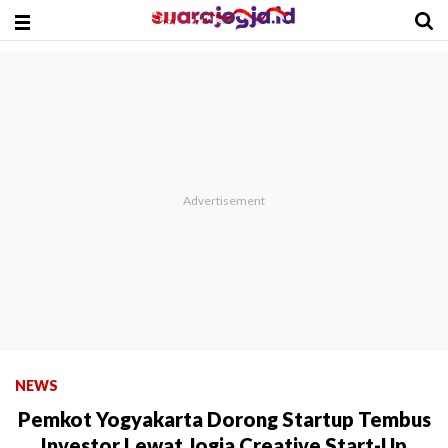
NEWS
Pemkot Yogyakarta Dorong Startup Tembus
Investor Lewat Jogja Creative Start-Up