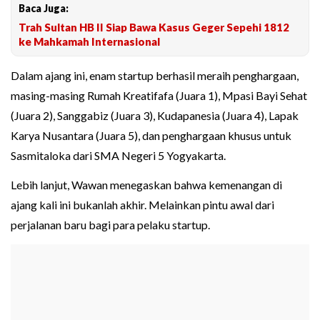
Baca Juga:
Trah Sultan HB II Siap Bawa Kasus Geger Sepehi 1812
ke Mahkamah Internasional
Dalam ajang ini, enam startup berhasil meraih penghargaan,
masing-masing Rumah Kreatifafa (Juara 1), Mpasi Bayi Sehat
(Juara 2), Sanggabiz (Juara 3), Kudapanesia (Juara 4), Lapak
Karya Nusantara (Juara 5), dan penghargaan khusus untuk
Sasmitaloka dari SMA Negeri 5 Yogyakarta.
Lebih lanjut, Wawan menegaskan bahwa kemenangan di
ajang kali ini bukanlah akhir. Melainkan pintu awal dari
perjalanan baru bagi para pelaku startup.