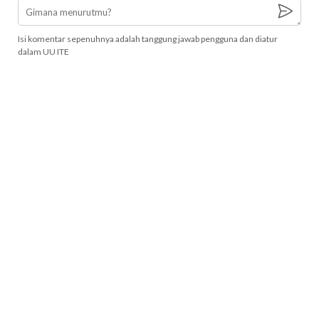
Isi komentar sepenuhnya adalah tanggung jawab pengguna dan diatur
dalam UU ITE