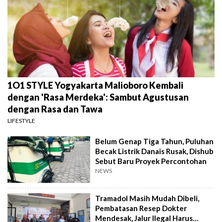
1O1 STYLE Yogyakarta Malioboro Kembali
dengan 'Rasa Merdeka': Sambut Agustusan
dengan Rasa dan Tawa
LIFESTYLE
Belum Genap Tiga Tahun, Puluhan
Becak Listrik Danais Rusak, Dishub
Sebut Baru Proyek Percontohan
NEWS
Tramadol Masih Mudah Dibeli,
Pembatasan Resep Dokter
Mendesak, Jalur Ilegal Harus